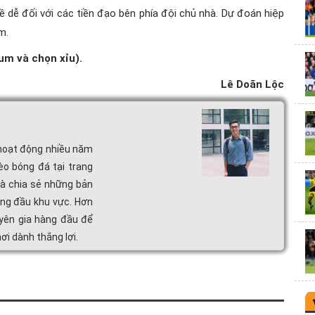
ề dễ đối với các tiền đạo bên phía đội chủ nhà. Dự đoán hiệp
m.
um và chọn xỉu).
Lê Doãn Lộc
hoạt động nhiều năm
kèo bóng đá tại trang
 và chia sẻ những bản
àng đầu khu vực. Hơn
uyên gia hàng đầu để
i dành thắng lợi.