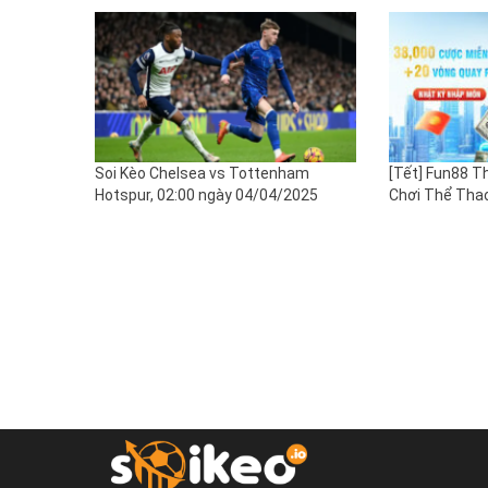
Soi Kèo Chelsea vs Tottenham
[Tết] Fun88 T
Hotspur, 02:00 ngày 04/04/2025
Chơi Thể Tha