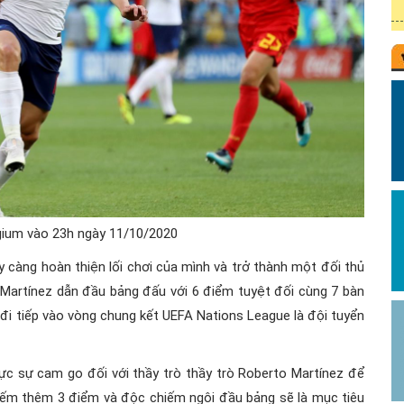
lgium vào 23h ngày 11/10/2020
y càng hoàn thiện lối chơi của mình và trở thành một đối thủ
 Martínez dẫn đầu bảng đấu với 6 điểm tuyệt đối cùng 7 bàn
đi tiếp vào vòng chung kết UEFA Nations League là đội tuyển
ực sự cam go đối với thầy trò thầy trò Roberto Martínez để
kiếm thêm 3 điểm và độc chiếm ngôi đầu bảng sẽ là mục tiêu