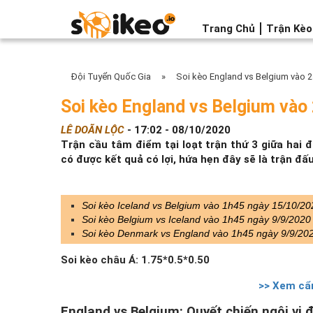
Trang Chủ
Trận Kè
Đội Tuyển Quốc Gia
»
Soi kèo England vs Belgium vào 
Soi kèo England vs Belgium vào
LÊ DOÃN LỘC
-
17:02 - 08/10/2020
Trận cầu tâm điểm tại loạt trận thứ 3 giữa hai 
có được kết quả có lợi, hứa hẹn đây sẽ là trận đấu
Soi kèo Iceland vs Belgium vào 1h45 ngày 15/10/20
Soi kèo Belgium vs Iceland vào 1h45 ngày 9/9/2020
Soi kèo Denmark vs England vào 1h45 ngày 9/9/20
Soi kèo châu Á: 1.75*0.5*0.50
>> Xem cẩ
England vs Belgium: Quyết chiến ngôi vị 