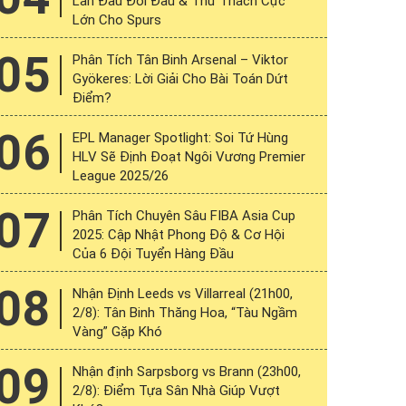
Lần Đầu Đối Đầu & Thử Thách Cực
Lớn Cho Spurs
05
Phân Tích Tân Binh Arsenal – Viktor
Gyökeres: Lời Giải Cho Bài Toán Dứt
Điểm?
06
EPL Manager Spotlight: Soi Tứ Hùng
HLV Sẽ Định Đoạt Ngôi Vương Premier
League 2025/26
07
Phân Tích Chuyên Sâu FIBA Asia Cup
2025: Cập Nhật Phong Độ & Cơ Hội
Của 6 Đội Tuyển Hàng Đầu
08
Nhận Định Leeds vs Villarreal (21h00,
2/8): Tân Binh Thăng Hoa, “Tàu Ngầm
Vàng” Gặp Khó
09
Nhận định Sarpsborg vs Brann (23h00,
2/8): Điểm Tựa Sân Nhà Giúp Vượt