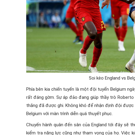
Soi kèo England vs Be
Phía bên kia chiến tuyến là một đội tuyển Belgium ngà
rất đáng gờm. Sự áp đảo đang giúp thầy trò Roberto
thắng đã được ghi. Không khó để nhận định đội được 
Belgium với màn trình diễn quá thuyết phục.
Chuyến hành quân đến sân của England tới đây sẽ th
kiểm tra năng lực cũng như tham vọng của họ. Việc 