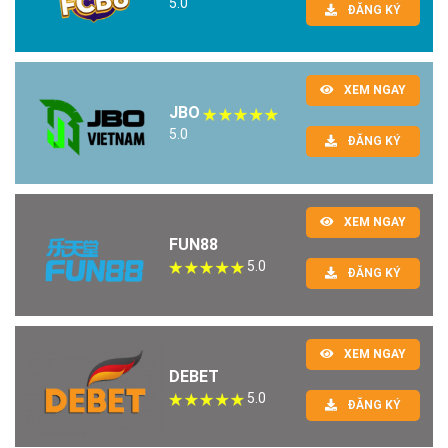
5.0
ĐĂNG KÝ
XEM NGAY
JBO
5.0
ĐĂNG KÝ
XEM NGAY
FUN88
5.0
ĐĂNG KÝ
XEM NGAY
DEBET
5.0
ĐĂNG KÝ