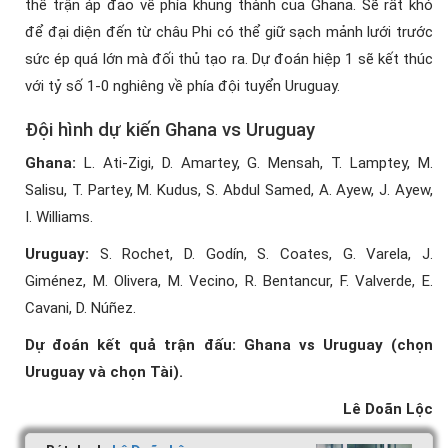
thế trận áp đảo về phía khung thành của Ghana. Sẽ rất khó
để đại diện đến từ châu Phi có thể giữ sạch mảnh lưới trước
sức ép quá lớn mà đối thủ tạo ra. Dự đoán hiệp 1 sẽ kết thúc
với tỷ số 1-0 nghiêng về phía đội tuyển Uruguay.
Đội hình dự kiến Ghana vs Uruguay
Ghana:
L. Ati-Zigi, D. Amartey, G. Mensah, T. Lamptey, M.
Salisu, T. Partey, M. Kudus, S. Abdul Samed, A. Ayew, J. Ayew,
I. Williams.
Uruguay:
S. Rochet, D. Godín, S. Coates, G. Varela, J.
Giménez, M. Olivera, M. Vecino, R. Bentancur, F. Valverde, E.
Cavani, D. Núñez.
Dự đoán kết quả trận đấu: Ghana vs Uruguay (chọn
Uruguay và chọn Tài).
Lê Doãn Lộc