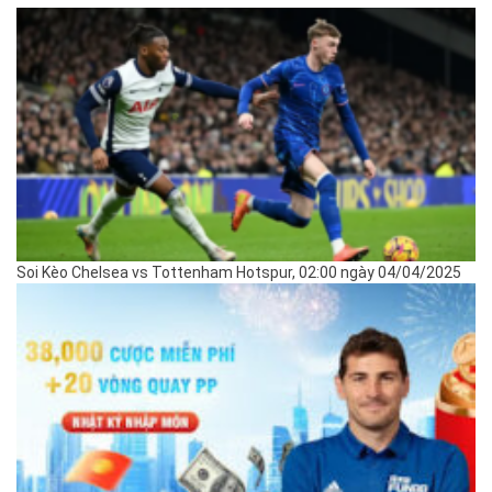
Soi Kèo Chelsea vs Tottenham Hotspur, 02:00 ngày 04/04/2025