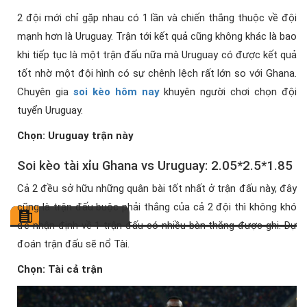
2 đội mới chỉ gặp nhau có 1 lần và chiến thắng thuộc về đội
mạnh hơn là Uruguay. Trận tới kết quả cũng không khác là bao
khi tiếp tục là một trận đấu nữa mà Uruguay có được kết quả
tốt nhờ một đội hình có sự chênh lệch rất lớn so với Ghana.
Chuyên gia
soi kèo hôm nay
khuyên người chơi chọn đội
tuyển Uruguay.
Chọn: Uruguay trận này
Soi kèo tài xỉu Ghana vs Uruguay: 2.05*2.5*1.85
Cả 2 đều sở hữu những quân bài tốt nhất ở trận đấu này, đây
cũng là trận đấu buộc phải thắng của cả 2 đội thì không khó
để nhận định về 1 trận đấu có nhiều bàn thắng được ghi. Dự
đoán trận đấu sẽ nổ Tài.
Chọn: Tài cả trận