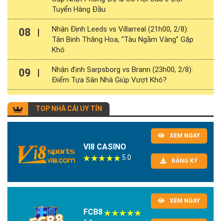
Tuyển Hàng Đầu
Nhận Định Leeds vs Villarreal (21h00, 2/8):
08
Tân Binh Thăng Hoa, “Tàu Ngầm Vàng” Gặp
Khó
Nhận định Sarpsborg vs Brann (23h00, 2/8):
09
Điểm Tựa Sân Nhà Giúp Vượt Khó?
TOP NHÀ CÁI UY TÍN
XEM NGAY
VI8 CASINO
5.0
ĐĂNG KÝ
XEM NGAY
FCB8