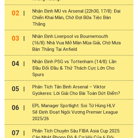
Nhận Định MU vs Arsenal (22h30, 17/8): Đại
02
Chiến Khai Màn, Chờ Đợi Bữa Tiệc Bàn
Thắng
Nhận Định Liverpool vs Bournemouth
03
(16/8): Nhà Vua Mở Màn Mùa Giải, Chờ Mưa
Bàn Thắng Tại Anfield
Nhận Định PSG vs Tottenham (14/8): Lần
04
Đầu Đối Đầu & Thử Thách Cực Lớn Cho
Spurs
Phân Tích Tân Binh Arsenal – Viktor
05
Gyökeres: Lời Giải Cho Bài Toán Dứt Điểm?
EPL Manager Spotlight: Soi Tứ Hùng HLV
06
Sẽ Định Đoạt Ngôi Vương Premier League
2025/26
Phân Tích Chuyên Sâu FIBA Asia Cup 2025:
07
Cập Nhật Phong Độ & Cơ Hội Của 6 Đội