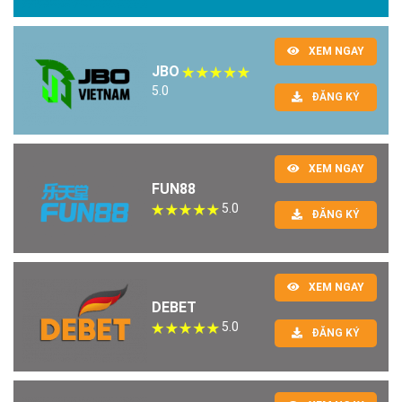
XEM NGAY
JBO
5.0
ĐĂNG KÝ
XEM NGAY
FUN88
5.0
ĐĂNG KÝ
XEM NGAY
DEBET
5.0
ĐĂNG KÝ