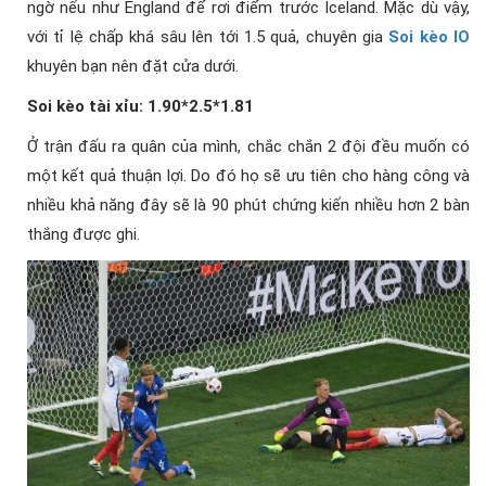
ngờ nếu như England để rơi điểm trước Iceland. Mặc dù vậy,
với tỉ lệ chấp khá sâu lên tới 1.5 quả, chuyên gia
Soi kèo IO
khuyên bạn nên đặt cửa dưới.
Soi kèo tài xỉu: 1.90*2.5*1.81
Ở trận đấu ra quân của mình, chắc chắn 2 đội đều muốn có
một kết quả thuận lợi. Do đó họ sẽ ưu tiên cho hàng công và
nhiều khả năng đây sẽ là 90 phút chứng kiến nhiều hơn 2 bàn
thắng được ghi.