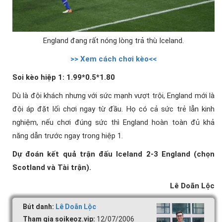
England đang rất nóng lòng trả thù Iceland.
>> Xem cách chơi kèo<<
Soi kèo hiệp 1: 1.99*0.5*1.80
Dù là đội khách nhưng với sức mạnh vượt trội, England mới là
đội áp đặt lối chơi ngay từ đầu. Họ có cả sức trẻ lẫn kinh
nghiệm, nếu chơi đúng sức thì England hoàn toàn đủ khả
năng dẫn trước ngay trong hiệp 1.
Dự đoán kết quả trận đấu Iceland 2-3 England
(chọn
Scotland và Tài trận).
Lê Doãn Lộc
Bút danh:
Lê Doãn Lộc
Tham gia soikeoz.vip:
12/07/2006