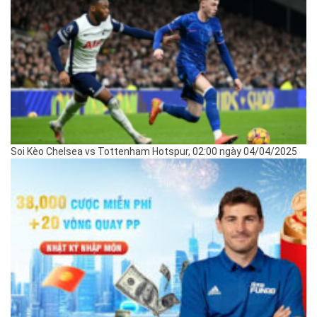
Soi Kèo Chelsea vs Tottenham Hotspur, 02:00 ngày 04/04/2025