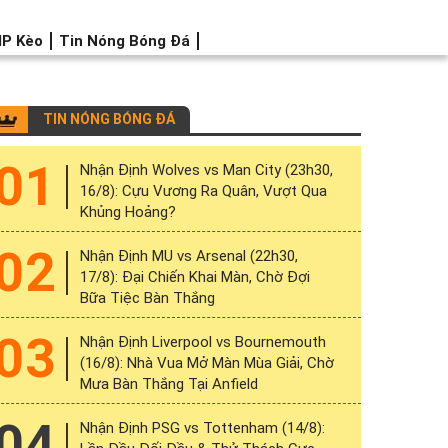
IP Kèo
Tin Nóng Bóng Đá
TIN NÓNG BÓNG ĐÁ
01
Nhận Định Wolves vs Man City (23h30,
16/8): Cựu Vương Ra Quân, Vượt Qua
Khủng Hoảng?
02
Nhận Định MU vs Arsenal (22h30,
17/8): Đại Chiến Khai Màn, Chờ Đợi
Bữa Tiệc Bàn Thắng
03
Nhận Định Liverpool vs Bournemouth
(16/8): Nhà Vua Mở Màn Mùa Giải, Chờ
Mưa Bàn Thắng Tại Anfield
04
Nhận Định PSG vs Tottenham (14/8):