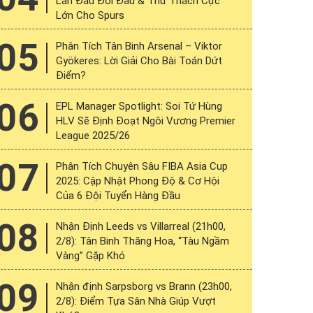
Lần Đầu Đối Đầu & Thử Thách Cực
Lớn Cho Spurs
05
Phân Tích Tân Binh Arsenal – Viktor
Gyökeres: Lời Giải Cho Bài Toán Dứt
Điểm?
06
EPL Manager Spotlight: Soi Tứ Hùng
HLV Sẽ Định Đoạt Ngôi Vương Premier
League 2025/26
07
Phân Tích Chuyên Sâu FIBA Asia Cup
2025: Cập Nhật Phong Độ & Cơ Hội
Của 6 Đội Tuyển Hàng Đầu
08
Nhận Định Leeds vs Villarreal (21h00,
2/8): Tân Binh Thăng Hoa, “Tàu Ngầm
Vàng” Gặp Khó
09
Nhận định Sarpsborg vs Brann (23h00,
2/8): Điểm Tựa Sân Nhà Giúp Vượt