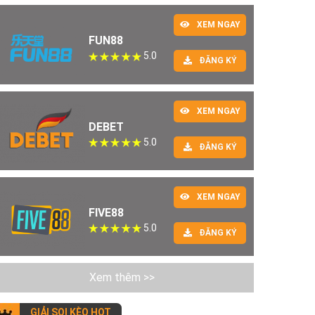
XEM NGAY
FUN88
5.0
ĐĂNG KÝ
XEM NGAY
DEBET
5.0
ĐĂNG KÝ
XEM NGAY
FIVE88
5.0
ĐĂNG KÝ
Xem thêm >>
GIẢI SOI KÈO HOT