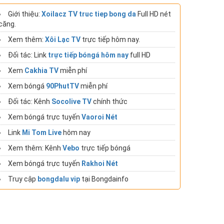
Giới thiệu:
Xoilacz TV truc tiep bong da
Full HD nét
căng.
Xem thêm:
Xôi Lạc TV
trực tiếp hôm nay.
Đối tác: Link
trực tiếp bóngá hôm nay
full HD
Xem
Cakhia TV
miễn phí
Xem bóngá
90PhutTV
miễn phí
Đối tác: Kênh
Socolive TV
chính thức
Xem bóngá trực tuyến
Vaoroi Nét
Link
Mi Tom Live
hôm nay
Xem thêm: Kênh
Vebo
trực tiếp bóngá
Xem bóngá trực tuyến
Rakhoi Nét
Truy cập
bongdalu vip
tại Bongdainfo