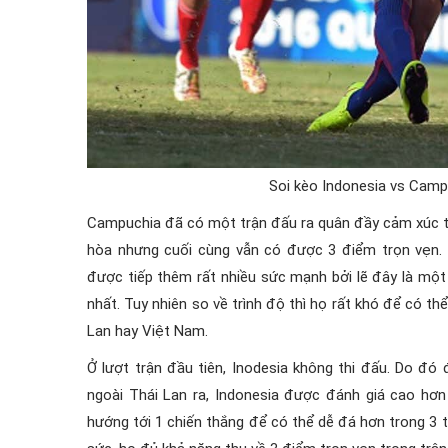
Soi kèo Indonesia vs Cam
Campuchia đã có một trận đấu ra quân đầy cảm xúc tr
hòa nhưng cuối cùng vẫn có được 3 điểm trọn vẹn. V
được tiếp thêm rất nhiều sức mạnh bởi lẽ đây là mộ
nhất. Tuy nhiên so về trình độ thì họ rất khó để có th
Lan hay Việt Nam.
Ở lượt trận đầu tiên, Inodesia không thi đấu. Do đó
ngoài Thái Lan ra, Indonesia được đánh giá cao hơn 
hướng tới 1 chiến thắng để có thể dễ đá hơn trong 3 t