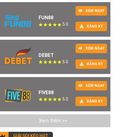
XEM NGAY
FUN88
5.0
ĐĂNG KÝ
XEM NGAY
DEBET
5.0
ĐĂNG KÝ
XEM NGAY
FIVE88
5.0
ĐĂNG KÝ
Xem thêm >>
GIẢI SOI KÈO HOT