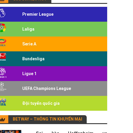
Premier League
Laliga
Serie A
Bundesliga
Ligue 1
UEFA Champions League
Đội tuyển quốc gia
BETWAY – THÔNG TIN KHUYẾN MẠI