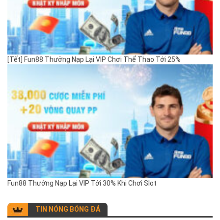
[Tết] Fun88 Thưởng Nạp Lại VIP Chơi Thể Thao Tới 25%
Fun88 Thưởng Nạp Lại VIP Tới 30% Khi Chơi Slot
TIN NÓNG BÓNG ĐÁ