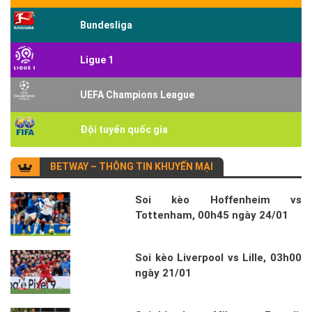
Bundesliga
Ligue 1
UEFA Champions League
Đội tuyển quốc gia
BETWAY – THÔNG TIN KHUYẾN MẠI
Soi kèo Hoffenheim vs
Tottenham, 00h45 ngày 24/01
Soi kèo Liverpool vs Lille, 03h00
ngày 21/01