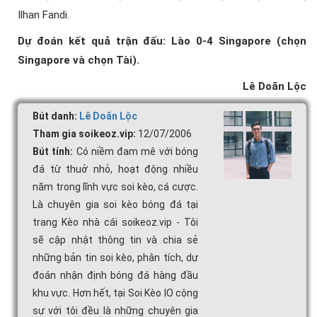
Ilhan Fandi.
Dự đoán kết quả trận đấu: Lào 0-4 Singapore (chọn
Singapore và chọn Tài).
Lê Doãn Lộc
Bút danh:
Lê Doãn Lộc
Tham gia soikeoz.vip:
12/07/2006
Bút tính:
Có niềm đam mê với bóng
đá từ thuở nhỏ, hoạt động nhiều
năm trong lĩnh vực soi kèo, cá cược.
Là chuyên gia soi kèo bóng đá tại
trang Kèo nhà cái soikeoz.vip - Tôi
sẽ cập nhật thông tin và chia sẻ
những bản tin soi kèo, phân tích, dự
đoán nhận định bóng đá hàng đầu
khu vực. Hơn hết, tại Soi Kèo IO cộng
sự với tôi đều là những chuyên gia