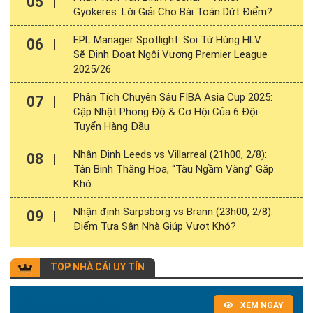
05
Gyökeres: Lời Giải Cho Bài Toán Dứt Điểm?
EPL Manager Spotlight: Soi Tứ Hùng HLV
06
Sẽ Định Đoạt Ngôi Vương Premier League
2025/26
Phân Tích Chuyên Sâu FIBA Asia Cup 2025:
07
Cập Nhật Phong Độ & Cơ Hội Của 6 Đội
Tuyển Hàng Đầu
Nhận Định Leeds vs Villarreal (21h00, 2/8):
08
Tân Binh Thăng Hoa, “Tàu Ngầm Vàng” Gặp
Khó
Nhận định Sarpsborg vs Brann (23h00, 2/8):
09
Điểm Tựa Sân Nhà Giúp Vượt Khó?
TOP NHÀ CÁI UY TÍN
XEM NGAY