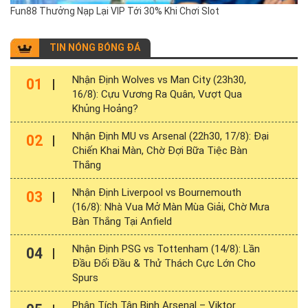
Fun88 Thưởng Nạp Lại VIP Tới 30% Khi Chơi Slot
TIN NÓNG BÓNG ĐÁ
Nhận Định Wolves vs Man City (23h30,
01
16/8): Cựu Vương Ra Quân, Vượt Qua
Khủng Hoảng?
Nhận Định MU vs Arsenal (22h30, 17/8): Đại
02
Chiến Khai Màn, Chờ Đợi Bữa Tiệc Bàn
Thắng
Nhận Định Liverpool vs Bournemouth
03
(16/8): Nhà Vua Mở Màn Mùa Giải, Chờ Mưa
Bàn Thắng Tại Anfield
Nhận Định PSG vs Tottenham (14/8): Lần
04
Đầu Đối Đầu & Thử Thách Cực Lớn Cho
Spurs
Phân Tích Tân Binh Arsenal – Viktor