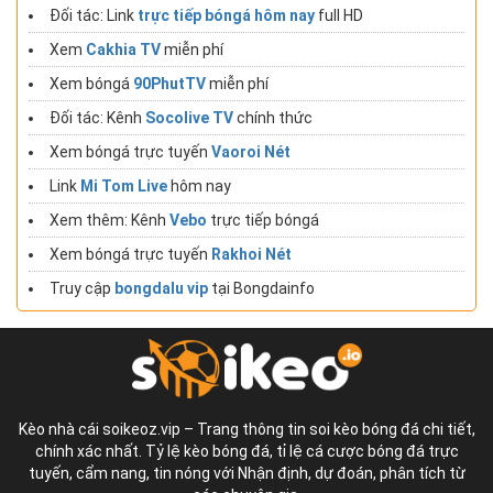
Đối tác: Link
trực tiếp bóngá hôm nay
full HD
Xem
Cakhia TV
miễn phí
Xem bóngá
90PhutTV
miễn phí
Đối tác: Kênh
Socolive TV
chính thức
Xem bóngá trực tuyến
Vaoroi Nét
Link
Mi Tom Live
hôm nay
Xem thêm: Kênh
Vebo
trực tiếp bóngá
Xem bóngá trực tuyến
Rakhoi Nét
Truy cập
bongdalu vip
tại Bongdainfo
Kèo nhà cái soikeoz.vip – Trang thông tin soi kèo bóng đá chi tiết,
chính xác nhất. Tỷ lệ kèo bóng đá, tỉ lệ cá cược bóng đá trực
tuyến, cẩm nang, tin nóng với Nhận định, dự đoán, phân tích từ