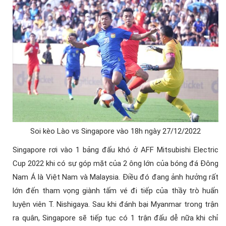
Soi kèo Lào vs Singapore vào 18h ngày 27/12/2022
Singapore rơi vào 1 bảng đấu khó ở AFF Mitsubishi Electric
Cup 2022 khi có sự góp mặt của 2 ông lớn của bóng đá Đông
Nam Á là Việt Nam và Malaysia. Điều đó đang ảnh hưởng rất
lớn đến tham vọng giành tấm vé đi tiếp của thầy trò huấn
luyện viên T. Nishigaya. Sau khi đánh bại Myanmar trong trận
ra quân, Singapore sẽ tiếp tục có 1 trận đấu dễ nữa khi chỉ