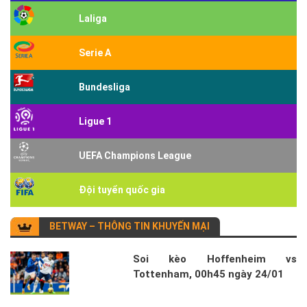
Laliga
Serie A
Bundesliga
Ligue 1
UEFA Champions League
Đội tuyển quốc gia
BETWAY – THÔNG TIN KHUYẾN MẠI
Soi kèo Hoffenheim vs
Tottenham, 00h45 ngày 24/01