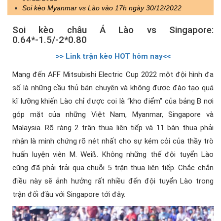
Soi kèo Myanmar vs Lào vào 17h ngày 30/12/2022
Soi kèo châu Á Lào vs Singapore:
0.64*-1.5/-2*0.80
>> Link trận kèo HOT hôm nay<<
Mang đến AFF Mitsubishi Electric Cup 2022 một đội hình đa
số là những cầu thủ bán chuyên và không được đào tạo quá
kĩ lưỡng khiến Lào chỉ được coi là “kho điểm” của bảng B nơi
góp mặt của những Việt Nam, Myanmar, Singapore và
Malaysia. Rõ ràng 2 trận thua liên tiếp và 11 bàn thua phải
nhận là minh chứng rõ nét nhất cho sự kém cỏi của thầy trò
huấn luyện viên M. Weiß. Không những thế đội tuyển Lào
cũng đã phải trải qua chuỗi 5 trận thua liên tiếp. Chắc chắn
điều này sẽ ảnh hưởng rất nhiều đến đội tuyển Lào trong
trận đối đầu với Singapore tới đây.