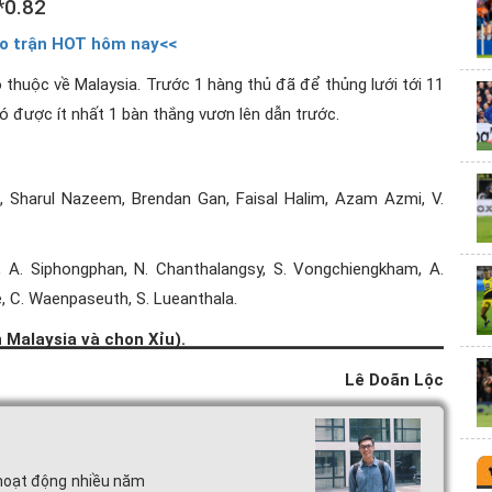
*0.82
o trận HOT hôm nay<<
 thuộc về Malaysia. Trước 1 hàng thủ đã để thủng lưới tới 11
ó được ít nhất 1 bàn thắng vươn lên dẫn trước.
, Sharul Nazeem, Brendan Gan, Faisal Halim, Azam Azmi, V.
, A. Siphongphan, N. Chanthalangsy, S. Vongchiengkham, A.
C. Waenpaseuth, S. Lueanthala.
 Malaysia và chọn Xỉu).
Lê Doãn Lộc
hoạt động nhiều năm