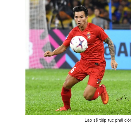
Lào sẽ tiếp tục phải đón