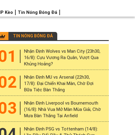
IP Kèo
Tin Nóng Bóng Đá
TIN NÓNG BÓNG ĐÁ
01
Nhận Định Wolves vs Man City (23h30,
16/8): Cựu Vương Ra Quân, Vượt Qua
Khủng Hoảng?
02
Nhận Định MU vs Arsenal (22h30,
17/8): Đại Chiến Khai Màn, Chờ Đợi
Bữa Tiệc Bàn Thắng
03
Nhận Định Liverpool vs Bournemouth
(16/8): Nhà Vua Mở Màn Mùa Giải, Chờ
Mưa Bàn Thắng Tại Anfield
04
Nhận Định PSG vs Tottenham (14/8):