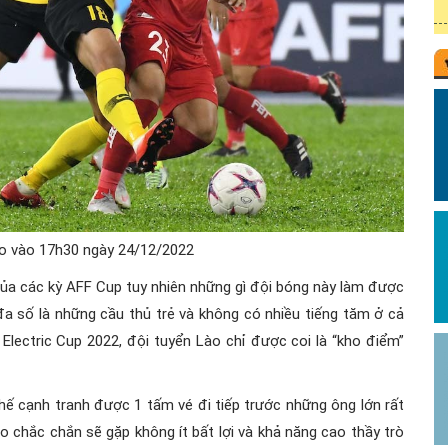
ào vào 17h30 ngày 24/12/2022
 của các kỳ AFF Cup tuy nhiên những gì đội bóng này làm được
 đa số là những cầu thủ trẻ và không có nhiều tiếng tăm ở cả
 Electric Cup 2022, đội tuyển Lào chỉ được coi là “kho điểm”
thế cạnh tranh được 1 tấm vé đi tiếp trước những ông lớn rất
o chắc chắn sẽ gặp không ít bất lợi và khả năng cao thầy trò