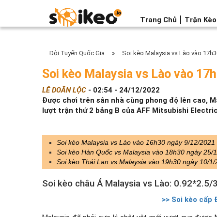
Trang Chủ
Trận Kè
Đội Tuyển Quốc Gia
»
Soi kèo Malaysia vs Lào vào 17h
Soi kèo Malaysia vs Lào vào 17
LÊ DOÃN LỘC
-
02:54 - 24/12/2022
Được chơi trên sân nhà cùng phong độ lên cao, Ma
lượt trận thứ 2 bảng B của AFF Mitsubishi Electric
Soi kèo Malaysia vs Lào vào 16h30 ngày 9/12/2021
Soi kèo Hàn Quốc vs Malaysia vào 18h30 ngày 25/
Soi kèo Thái Lan vs Malaysia vào 19h30 ngày 10/1
Soi kèo châu Á Malaysia vs Lào: 0.92*2.5/
>> Soi kèo cấp 