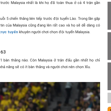
 trước Malaysia nhất là khi họ đã toàn thua ở cả 4 trận gần
uỗi 5 chiến thắng liên tiếp trước đội tuyển Lào. Trong lần gặp
 tin của Malaysia cũng đang lên rất cao và họ sẽ dễ dàng có
trực tuyến
khuyên người chơi chọn đội tuyển Malaysia.
.63
 1 bàn thắng nào. Còn Malaysia ở trận đấu gần nhất họ chỉ
 khả năng sẽ có ít bàn thắng và người chơi nên chọn Xỉu.