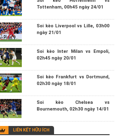
Soi kèo Hoffenheim vs
Tottenham, 00h45 ngày 24/01
Soi kèo Liverpool vs Lille, 03h00
ngày 21/01
Soi kèo Inter Milan vs Empoli,
02h45 ngày 20/01
Soi kèo Frankfurt vs Dortmund,
02h30 ngày 18/01
Soi kèo Chelsea vs
Bournemouth, 02h30 ngày 14/01
LIÊN KẾT HỮU ÍCH