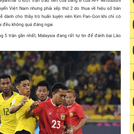
Myanmar ở lượt trận đầu tiên của bảng B của AFF Mitsubishi
tuyển Việt Nam nhưng phải xếp thứ 2 do thua về hiệu số bàn
dễ dành cho thầy trò huấn luyện viên Kim Pan-Gon khi chỉ có
ại đều không quá đáng ngại.
g 5 trận gần nhất, Malaysia đang rất tự tin để đánh bại Lào