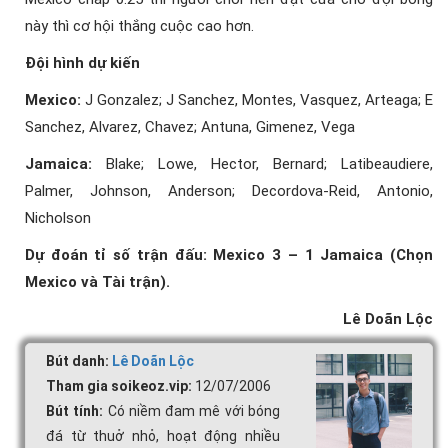
này thì cơ hội thắng cuộc cao hơn.
Đội hình dự kiến
Mexico:
J Gonzalez; J Sanchez, Montes, Vasquez, Arteaga; E
Sanchez, Alvarez, Chavez; Antuna, Gimenez, Vega
Jamaica:
Blake; Lowe, Hector, Bernard; Latibeaudiere,
Palmer, Johnson, Anderson; Decordova-Reid, Antonio,
Nicholson
Dự đoán tỉ số trận đấu: Mexico 3 – 1 Jamaica (Chọn
Mexico và Tài trận).
Lê Doãn Lộc
Bút danh:
Lê Doãn Lộc
Tham gia soikeoz.vip:
12/07/2006
Bút tính:
Có niềm đam mê với bóng
đá từ thuở nhỏ, hoạt động nhiều