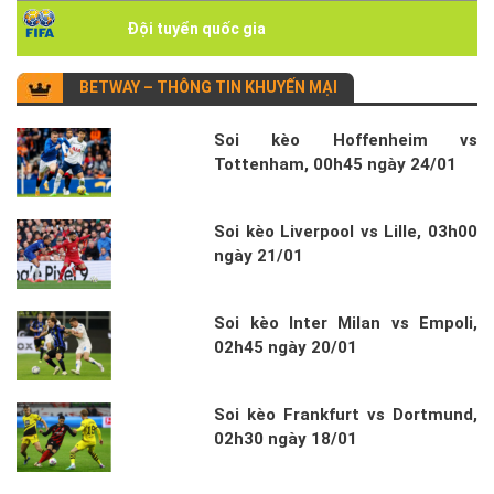
Đội tuyển quốc gia
BETWAY – THÔNG TIN KHUYẾN MẠI
Soi kèo Hoffenheim vs
Tottenham, 00h45 ngày 24/01
Soi kèo Liverpool vs Lille, 03h00
ngày 21/01
Soi kèo Inter Milan vs Empoli,
02h45 ngày 20/01
Soi kèo Frankfurt vs Dortmund,
02h30 ngày 18/01