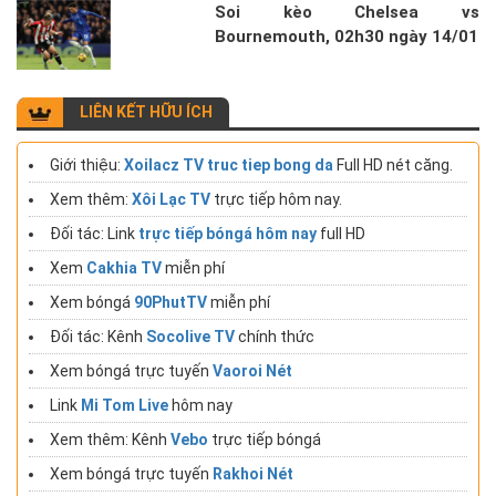
Soi kèo Chelsea vs
Bournemouth, 02h30 ngày 14/01
LIÊN KẾT HỮU ÍCH
Giới thiệu:
Xoilacz TV truc tiep bong da
Full HD nét căng.
Xem thêm:
Xôi Lạc TV
trực tiếp hôm nay.
Đối tác: Link
trực tiếp bóngá hôm nay
full HD
Xem
Cakhia TV
miễn phí
Xem bóngá
90PhutTV
miễn phí
Đối tác: Kênh
Socolive TV
chính thức
Xem bóngá trực tuyến
Vaoroi Nét
Link
Mi Tom Live
hôm nay
Xem thêm: Kênh
Vebo
trực tiếp bóngá
Xem bóngá trực tuyến
Rakhoi Nét