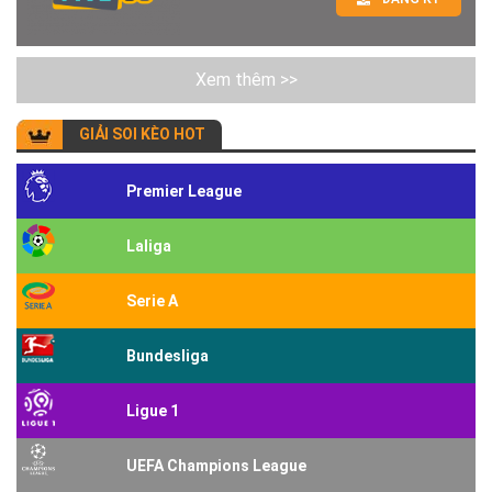
Xem thêm >>
GIẢI SOI KÈO HOT
Premier League
Laliga
Serie A
Bundesliga
Ligue 1
UEFA Champions League