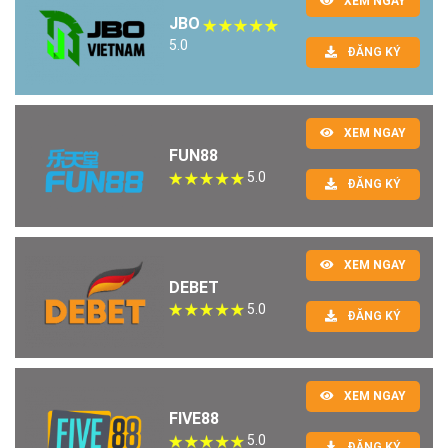
XEM NGAY
JBO
5.0
ĐĂNG KÝ
XEM NGAY
FUN88
5.0
ĐĂNG KÝ
XEM NGAY
DEBET
5.0
ĐĂNG KÝ
XEM NGAY
FIVE88
5.0
ĐĂNG KÝ