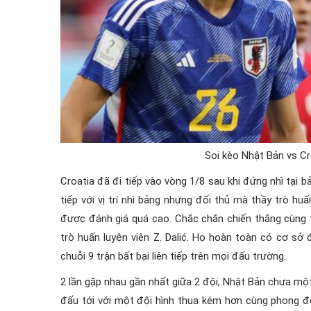
Soi kèo Nhật Bản vs C
Croatia đã đi tiếp vào vòng 1/8 sau khi đứng nhì tại b
tiếp với vị trí nhì bảng nhưng đối thủ mà thầy trò hu
được đánh giá quá cao. Chắc chắn chiến thắng cùng t
trò huấn luyện viên Z. Dalić. Họ hoàn toàn có cơ s
chuỗi 9 trận bất bại liên tiếp trên mọi đấu trường.
2 lần gặp nhau gần nhất giữa 2 đội, Nhật Bản chưa một
đấu tới với một đội hình thua kém hơn cùng phong đ