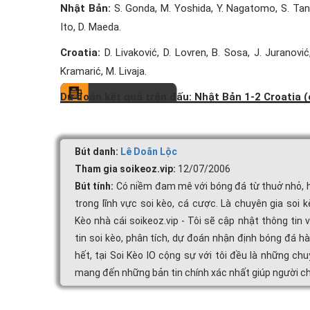
Nhật Bản:
S. Gonda, M. Yoshida, Y. Nagatomo, S. Tanig
Ito, D. Maeda.
Croatia:
D. Livaković, D. Lovren, B. Sosa, J. Juranović,
Kramarić, M. Livaja.
Dự đoán kết quả trận đấu: Nhật Bản 1-2 Croatia (
Bút danh:
Lê Doãn Lộc
Tham gia soikeoz.vip:
12/07/2006
Bút tính:
Có niềm đam mê với bóng đá từ thuở nhỏ, 
trong lĩnh vực soi kèo, cá cược. Là chuyên gia soi 
Kèo nhà cái soikeoz.vip - Tôi sẽ cập nhật thông tin
tin soi kèo, phân tích, dự đoán nhận định bóng đá h
hết, tại Soi Kèo IO cộng sự với tôi đều là những ch
mang đến những bản tin chính xác nhất giúp người chơ