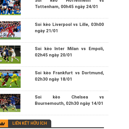
Soi kèo Hoffenheim vs
Tottenham, 00h45 ngày 24/01
Soi kèo Liverpool vs Lille, 03h00
ngày 21/01
Soi kèo Inter Milan vs Empoli,
02h45 ngày 20/01
Soi kèo Frankfurt vs Dortmund,
02h30 ngày 18/01
Soi kèo Chelsea vs
Bournemouth, 02h30 ngày 14/01
LIÊN KẾT HỮU ÍCH