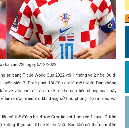
roatia vào 22h ngày 5/12/2022
ảng tại bảng F của World Cup 2022 với 1 thắng và 2 hòa. Dù đi
ấn luyện viên Z. Dalić phải đối đầu chỉ là một Nhật Bản không
ấm vé vào chơi ở trận tứ kết sẽ là mục tiêu chung của thầy
ở để làm được điều đó khi đang sở hữu phong độ rất cao với
 lần có thể đánh bại được Croatia với 1 hòa và 1 thua. Ở trận
ộ không thực sự tốt sẽ khiến Nhật Bản khó có thể nghĩ đến