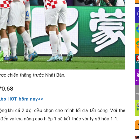
ược chiến thắng trước Nhật Bản.
0*0.68
 kèo HOT hôm nay<<
động khi cả 2 đội đều chọn cho mình lối đá tấn công. Với thế
đến và khả năng cao hiệp 1 sẽ kết thúc với tỷ số hòa 1-1.