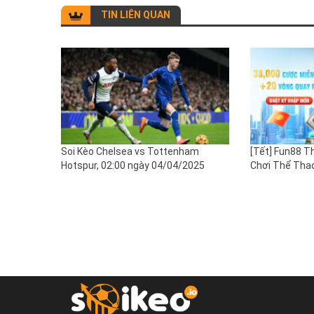
TIN LIÊN QUAN
Soi Kèo Chelsea vs Tottenham
[Tết] Fun88 T
Hotspur, 02:00 ngày 04/04/2025
Chơi Thể Tha