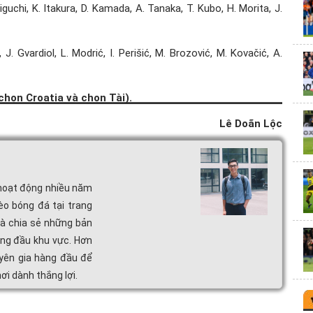
uchi, K. Itakura, D. Kamada, A. Tanaka, T. Kubo, H. Morita, J.
 J. Gvardiol, L. Modrić, I. Perišić, M. Brozović, M. Kovačić, A.
chọn Croatia và chọn Tài).
Lê Doãn Lộc
hoạt động nhiều năm
kèo bóng đá tại trang
 và chia sẻ những bản
àng đầu khu vực. Hơn
uyên gia hàng đầu để
i dành thắng lợi.