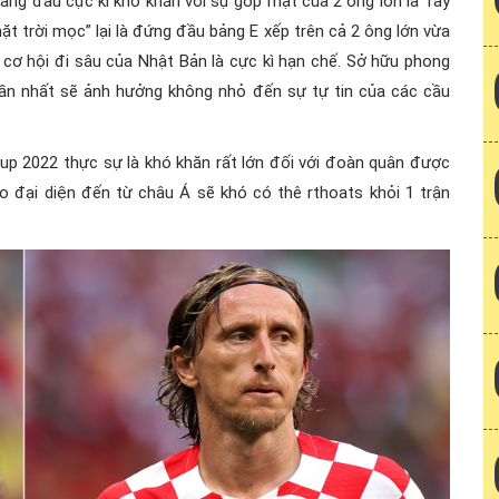
ảng đấu cực kì khó khăn với sự góp mặt của 2 ông lớn là Tây
t trời mọc” lại là đứng đầu bảng E xếp trên cả 2 ông lớn vừa
ì cơ hội đi sâu của Nhật Bản là cực kì hạn chế. Sở hữu phong
 gần nhất sẽ ảnh hưởng không nhỏ đến sự tự tin của các cầu
up 2022 thực sự là khó khăn rất lớn đối với đoàn quân được
ao đại diện đến từ châu Á sẽ khó có thê rthoats khỏi 1 trận