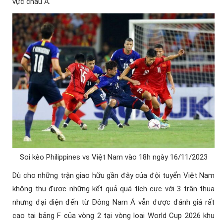
vực châu Á.
Soi kèo Philippines vs Việt Nam vào 18h ngày 16/11/2023
Dù cho những trận giao hữu gần đây của đội tuyển Việt Nam
không thu được những kết quả quá tích cực với 3 trận thua
nhưng đại diện đến từ Đông Nam Á vẫn được đánh giá rất
cao tại bảng F của vòng 2 tại vòng loại World Cup 2026 khu