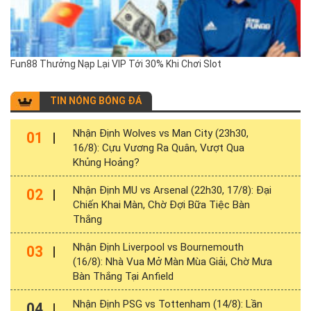
Fun88 Thưởng Nạp Lại VIP Tới 30% Khi Chơi Slot
TIN NÓNG BÓNG ĐÁ
Nhận Định Wolves vs Man City (23h30,
01
16/8): Cựu Vương Ra Quân, Vượt Qua
Khủng Hoảng?
Nhận Định MU vs Arsenal (22h30, 17/8): Đại
02
Chiến Khai Màn, Chờ Đợi Bữa Tiệc Bàn
Thắng
Nhận Định Liverpool vs Bournemouth
03
(16/8): Nhà Vua Mở Màn Mùa Giải, Chờ Mưa
Bàn Thắng Tại Anfield
Nhận Định PSG vs Tottenham (14/8): Lần
04