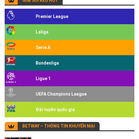
GIẢI SOI KÈO HOT
Premier League
Laliga
Serie A
Bundesliga
Ligue 1
UEFA Champions League
Đội tuyển quốc gia
BETWAY – THÔNG TIN KHUYẾN MẠI