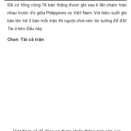
Đã có tổng cộng 18 bàn thắng được ghi sau 6 lần chạm trán
nhau trước đó giữa Philippines vs Việt Nam. Với hiệu suất ghi
bàn lên tới 3 bàn mỗi trận thì người chơi nên tin tưởng để đặt
Tài ở kèo đấu này.
Chọn: Tài cả trận