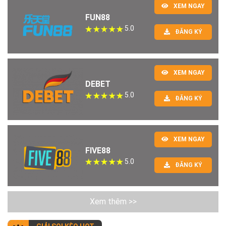
XEM NGAY
FUN88
5.0
ĐĂNG KÝ
XEM NGAY
DEBET
5.0
ĐĂNG KÝ
XEM NGAY
FIVE88
5.0
ĐĂNG KÝ
Xem thêm >>