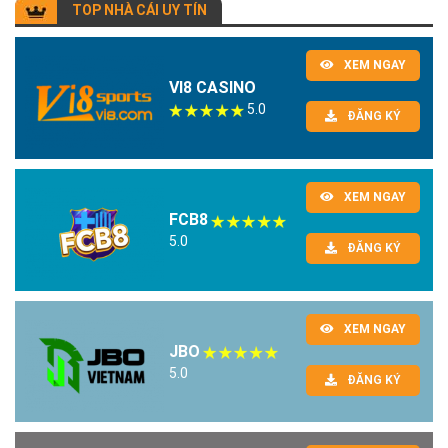
TOP NHÀ CÁI UY TÍN
XEM NGAY
VI8 CASINO
5.0
ĐĂNG KÝ
XEM NGAY
FCB8
5.0
ĐĂNG KÝ
XEM NGAY
JBO
5.0
ĐĂNG KÝ