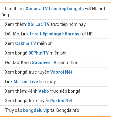
Giới thiệu:
Xoilacz TV truc tiep bong da
Full HD nét
căng.
Xem thêm:
Xôi Lạc TV
trực tiếp hôm nay.
Đối tác: Link
trực tiếp bóngá hôm nay
full HD
Xem
Cakhia TV
miễn phí
Xem bóngá
90PhutTV
miễn phí
Đối tác: Kênh
Socolive TV
chính thức
Xem bóngá trực tuyến
Vaoroi Nét
Link
Mi Tom Live
hôm nay
Xem thêm: Kênh
Vebo
trực tiếp bóngá
Xem bóngá trực tuyến
Rakhoi Nét
Truy cập
bongdalu vip
tại Bongdainfo