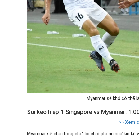
Myanmar sẽ khó có thể l
Soi kèo hiệp 1 Singapore vs Myanmar: 1.0
>> Xem c
Myanmar sẽ chủ động chơi lối chơi phòng ngự kín kẽ 