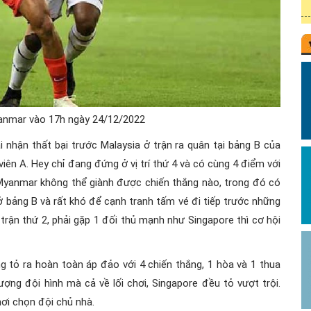
anmar vào 17h ngày 24/12/2022
 nhận thất bại trước Malaysia ở trận ra quân tại bảng B của
viên A. Hey chỉ đang đứng ở vị trí thứ 4 và có cùng 4 điểm với
p Myanmar không thể giành được chiến thắng nào, trong đó có
 ở bảng B và rất khó để cạnh tranh tấm vé đi tiếp trước những
trận thứ 2, phải gặp 1 đối thủ mạnh như Singapore thì cơ hội
g tỏ ra hoàn toàn áp đảo với 4 chiến thắng, 1 hòa và 1 thua
ợng đội hình mà cả về lối chơi, Singapore đều tỏ vượt trội.
ơi chọn đội chủ nhà.