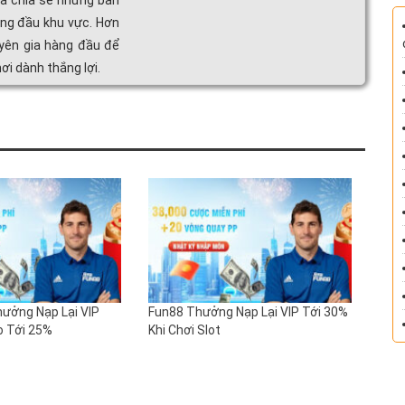
àng đầu khu vực. Hơn
uyên gia hàng đầu để
i dành thắng lợi.
hưởng Nạp Lại VIP
Fun88 Thưởng Nạp Lại VIP Tới 30%
o Tới 25%
Khi Chơi Slot