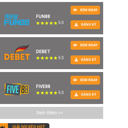
XEM NGAY
FUN88
5.0
ĐĂNG KÝ
XEM NGAY
DEBET
5.0
ĐĂNG KÝ
XEM NGAY
FIVE88
5.0
ĐĂNG KÝ
Xem thêm >>
GIẢI SOI KÈO HOT