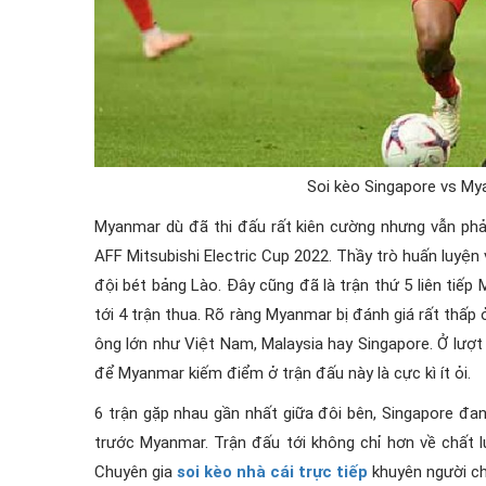
Soi kèo Singapore vs My
Myanmar dù đã thi đấu rất kiên cường nhưng vẫn phải
AFF Mitsubishi Electric Cup 2022. Thầy trò huấn luyện 
đội bét bảng Lào. Đây cũng đã là trận thứ 5 liên tiế
tới 4 trận thua. Rõ ràng Myanmar bị đánh giá rất thấp
ông lớn như Việt Nam, Malaysia hay Singapore. Ở lượt 
để Myanmar kiếm điểm ở trận đấu này là cực kì ít ỏi.
6 trận gặp nhau gần nhất giữa đôi bên, Singapore đan
trước Myanmar. Trận đấu tới không chỉ hơn về chất lư
Chuyên gia
soi kèo nhà cái trực tiếp
khuyên người ch