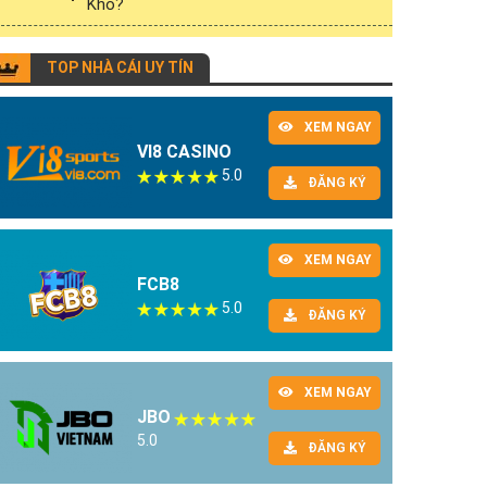
Khó?
TOP NHÀ CÁI UY TÍN
XEM NGAY
VI8 CASINO
5.0
ĐĂNG KÝ
XEM NGAY
FCB8
5.0
ĐĂNG KÝ
XEM NGAY
JBO
5.0
ĐĂNG KÝ