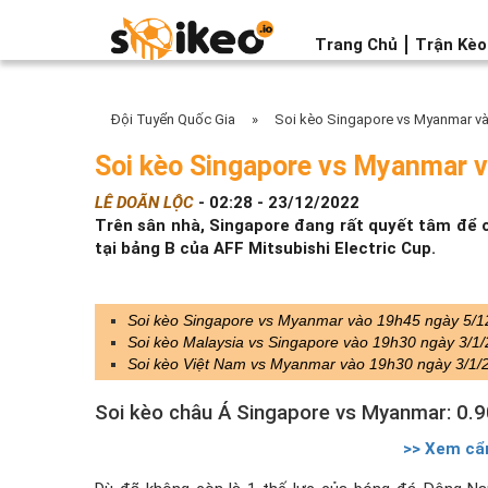
Trang Chủ
Trận Kè
Đội Tuyển Quốc Gia
»
Soi kèo Singapore vs Myanmar v
Soi kèo Singapore vs Myanmar 
LÊ DOÃN LỘC
-
02:28 - 23/12/2022
Trên sân nhà, Singapore đang rất quyết tâm để 
tại bảng B của AFF Mitsubishi Electric Cup.
Soi kèo Singapore vs Myanmar vào 19h45 ngày 5/1
Soi kèo Malaysia vs Singapore vào 19h30 ngày 3/1
Soi kèo Việt Nam vs Myanmar vào 19h30 ngày 3/1/
Soi kèo châu Á Singapore vs Myanmar: 0.9
>> Xem cẩ