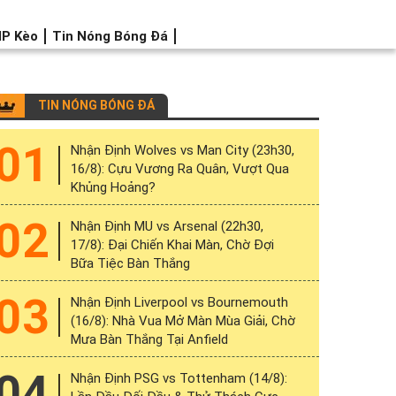
IP Kèo
Tin Nóng Bóng Đá
TIN NÓNG BÓNG ĐÁ
01
Nhận Định Wolves vs Man City (23h30,
16/8): Cựu Vương Ra Quân, Vượt Qua
Khủng Hoảng?
02
Nhận Định MU vs Arsenal (22h30,
17/8): Đại Chiến Khai Màn, Chờ Đợi
Bữa Tiệc Bàn Thắng
03
Nhận Định Liverpool vs Bournemouth
(16/8): Nhà Vua Mở Màn Mùa Giải, Chờ
Mưa Bàn Thắng Tại Anfield
04
Nhận Định PSG vs Tottenham (14/8):