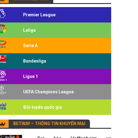
Premier League
Laliga
Serie A
Bundesliga
Ligue 1
UEFA Champions League
Đội tuyển quốc gia
BETWAY – THÔNG TIN KHUYẾN MẠI