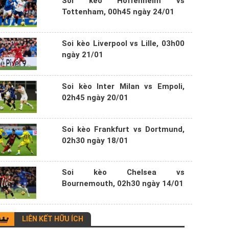
Soi kèo Hoffenheim vs
Tottenham, 00h45 ngày 24/01
Soi kèo Liverpool vs Lille, 03h00
ngày 21/01
Soi kèo Inter Milan vs Empoli,
02h45 ngày 20/01
Soi kèo Frankfurt vs Dortmund,
02h30 ngày 18/01
Soi kèo Chelsea vs
Bournemouth, 02h30 ngày 14/01
LIÊN KẾT HỮU ÍCH