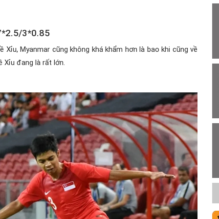
7*2.5/3*0.85
về Xỉu, Myanmar cũng không khá khẩm hơn là bao khi cũng về
 Xỉu đang là rất lớn.