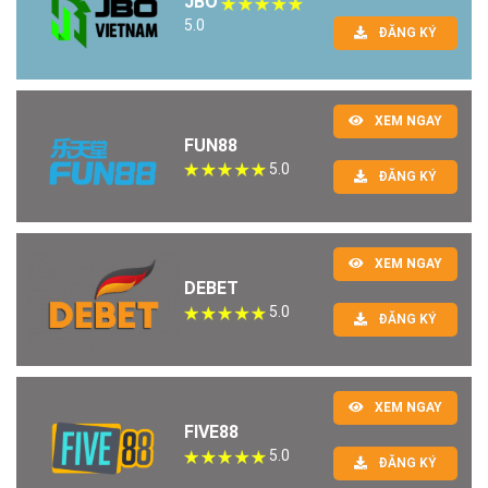
JBO
5.0
ĐĂNG KÝ
XEM NGAY
FUN88
5.0
ĐĂNG KÝ
XEM NGAY
DEBET
5.0
ĐĂNG KÝ
XEM NGAY
FIVE88
5.0
ĐĂNG KÝ