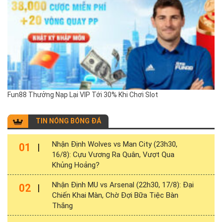
Fun88 Thưởng Nạp Lại VIP Tới 30% Khi Chơi Slot
TIN NÓNG BÓNG ĐÁ
Nhận Định Wolves vs Man City (23h30,
01
16/8): Cựu Vương Ra Quân, Vượt Qua
Khủng Hoảng?
Nhận Định MU vs Arsenal (22h30, 17/8): Đại
02
Chiến Khai Màn, Chờ Đợi Bữa Tiệc Bàn
Thắng