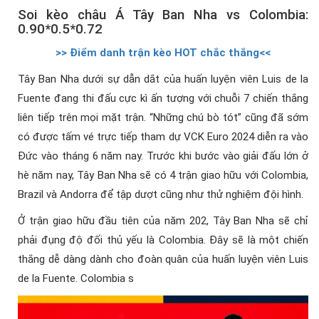
Soi kèo châu Á Tây Ban Nha vs Colombia:
0.90*0.5*0.72
>> Điểm danh trận kèo HOT chắc thắng<<
Tây Ban Nha dưới sự dẫn dắt của huấn luyện viên Luis de la
Fuente đang thi đấu cực kì ấn tượng với chuỗi 7 chiến thắng
liên tiếp trên mọi mặt trận. “Những chú bò tót” cũng đã sớm
có được tấm vé trực tiếp tham dự VCK Euro 2024 diễn ra vào
Đức vào tháng 6 năm nay. Trước khi bước vào giải đấu lớn ở
hè năm nay, Tây Ban Nha sẽ có 4 trận giao hữu với Colombia,
Brazil và Andorra để tập dượt cũng như thử nghiệm đội hình.
Ở trận giao hữu đầu tiên của năm 202, Tây Ban Nha sẽ chỉ
phải đụng độ đối thủ yếu là Colombia. Đây sẽ là một chiến
thắng dễ dàng dành cho đoàn quân của huấn luyện viên Luis
de la Fuente. Colombia s