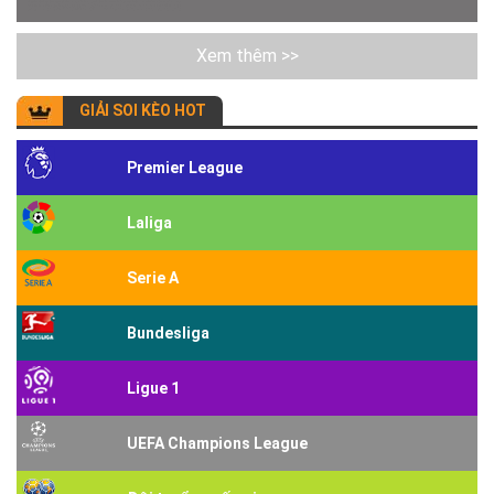
Xem thêm >>
GIẢI SOI KÈO HOT
Premier League
Laliga
Serie A
Bundesliga
Ligue 1
UEFA Champions League