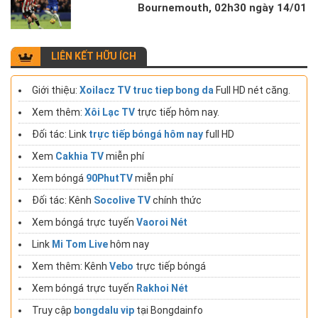
Bournemouth, 02h30 ngày 14/01
LIÊN KẾT HỮU ÍCH
Giới thiệu:
Xoilacz TV truc tiep bong da
Full HD nét căng.
Xem thêm:
Xôi Lạc TV
trực tiếp hôm nay.
Đối tác: Link
trực tiếp bóngá hôm nay
full HD
Xem
Cakhia TV
miễn phí
Xem bóngá
90PhutTV
miễn phí
Đối tác: Kênh
Socolive TV
chính thức
Xem bóngá trực tuyến
Vaoroi Nét
Link
Mi Tom Live
hôm nay
Xem thêm: Kênh
Vebo
trực tiếp bóngá
Xem bóngá trực tuyến
Rakhoi Nét
Truy cập
bongdalu vip
tại Bongdainfo