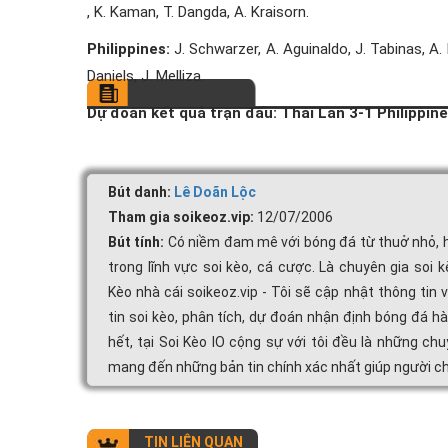
, K. Kaman, T. Dangda, A. Kraisorn.
Philippines:
J. Schwarzer, A. Aguinaldo, J. Tabinas, A. 
Daniels, J. Melliza.
Dự đoán kết quả trận đấu: Thái Lan 3-1 Philippine
Bút danh:
Lê Doãn Lộc
Tham gia soikeoz.vip:
12/07/2006
Bút tính:
Có niềm đam mê với bóng đá từ thuở nhỏ, 
trong lĩnh vực soi kèo, cá cược. Là chuyên gia soi 
Kèo nhà cái soikeoz.vip - Tôi sẽ cập nhật thông tin
tin soi kèo, phân tích, dự đoán nhận định bóng đá h
hết, tại Soi Kèo IO cộng sự với tôi đều là những ch
mang đến những bản tin chính xác nhất giúp người chơ
TIN LIÊN QUAN