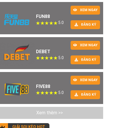
XEM NGAY
FUN88
5.0
ĐĂNG KÝ
XEM NGAY
DEBET
5.0
ĐĂNG KÝ
XEM NGAY
FIVE88
5.0
ĐĂNG KÝ
Xem thêm >>
GIẢI SOI KÈO HOT