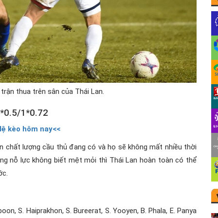
 trận thua trên sân của Thái Lan.
8*0.5/1*0.72
lệ kèo hôm nay<<
ẫn chất lượng cầu thủ đang có và họ sẽ không mất nhiều thời
ng nỗ lực không biết mệt mỏi thì Thái Lan hoàn toàn có thể
ớc.
n, S. Haiprakhon, S. Bureerat, S. Yooyen, B. Phala, E. Panya