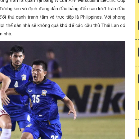
rong trận ra quân tại bảng A của AFF Mitsubishi Electric Cup
 đương kim vô địch đang dẫn đầu bảng đấu sau lượt trận đầu
 đối thủ cạnh tranh tấm vé trực tiếp là Philippines. Với phong
lợi thế sân nhà sẽ không quá khó để các cầu thủ Thái Lan có
n nhà.