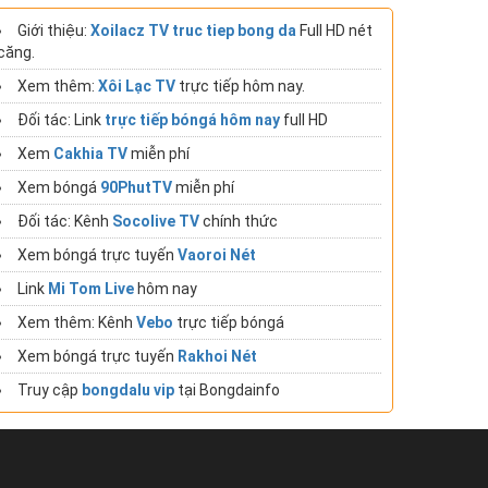
Giới thiệu:
Xoilacz TV truc tiep bong da
Full HD nét
căng.
Xem thêm:
Xôi Lạc TV
trực tiếp hôm nay.
Đối tác: Link
trực tiếp bóngá hôm nay
full HD
Xem
Cakhia TV
miễn phí
Xem bóngá
90PhutTV
miễn phí
Đối tác: Kênh
Socolive TV
chính thức
Xem bóngá trực tuyến
Vaoroi Nét
Link
Mi Tom Live
hôm nay
Xem thêm: Kênh
Vebo
trực tiếp bóngá
Xem bóngá trực tuyến
Rakhoi Nét
Truy cập
bongdalu vip
tại Bongdainfo