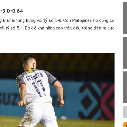
2*3.0*0.64
 Brunei tưng bừng với tỷ số 5-0. Còn Philippines họ cũng có
i tỷ số 5-1. Do đó khả năng cao trận đấu tới sẽ diễn ra cực