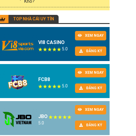
Khó?
TOP NHÀ CÁI UY TÍN
XEM NGAY
VI8 CASINO
5.0
ĐĂNG KÝ
XEM NGAY
FCB8
5.0
ĐĂNG KÝ
XEM NGAY
JBO
5.0
ĐĂNG KÝ