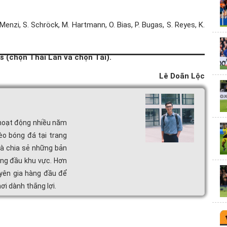
Menzi, S. Schröck, M. Hartmann, O. Bias, P. Bugas, S. Reyes, K.
s (chọn Thái Lan và chọn Tài).
Lê Doãn Lộc
hoạt động nhiều năm
kèo bóng đá tại trang
 và chia sẻ những bản
àng đầu khu vực. Hơn
uyên gia hàng đầu để
i dành thắng lợi.