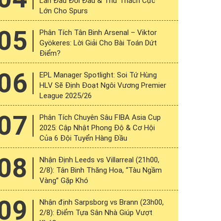
Lần Đầu Đối Đầu & Thử Thách Cực
Lớn Cho Spurs
05
Phân Tích Tân Binh Arsenal – Viktor
Gyökeres: Lời Giải Cho Bài Toán Dứt
Điểm?
06
EPL Manager Spotlight: Soi Tứ Hùng
HLV Sẽ Định Đoạt Ngôi Vương Premier
League 2025/26
07
Phân Tích Chuyên Sâu FIBA Asia Cup
2025: Cập Nhật Phong Độ & Cơ Hội
Của 6 Đội Tuyển Hàng Đầu
08
Nhận Định Leeds vs Villarreal (21h00,
2/8): Tân Binh Thăng Hoa, “Tàu Ngầm
Vàng” Gặp Khó
09
Nhận định Sarpsborg vs Brann (23h00,
2/8): Điểm Tựa Sân Nhà Giúp Vượt