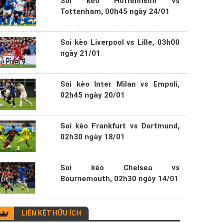
Soi kèo Hoffenheim vs
Tottenham, 00h45 ngày 24/01
Soi kèo Liverpool vs Lille, 03h00
ngày 21/01
Soi kèo Inter Milan vs Empoli,
02h45 ngày 20/01
Soi kèo Frankfurt vs Dortmund,
02h30 ngày 18/01
Soi kèo Chelsea vs
Bournemouth, 02h30 ngày 14/01
LIÊN KẾT HỮU ÍCH