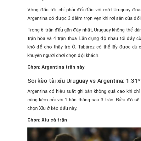
Vòng đấu tới, chỉ phải đối đầu với một Uruguay đn
Argentina có được 3 điểm trọn vẹn khi rơi sân của đối
Trong 6 trận đấu gần đây nhất, Uruguay không thể dàn
trận hòa và 4 trận thua. Lần đụng độ nhau tới đây c
khó để cho thầy trò Ó. Tabárez có thể lấy được dù c
khuyên người chơi chọn đội khách.
Chọn: Argentina trận này
Soi kèo tài xỉu Uruguay vs Argentina: 1.31
Argentina có hiệu suất ghi bàn không quá cao khi chỉ
cùng kém cỏi với 1 bàn thắng sau 3 trận. Điều đó sẽ 
chọn Xỉu ở kèo đấu này.
Chọn: Xỉu cả trận