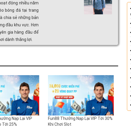
hoạt động nhiều năm
kèo bóng đá tại trang
 và chia sẻ những bản
àng đầu khu vực. Hơn
uyên gia hàng đầu để
i dành thắng lợi.
hưởng Nạp Lại VIP
Fun88 Thưởng Nạp Lại VIP Tới 30%
o Tới 25%
Khi Chơi Slot