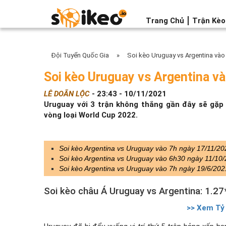
Trang Chủ
Trận Kè
Đội Tuyển Quốc Gia
»
Soi kèo Uruguay vs Argentina vào
Soi kèo Uruguay vs Argentina v
LÊ DOÃN LỘC
-
23:43 - 10/11/2021
Uruguay với 3 trận không thắng gần đây sẽ gặp 
vòng loại World Cup 2022.
Soi kèo Argentina vs Uruguay vào 7h ngày 17/11/20
Soi kèo Argentina vs Uruguay vào 6h30 ngày 11/10
Soi kèo Argentina vs Uruguay vào 7h ngày 19/6/202
Soi kèo châu Á Uruguay vs Argentina: 1.27
>> Xem Tỷ 