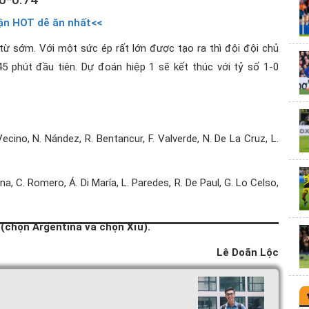
ận HOT dễ ăn nhất<<
từ sớm. Với một sức ép rất lớn được tạo ra thì đội đội chủ
 phút đầu tiên. Dự đoán hiệp 1 sẽ kết thúc với tỷ số 1-0
Vecino, N. Nández, R. Bentancur, F. Valverde, N. De La Cruz, L.
a, C. Romero, Á. Di María, L. Paredes, R. De Paul, G. Lo Celso,
(chọn Argentina và chọn Xỉu).
Lê Doãn Lộc