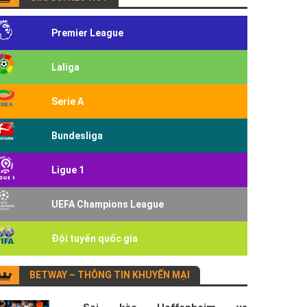
Premier League
Laliga
Serie A
Bundesliga
Ligue 1
UEFA Champions League
Đội tuyển quốc gia
BETWAY – THÔNG TIN KHUYẾN MẠI