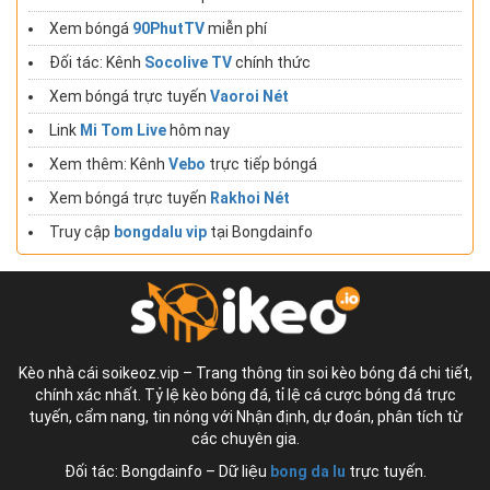
Xem bóngá
90PhutTV
miễn phí
Đối tác: Kênh
Socolive TV
chính thức
Xem bóngá trực tuyến
Vaoroi Nét
Link
Mi Tom Live
hôm nay
Xem thêm: Kênh
Vebo
trực tiếp bóngá
Xem bóngá trực tuyến
Rakhoi Nét
Truy cập
bongdalu vip
tại Bongdainfo
Kèo nhà cái soikeoz.vip – Trang thông tin soi kèo bóng đá chi tiết,
chính xác nhất. Tỷ lệ kèo bóng đá, tỉ lệ cá cược bóng đá trực
tuyến, cẩm nang, tin nóng với Nhận định, dự đoán, phân tích từ
các chuyên gia.
Đối tác: Bongdainfo – Dữ liệu
bong da lu
trực tuyến.