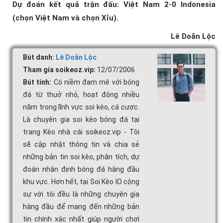
Dự đoán kết quả trận đấu: Việt Nam 2-0 Indonesia
(chọn Việt Nam và chọn Xỉu).
Lê Doãn Lộc
Bút danh:
Lê Doãn Lộc
Tham gia soikeoz.vip:
12/07/2006
Bút tính:
Có niềm đam mê với bóng
đá từ thuở nhỏ, hoạt động nhiều
năm trong lĩnh vực soi kèo, cá cược.
Là chuyên gia soi kèo bóng đá tại
trang Kèo nhà cái soikeoz.vip - Tôi
sẽ cập nhật thông tin và chia sẻ
những bản tin soi kèo, phân tích, dự
đoán nhận định bóng đá hàng đầu
khu vực. Hơn hết, tại Soi Kèo IO cộng
sự với tôi đều là những chuyên gia
hàng đầu để mang đến những bản
tin chính xác nhất giúp người chơi