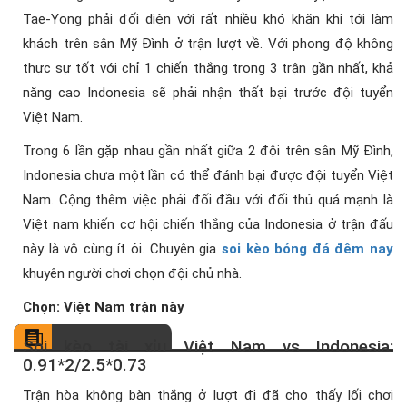
Tae-Yong phải đối diện với rất nhiều khó khăn khi tới làm
khách trên sân Mỹ Đình ở trận lượt về. Với phong độ không
thực sự tốt với chỉ 1 chiến thắng trong 3 trận gần nhất, khả
năng cao Indonesia sẽ phải nhận thất bại trước đội tuyển
Việt Nam.
Trong 6 lần gặp nhau gần nhất giữa 2 đội trên sân Mỹ Đình,
Indonesia chưa một lần có thể đánh bại được đội tuyển Việt
Nam. Cộng thêm việc phải đối đầu với đối thủ quá mạnh là
Việt nam khiến cơ hội chiến thắng của Indonesia ở trận đấu
này là vô cùng ít ỏi. Chuyên gia
soi kèo bóng đá đêm nay
khuyên người chơi chọn đội chủ nhà.
Chọn: Việt Nam trận này
Soi kèo tài xỉu Việt Nam vs Indonesia:
0.91*2/2.5*0.73
Trận hòa không bàn thắng ở lượt đi đã cho thấy lối chơi