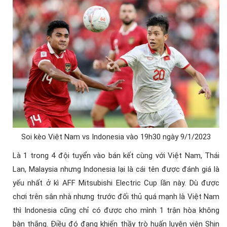
Soi kèo Việt Nam vs Indonesia vào 19h30 ngày 9/1/2023
Là 1 trong 4 đội tuyển vào bán kết cùng với Việt Nam, Thái
Lan, Malaysia nhưng Indonesia lại là cái tên được đánh giá là
yếu nhất ở kì AFF Mitsubishi Electric Cup lần này. Dù được
chơi trên sân nhà nhưng trước đối thủ quá mạnh là Việt Nam
thì Indonesia cũng chỉ có được cho mình 1 trận hòa không
bàn thắng. Điều đó đang khiến thầy trò huấn luyện viên Shin