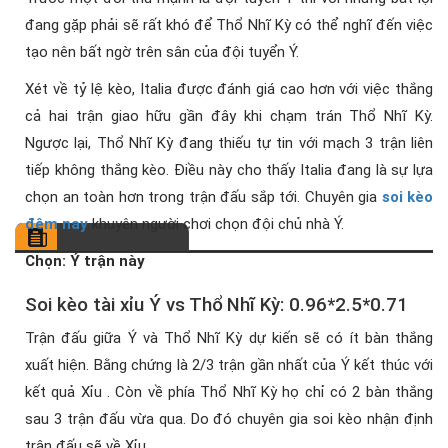
đang gặp phải sẽ rất khó để Thổ Nhĩ Kỳ có thể nghĩ đến việc
tạo nên bất ngờ trên sân của đội tuyển Ý.
Xét về tỷ lệ kèo, Italia được đánh giá cao hơn với việc thắng
cả hai trận giao hữu gần đây khi chạm trán Thổ Nhĩ Kỳ.
Ngược lại, Thổ Nhĩ Kỳ đang thiếu tự tin với mạch 3 trận liên
tiếp không thắng kèo. Điều này cho thấy Italia đang là sự lựa
chọn an toàn hơn trong trận đấu sắp tới. Chuyên gia
soi kèo
đêm nay
khuyên người chơi chọn đội chủ nhà Ý.
Chọn: Ý trận này
Soi kèo tài xỉu Ý vs Thổ Nhĩ Kỳ: 0.96*2.5*0.71
Trận đấu giữa Ý và Thổ Nhĩ Kỳ dự kiến sẽ có ít bàn thắng
xuất hiện. Bằng chứng là 2/3 trận gần nhất của Ý kết thúc với
kết quả Xỉu . Còn về phía Thổ Nhĩ Kỳ họ chỉ có 2 bàn thắng
sau 3 trận đấu vừa qua. Do đó chuyên gia soi kèo nhận định
trận đấu sẽ về Xỉu.