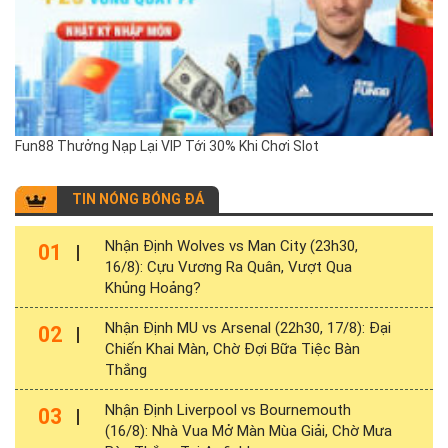
Fun88 Thưởng Nạp Lại VIP Tới 30% Khi Chơi Slot
TIN NÓNG BÓNG ĐÁ
Nhận Định Wolves vs Man City (23h30,
01
16/8): Cựu Vương Ra Quân, Vượt Qua
Khủng Hoảng?
Nhận Định MU vs Arsenal (22h30, 17/8): Đại
02
Chiến Khai Màn, Chờ Đợi Bữa Tiệc Bàn
Thắng
Nhận Định Liverpool vs Bournemouth
03
(16/8): Nhà Vua Mở Màn Mùa Giải, Chờ Mưa