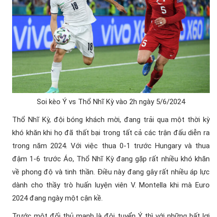
Soi kèo Ý vs Thổ Nhĩ Kỳ vào 2h ngày 5/6/2024
Thổ Nhĩ Kỳ, đội bóng khách mời, đang trải qua một thời kỳ
khó khăn khi họ đã thất bại trong tất cả các trận đấu diễn ra
trong năm 2024. Với việc thua 0-1 trước Hungary và thua
đậm 1-6 trước Áo, Thổ Nhĩ Kỳ đang gặp rất nhiều khó khăn
về phong độ và tinh thần. Điều này đang gây rất nhiều áp lực
dành cho thầy trò huấn luyện viên V. Montella khi mà Euro
2024 đang ngày một cận kề.
Trước một đối thủ mạnh là đội tuyển Ý thì với những bất lợi