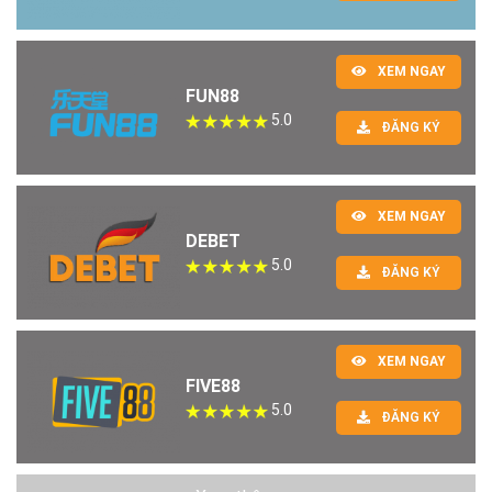
XEM NGAY
FUN88
5.0
ĐĂNG KÝ
XEM NGAY
DEBET
5.0
ĐĂNG KÝ
XEM NGAY
FIVE88
5.0
ĐĂNG KÝ