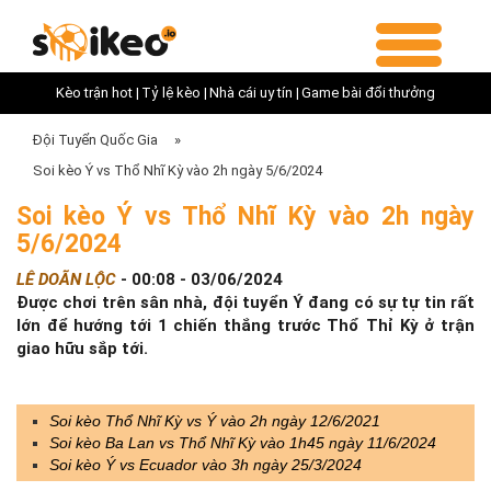
Kèo trận hot |
Tỷ lệ kèo |
Nhà cái uy tín |
Game bài đổi thưởng
Đội Tuyển Quốc Gia
»
Soi kèo Ý vs Thổ Nhĩ Kỳ vào 2h ngày 5/6/2024
Soi kèo Ý vs Thổ Nhĩ Kỳ vào 2h ngày
5/6/2024
LÊ DOÃN LỘC
-
00:08 - 03/06/2024
Được chơi trên sân nhà, đội tuyển Ý đang có sự tự tin rất
lớn để hướng tới 1 chiến thắng trước Thổ Thỉ Kỳ ở trận
giao hữu sắp tới.
Soi kèo Thổ Nhĩ Kỳ vs Ý vào 2h ngày 12/6/2021
Soi kèo Ba Lan vs Thổ Nhĩ Kỳ vào 1h45 ngày 11/6/2024
Soi kèo Ý vs Ecuador vào 3h ngày 25/3/2024