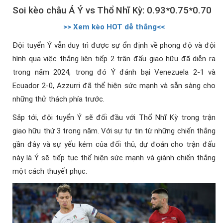
Soi kèo châu Á Ý vs Thổ Nhĩ Kỳ: 0.93*0.75*0.70
>> Xem kèo HOT dễ thắng<<
Đội tuyển Ý vẫn duy trì được sự ổn định về phong độ và đội
hình qua việc thắng liên tiếp 2 trận đấu giao hữu đã diễn ra
trong năm 2024, trong đó Ý đánh bại Venezuela 2-1 và
Ecuador 2-0, Azzurri đã thể hiện sức mạnh và sẵn sàng cho
những thử thách phía trước.
Sắp tới, đội tuyển Ý sẽ đối đầu với Thổ Nhĩ Kỳ trong trận
giao hữu thứ 3 trong năm. Với sự tự tin từ những chiến thắng
gần đây và sự yếu kém của đối thủ, dự đoán cho trận đấu
này là Ý sẽ tiếp tục thể hiện sức mạnh và giành chiến thắng
một cách thuyết phục.