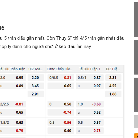
46
u 5 trận đấu gần nhất. Còn Thụy Sĩ thì 4/5 trận gần nhất đều
 hợp lý dành cho người chơi ở kèo đấu lần này.