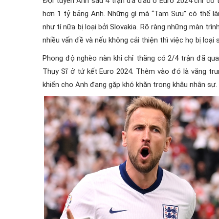
Đội tuyển Anh sau 4 trận đã đấu ở Euro 2024 chỉ có 
hơn 1 tỷ bảng Anh. Những gì mà “Tam Sưu” có thể là
như tí nữa bị loại bởi Slovakia. Rõ ràng những màn trì
nhiều vấn đề và nếu không cải thiện thì việc họ bị loại s
Phong độ nghèo nàn khi chỉ thắng có 2/4 trận đã qua 
Thụy Sĩ ở tứ kết Euro 2024. Thêm vào đó là vắng tru
khiến cho Anh đang gặp khó khăn trong khâu nhân sự.