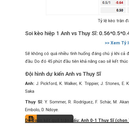
Tỷ lệ kèo trận đ
Soi kèo hiệp 1 Anh vs Thụy Sĩ: 0.56*0.5*0.
>> Xem Tỷ l
Sẽ không có quá nhiều tình huống đáng chú ý khi cả 
đầu. Do đó 45 phút đầu tiên khả năng cao sẽ kết thúc
Đội hình dự kiến Anh vs Thụy Sĩ
Anh:
J. Pickford, K. Walker, K. Trippier, J. Stones, E. 
Saka
Thụy Sĩ:
Y. Sommer, R. Rodríguez, F. Schär, M. Akanji,
Embolo, D. Ndoye.
Dự đoán kết quả trận đấu: Anh 0-1 Thụy Sĩ (chọn 