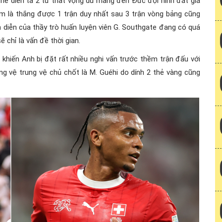
thể diễn tả 2 từ thất vọng dù mang đến Đức đội hình đắt giá
m là thắng được 1 trận duy nhất sau 3 trận vòng bảng cũng
nh diễn của thầy trò huấn luyện viên G. Southgate đang có quá
ẽ chỉ là vấn đề thời gian.
khiến Anh bị đặt rất nhiều nghi vấn trước thềm trận đấu với
ng vệ trung vệ chủ chốt là M. Guéhi do dính 2 thẻ vàng cũng