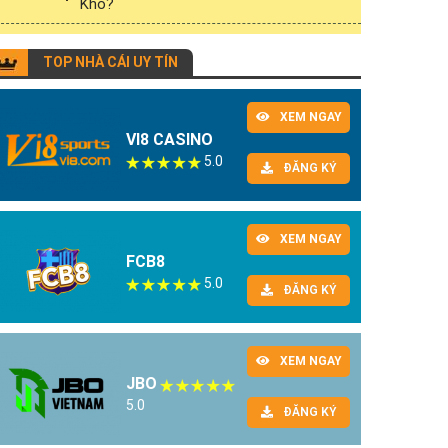
Khó?
TOP NHÀ CÁI UY TÍN
XEM NGAY
VI8 CASINO
5.0
ĐĂNG KÝ
XEM NGAY
FCB8
5.0
ĐĂNG KÝ
XEM NGAY
JBO
5.0
ĐĂNG KÝ