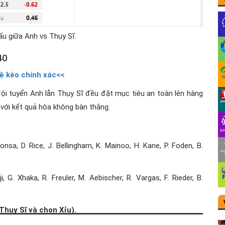
ấu giữa Anh vs Thụy Sĩ.
40
ệ kèo chính xác<<
đội tuyển Anh lẫn Thụy Sĩ đều đặt mục tiêu an toàn lên hàng
 với kết quả hòa không bàn thắng.
Konsa, D. Rice, J. Bellingham, K. Mainoo, H. Kane, P. Foden, B.
 G. Xhaka, R. Freuler, M. Aebischer, R. Vargas, F. Rieder, B.
Thụy Sĩ và chọn Xỉu).