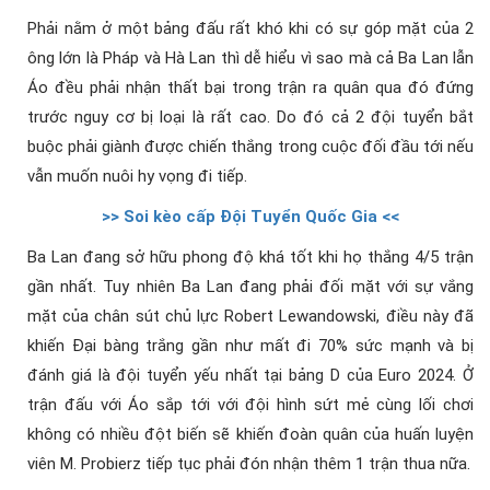
Phải nằm ở một bảng đấu rất khó khi có sự góp mặt của 2
ông lớn là Pháp và Hà Lan thì dễ hiểu vì sao mà cả Ba Lan lẫn
Áo đều phải nhận thất bại trong trận ra quân qua đó đứng
trước nguy cơ bị loại là rất cao. Do đó cả 2 đội tuyển bắt
buộc phải giành được chiến thắng trong cuộc đối đầu tới nếu
vẫn muốn nuôi hy vọng đi tiếp.
>> Soi kèo cấp Đội Tuyển Quốc Gia <<
Ba Lan đang sở hữu phong độ khá tốt khi họ thắng 4/5 trận
gần nhất. Tuy nhiên Ba Lan đang phải đối mặt với sự vắng
mặt của chân sút chủ lực Robert Lewandowski, điều này đã
khiến Đại bàng trắng gần như mất đi 70% sức mạnh và bị
đánh giá là đội tuyển yếu nhất tại bảng D của Euro 2024. Ở
trận đấu với Áo sắp tới với đội hình sứt mẻ cùng lối chơi
không có nhiều đột biến sẽ khiến đoàn quân của huấn luyện
viên M. Probierz tiếp tục phải đón nhận thêm 1 trận thua nữa.