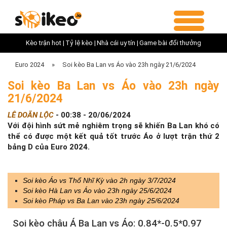
Kèo trận hot |
Tỷ lệ kèo |
Nhà cái uy tín |
Game bài đổi thưởng
Euro 2024
»
Soi kèo Ba Lan vs Áo vào 23h ngày 21/6/2024
Soi kèo Ba Lan vs Áo vào 23h ngày
21/6/2024
LÊ DOÃN LỘC
-
00:38 - 20/06/2024
Với đội hình sứt mẻ nghiêm trọng sẽ khiến Ba Lan khó có
thể có được một kết quả tốt trước Áo ở lượt trận thứ 2
bảng D của Euro 2024.
Soi kèo Áo vs Thổ Nhĩ Kỳ vào 2h ngày 3/7/2024
Soi kèo Hà Lan vs Áo vào 23h ngày 25/6/2024
Soi kèo Pháp vs Ba Lan vào 23h ngày 25/6/2024
Soi kèo châu Á Ba Lan vs Áo: 0.84*-0.5*0.97