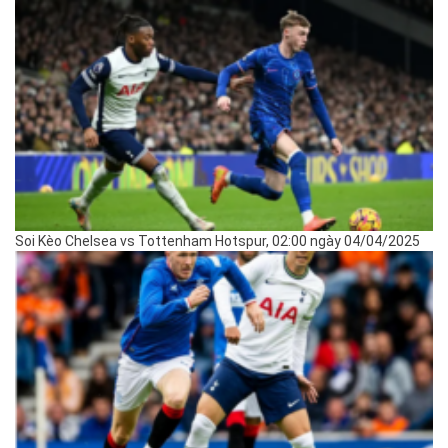
Soi Kèo Chelsea vs Tottenham Hotspur, 02:00 ngày 04/04/2025