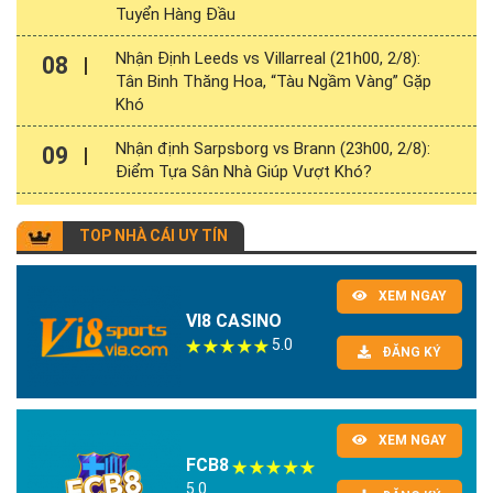
Tuyển Hàng Đầu
Nhận Định Leeds vs Villarreal (21h00, 2/8):
08
Tân Binh Thăng Hoa, “Tàu Ngầm Vàng” Gặp
Khó
Nhận định Sarpsborg vs Brann (23h00, 2/8):
09
Điểm Tựa Sân Nhà Giúp Vượt Khó?
TOP NHÀ CÁI UY TÍN
XEM NGAY
VI8 CASINO
5.0
ĐĂNG KÝ
XEM NGAY
FCB8
5.0