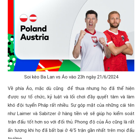
Soi kèo Ba Lan vs Áo vào 23h ngày 21/6/2024
Về phía Áo, mặc dù cũng để thua nhưng họ đã thể hiện
được sự tổ chức, kỷ luật và lối chơi đầy quyết tâm và làm
khó đội tuyển Pháp rất nhiều. Sự góp mặt của những cái tên
như Laimer và Sabitzer ở hàng tiền vệ sẽ giúp họ kiểm soát
trận đấu tốt hơn so với đối thủ. Phong độ của Áo cũng là rất
ấn tượng khi họ đã bất bại ở 4/5 trận gần nhất trên mọi đấu
trường.