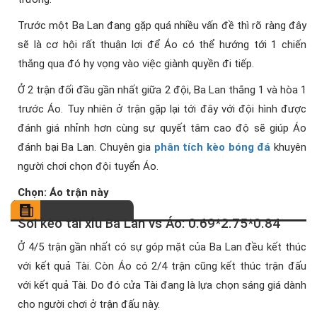
Trước một Ba Lan đang gặp quá nhiều vấn đề thì rõ ràng đây
sẽ là cơ hội rất thuận lợi để Áo có thể hướng tới 1 chiến
thắng qua đó hy vọng vào việc giành quyền đi tiếp.
Ở 2 trận đối đầu gần nhất giữa 2 đội, Ba Lan thắng 1 và hòa 1
trước Áo. Tuy nhiên ở trận gặp lại tới đây với đội hình được
đánh giá nhỉnh hơn cùng sự quyết tâm cao độ sẽ giúp Áo
đánh bại Ba Lan. Chuyên gia
phân tích kèo bóng đá
khuyên
người chơi chọn đội tuyển Áo.
Chọn: Áo trận này
Soi kèo tài xỉu Ba Lan vs Áo: 0.69*2.75*0.84
Ở 4/5 trận gần nhất có sự góp mặt của Ba Lan đều kết thúc
với kết quả Tài. Còn Áo có 2/4 trận cũng kết thúc trận đấu
với kết quả Tài. Do đó cửa Tài đang là lựa chọn sáng giá dành
cho người chơi ở trận đấu này.