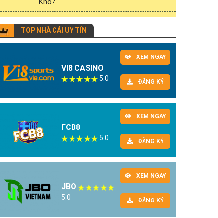
Khó?
TOP NHÀ CÁI UY TÍN
XEM NGAY
VI8 CASINO
5.0
ĐĂNG KÝ
XEM NGAY
FCB8
5.0
ĐĂNG KÝ
XEM NGAY
JBO
5.0
ĐĂNG KÝ