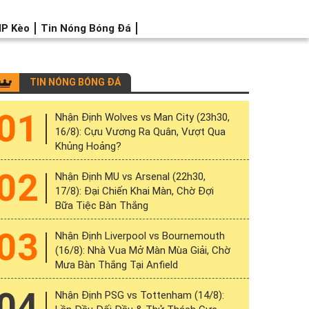
IP Kèo
Tin Nóng Bóng Đá
TIN NÓNG BÓNG ĐÁ
01
Nhận Định Wolves vs Man City (23h30,
16/8): Cựu Vương Ra Quân, Vượt Qua
Khủng Hoảng?
02
Nhận Định MU vs Arsenal (22h30,
17/8): Đại Chiến Khai Màn, Chờ Đợi
Bữa Tiệc Bàn Thắng
03
Nhận Định Liverpool vs Bournemouth
(16/8): Nhà Vua Mở Màn Mùa Giải, Chờ
Mưa Bàn Thắng Tại Anfield
04
Nhận Định PSG vs Tottenham (14/8):