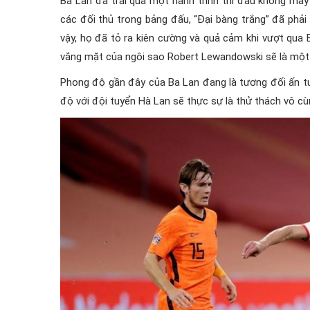
Ba Lan đã trải qua một hành trình thi đấu không mấy 
các đối thủ trong bảng đấu, “Đại bàng trắng” đã phải đ
vậy, họ đã tỏ ra kiên cường và quả cảm khi vượt qua 
vắng mặt của ngôi sao Robert Lewandowski sẽ là một t
Phong độ gần đây của Ba Lan đang là tương đối ấn tượ
độ với đội tuyển Hà Lan sẽ thực sự là thử thách vô cù