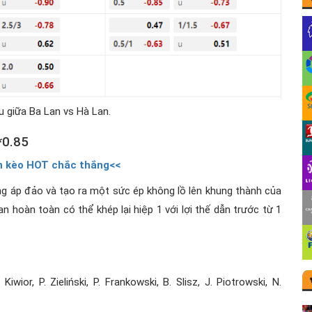
u giữa Ba Lan vs Hà Lan.
*0.85
n kèo HOT chắc thắng<<
ng áp đảo và tạo ra một sức ép không lồ lên khung thành của
 hoàn toàn có thể khép lại hiệp 1 với lợi thế dẫn trước từ 1
wior, P. Zieliński, P. Frankowski, B. Slisz, J. Piotrowski, N.