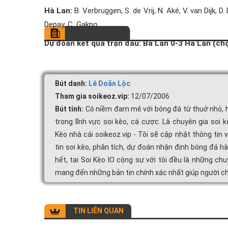
Hà Lan:
B. Verbruggen, S. de Vrij, N. Aké, V. van Dijk, 
Depay, C. Gakpo.
Dự đoán kết quả trận đấu: Ba Lan 0-3 Hà Lan (chọ
Bút danh:
Lê Doãn Lộc
Tham gia soikeoz.vip:
12/07/2006
Bút tính:
Có niềm đam mê với bóng đá từ thuở nhỏ, 
trong lĩnh vực soi kèo, cá cược. Là chuyên gia soi 
Kèo nhà cái soikeoz.vip - Tôi sẽ cập nhật thông tin
tin soi kèo, phân tích, dự đoán nhận định bóng đá h
hết, tại Soi Kèo IO cộng sự với tôi đều là những ch
mang đến những bản tin chính xác nhất giúp người chơ
TIN LIÊN QUAN