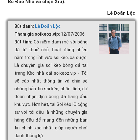
Bồ Đào Nha và chọn Xỉu).
Lê Doãn Lộc
Bút danh:
Lê Doãn Lộc
Tham gia soikeoz.vip:
12/07/2006
Bút tính:
Có niềm đam mê với bóng
đá từ thuở nhỏ, hoạt động nhiều
năm trong lĩnh vực soi kèo, cá cược.
Là chuyên gia soi kèo bóng đá tại
trang Kèo nhà cái soikeoz.vip - Tôi
sẽ cập nhật thông tin và chia sẻ
những bản tin soi kèo, phân tích, dự
đoán nhận định bóng đá hàng đầu
khu vực. Hơn hết, tại Soi Kèo IO cộng
sự với tôi đều là những chuyên gia
hàng đầu để mang đến những bản
tin chính xác nhất giúp người chơi
dành thắng lợi.