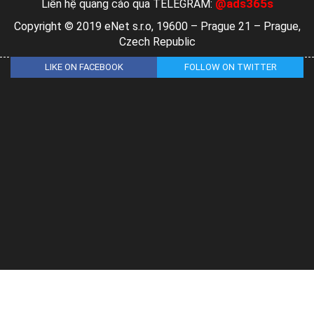
@ads365s
Liên hệ quảng cáo qua TELEGRAM:
Copyright © 2019 eNet s.r.o, 19600 – Prague 21 – Prague,
Czech Republic
LIKE ON FACEBOOK
FOLLOW ON TWITTER
Về Chúng Tôi
Chính Sách Bảo Mật
Điều Khoản
Liên Hệ