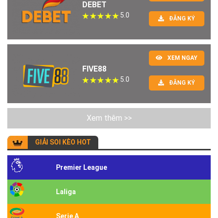
DEBET
5.0
ĐĂNG KÝ
XEM NGAY
FIVE88
5.0
ĐĂNG KÝ
Xem thêm >>
GIẢI SOI KÈO HOT
Premier League
Laliga
Serie A