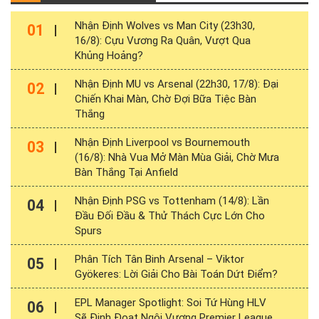
Nhận Định Wolves vs Man City (23h30,
01
16/8): Cựu Vương Ra Quân, Vượt Qua
Khủng Hoảng?
Nhận Định MU vs Arsenal (22h30, 17/8): Đại
02
Chiến Khai Màn, Chờ Đợi Bữa Tiệc Bàn
Thắng
Nhận Định Liverpool vs Bournemouth
03
(16/8): Nhà Vua Mở Màn Mùa Giải, Chờ Mưa
Bàn Thắng Tại Anfield
Nhận Định PSG vs Tottenham (14/8): Lần
04
Đầu Đối Đầu & Thử Thách Cực Lớn Cho
Spurs
Phân Tích Tân Binh Arsenal – Viktor
05
Gyökeres: Lời Giải Cho Bài Toán Dứt Điểm?
EPL Manager Spotlight: Soi Tứ Hùng HLV
06
Sẽ Định Đoạt Ngôi Vương Premier League