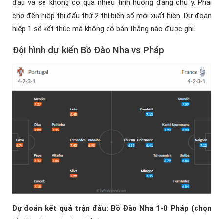
đấu và sẽ không có quá nhiều tình huống đáng chú ý. Phải
chờ đến hiệp thi đấu thứ 2 thì biến số mới xuất hiện. Dự đoán
hiệp 1 sẽ kết thúc mà không có bàn thắng nào được ghi.
Đội hình dự kiến Bồ Đào Nha vs Pháp
Dự đoán kết quả trận đấu: Bồ Đào Nha 1-0 Pháp (chọn