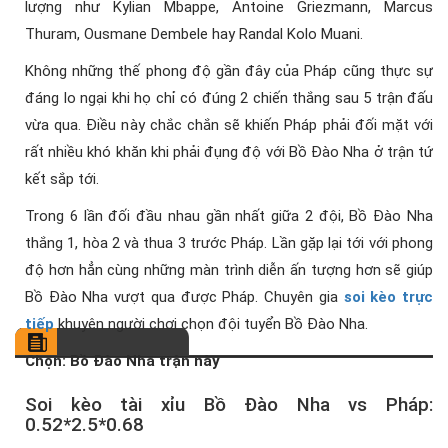
lượng như Kylian Mbappe, Antoine Griezmann, Marcus
Thuram, Ousmane Dembele hay Randal Kolo Muani.
Không những thế phong độ gần đây của Pháp cũng thực sự
đáng lo ngại khi họ chỉ có đúng 2 chiến thắng sau 5 trận đấu
vừa qua. Điều này chắc chắn sẽ khiến Pháp phải đối mặt với
rất nhiều khó khăn khi phải đụng độ với Bồ Đào Nha ở trận tứ
kết sắp tới.
Trong 6 lần đối đầu nhau gần nhất giữa 2 đội, Bồ Đào Nha
thắng 1, hòa 2 và thua 3 trước Pháp. Lần gặp lại tới với phong
độ hơn hẳn cùng những màn trình diễn ấn tượng hơn sẽ giúp
Bồ Đào Nha vượt qua được Pháp. Chuyên gia
soi kèo trực
tiếp
khuyên người chơi chọn đội tuyển Bồ Đào Nha.
Chọn: Bồ Đào Nha trận này
Soi kèo tài xỉu Bồ Đào Nha vs Pháp:
0.52*2.5*0.68