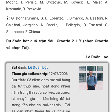
Modrić, I. Perišić, M. Brozović, M. Kovačić, L. Majer, A.
Kramarić, B. Petković.
Ý:
G. Donnarumma, G. Di Lorenzo, F. Dimarco, A. Bastoni, R.
Calafiori, Jorginho, N. Barella, L. Pellegrini, D. Frattesi, G.
Scamacca, F. Chiesa.
Dự đoán kết quả trận đấu: Croatia 2-1 Ý (chọn Croatia
và chọn Tài).
Lê Doãn Lộc
Bút danh:
Lê Doãn Lộc
Tham gia soikeoz.vip:
12/07/2006
Bút tính:
Có niềm đam mê với bóng
đá từ thuở nhỏ, hoạt động nhiều
năm trong lĩnh vực soi kèo, cá cược.
Là chuyên gia soi kèo bóng đá tại
trang Kèo nhà cái soikeoz.vip - Tôi
sẽ cập nhật thông tin và chia sẻ