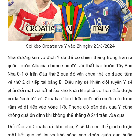
Soi kèo Croatia vs Ý vào 2h ngày 25/6/2024
Nhà đương kim vô địch Ý dù đã có chiến thắng trong trận ra
quân trước Albania nhưng sau đó với thất bại trước Tây Ban
Nha 0-1 ở trận đấu thứ 2 qua đó vẫn chưa thể có được tấm
vé thứ 2 đi tiếp tại bảng B. Điều này sẽ khiến đội tuyển Ý sẽ
phải đối mặt với rất nhiều khó khăn khi phải có trận đấu được
coi là “sinh tử” với Croatia ở lượt trận cuối nếu muốn có được
tấm vé đi tiếp vào vòng 1/8. Phong độ gần đây của Ý cũng
không quá ổn định khi không thể thắng ở 2/4 trận vừa qua.
Đối đầu với Croatia rất khó chịu, Ý sẽ khó có thể giành được
một kết quả có lợi và khả năng cao đoàn quân của huấn