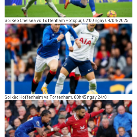
Soi Kèo Chelsea vs Tottenham Hotspur, 02:00 ngày 04/04/2025
Soi kèo Hoffenheim vs Tottenham, 00h45 ngày 24/01