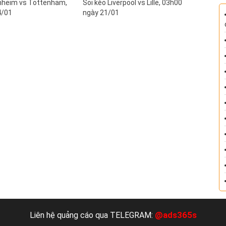
nheim vs Tottenham,
Soi kèo Liverpool vs Lille, 03h00
4/01
ngày 21/01
@ads365s
Liên hệ quảng cáo qua TELEGRAM: