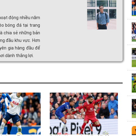
hoạt động nhiều năm
kèo bóng đá tại trang
 và chia sẻ những bản
àng đầu khu vực. Hơn
uyên gia hàng đầu để
i dành thắng lợi.