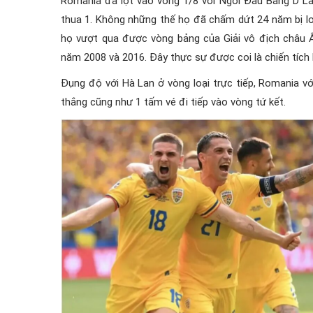
Romania đã lọt vào vòng 1/8 với Ngôi Đầu Bảng D Lần
thua 1. Không những thế họ đã chấm dứt 24 năm bị loại
họ vượt qua được vòng bảng của Giải vô địch châu 
năm 2008 và 2016. Đây thực sự được coi là chiến tích l
Đụng độ với Hà Lan ở vòng loại trực tiếp, Romania vớ
thắng cũng như 1 tấm vé đi tiếp vào vòng tứ kết.