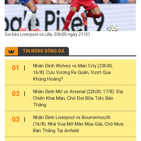
Soi kèo Liverpool vs Lille, 03h00 ngày 21/01
TIN NÓNG BÓNG ĐÁ
Nhận Định Wolves vs Man City (23h30,
01
16/8): Cựu Vương Ra Quân, Vượt Qua
Khủng Hoảng?
Nhận Định MU vs Arsenal (22h30, 17/8): Đại
02
Chiến Khai Màn, Chờ Đợi Bữa Tiệc Bàn
Thắng
Nhận Định Liverpool vs Bournemouth
03
(16/8): Nhà Vua Mở Màn Mùa Giải, Chờ Mưa
Bàn Thắng Tại Anfield