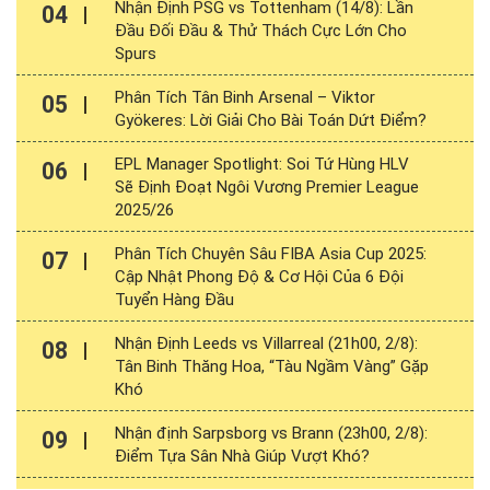
Nhận Định PSG vs Tottenham (14/8): Lần
04
Đầu Đối Đầu & Thử Thách Cực Lớn Cho
Spurs
Phân Tích Tân Binh Arsenal – Viktor
05
Gyökeres: Lời Giải Cho Bài Toán Dứt Điểm?
EPL Manager Spotlight: Soi Tứ Hùng HLV
06
Sẽ Định Đoạt Ngôi Vương Premier League
2025/26
Phân Tích Chuyên Sâu FIBA Asia Cup 2025:
07
Cập Nhật Phong Độ & Cơ Hội Của 6 Đội
Tuyển Hàng Đầu
Nhận Định Leeds vs Villarreal (21h00, 2/8):
08
Tân Binh Thăng Hoa, “Tàu Ngầm Vàng” Gặp
Khó
Nhận định Sarpsborg vs Brann (23h00, 2/8):
09
Điểm Tựa Sân Nhà Giúp Vượt Khó?