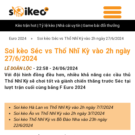
Kèo trận hot |
Tỷ lệ kèo |
Nhà cái uy tín |
Game bài đổi thưởng
Euro 2024
»
Soi kèo Séc vs Thổ Nhĩ Kỳ vào 2h ngày 27/6/2024
Soi kèo Séc vs Thổ Nhĩ Kỳ vào 2h ngày
27/6/2024
LÊ DOÃN LỘC
-
22:58 - 24/06/2024
Với đội hình đồng đều hơn, nhiều khả năng các cầu thủ
Thổ Nhĩ Kỳ sẽ chơi tốt và giành chiến thắng trước Séc tại
lượt trận cuối cùng bảng F Euro 2024
Soi kèo Hà Lan vs Thổ Nhĩ Kỳ vào 2h ngày 7/7/2024
Soi kèo Áo vs Thổ Nhĩ Kỳ vào 2h ngày 3/7/2024
Soi kèo Thổ Nhĩ Kỳ vs Bồ Đào Nha vào 23h ngày
22/6/2024