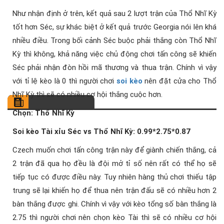
Như nhận định ở trên, kết quả sau 2 lượt trận của Thổ Nhĩ Kỳ
tốt hơn Séc, sự khác biệt ở kết quả trước Georgia nói lên khá
nhiều điều. Trong bối cảnh Séc buộc phải thắng còn Thổ Nhĩ
Kỳ thì không, khả năng việc chủ động chơi tấn công sẽ khiến
Séc phải nhận đòn hồi mã thương và thua trận. Chính vì vậy
với tỉ lệ kèo là 0 thì người chơi
soi kèo
nên đặt cửa cho Thổ
Nhĩ Kỳ thì sẽ có nhiều cơ hội thắng cuộc hơn.
Chọn: Thổ Nhĩ Kỳ
Soi kèo Tài xỉu Séc vs Thổ Nhĩ Kỳ: 0.99*2.75*0.87
Czech muốn chơi tấn công trận này để giành chiến thắng, cả
2 trận đã qua họ đều là đội mở tỉ số nên rất có thể họ sẽ
tiếp tục có được điều này. Tuy nhiên hàng thủ chơi thiếu tập
trung sẽ lại khiến họ để thua nên trận đấu sẽ có nhiều hơn 2
bàn thắng được ghi. Chính vì vậy với kèo tổng số bàn thắng là
2.75 thì người chơi nên chọn kèo Tài thì sẽ có nhiều cơ hội