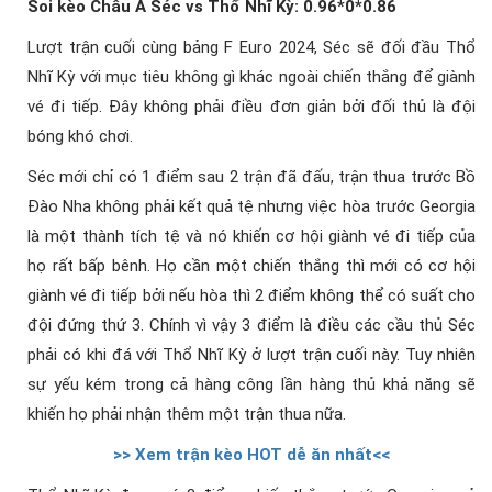
Soi kèo Châu Á Séc vs Thổ Nhĩ Kỳ: 0.96*0*0.86
Lượt trận cuối cùng bảng F Euro 2024, Séc sẽ đối đầu Thổ
Nhĩ Kỳ với mục tiêu không gì khác ngoài chiến thắng để giành
vé đi tiếp. Đây không phải điều đơn giản bởi đối thủ là đội
bóng khó chơi.
Séc mới chỉ có 1 điểm sau 2 trận đã đấu, trận thua trước Bồ
Đào Nha không phải kết quả tệ nhưng việc hòa trước Georgia
là một thành tích tệ và nó khiến cơ hội giành vé đi tiếp của
họ rất bấp bênh. Họ cần một chiến thắng thì mới có cơ hội
giành vé đi tiếp bởi nếu hòa thì 2 điểm không thể có suất cho
đội đứng thứ 3. Chính vì vậy 3 điểm là điều các cầu thủ Séc
phải có khi đá với Thổ Nhĩ Kỳ ở lượt trận cuối này. Tuy nhiên
sự yếu kém trong cả hàng công lần hàng thủ khả năng sẽ
khiến họ phải nhận thêm một trận thua nữa.
>> Xem trận kèo HOT dễ ăn nhất<<