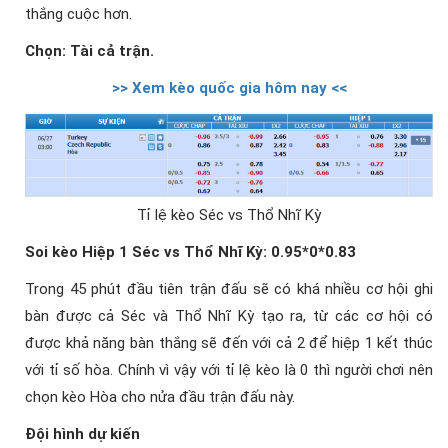
thắng cuộc hơn.
Chọn: Tài cả trận.
>> Xem kèo quốc gia hôm nay <<
Tỉ lệ kèo Séc vs Thổ Nhĩ Kỳ
Soi kèo Hiệp 1 Séc vs Thổ Nhĩ Kỳ: 0.95*0*0.83
Trong 45 phút đầu tiên trận đấu sẽ có khá nhiều cơ hội ghi
bàn được cả Séc và Thổ Nhĩ Kỳ tạo ra, từ các cơ hội có
được khả năng bàn thắng sẽ đến với cả 2 để hiệp 1 kết thúc
với tỉ số hòa. Chính vì vậy với tỉ lệ kèo là 0 thì người chơi nên
chọn kèo Hòa cho nửa đầu trận đấu này.
Đội hình dự kiến