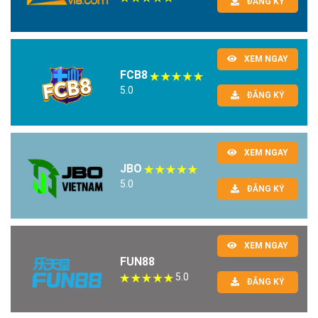
ĐĂNG KÝ
XEM NGAY
FCB8
5.0
ĐĂNG KÝ
XEM NGAY
JBO
5.0
ĐĂNG KÝ
XEM NGAY
FUN88
5.0
ĐĂNG KÝ