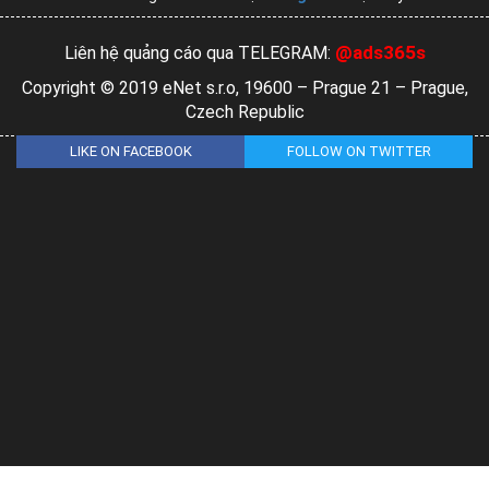
@ads365s
Liên hệ quảng cáo qua TELEGRAM:
Copyright © 2019 eNet s.r.o, 19600 – Prague 21 – Prague,
Czech Republic
LIKE ON FACEBOOK
FOLLOW ON TWITTER