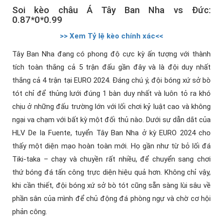
Soi kèo châu Á Tây Ban Nha vs Đức:
0.87*0*0.99
>> Xem Tỷ lệ kèo chính xác<<
Tây Ban Nha đang có phong độ cực kỳ ấn tượng với thành
tích toàn thắng cả 5 trận đấu gần đây và là đội duy nhất
thắng cả 4 trận tại EURO 2024. Đáng chú ý, đội bóng xứ sở bò
tót chỉ để thủng lưới đúng 1 bàn duy nhất và luôn tỏ ra khó
chịu ở những đấu trường lớn với lối chơi kỷ luật cao và không
ngại va chạm với bất kỳ một đối thủ nào. Dưới sự dẫn dắt của
HLV De la Fuente, tuyển Tây Ban Nha ở kỳ EURO 2024 cho
thấy một diện mạo hoàn toàn mới. Họ gần như từ bỏ lối đá
Tiki-taka – chạy và chuyền rất nhiều, để chuyển sang chơi
thứ bóng đá tấn công trực diện hiệu quả hơn. Không chỉ vậy,
khi cần thiết, đội bóng xứ sở bò tót cũng sẵn sàng lùi sâu về
phần sân của mình để chủ động đá phòng ngự và chờ cơ hội
phản công.