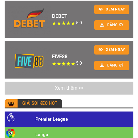
XEM NGAY
DEBET
5.0
ĐĂNG KÝ
XEM NGAY
FIVE88
5.0
ĐĂNG KÝ
Xem thêm >>
GIẢI SOI KÈO HOT
Premier League
Laliga