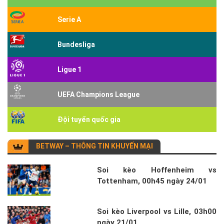
Serie A
Bundesliga
Ligue 1
UEFA Champions League
Đội tuyển quốc gia
BETWAY – THÔNG TIN KHUYẾN MẠI
Soi kèo Hoffenheim vs
Tottenham, 00h45 ngày 24/01
Soi kèo Liverpool vs Lille, 03h00
ngày 21/01