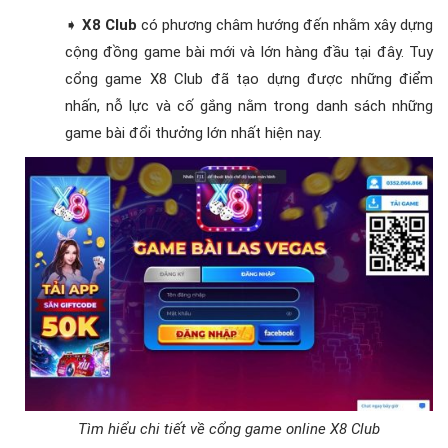
➧
X8 Club
có phương châm hướng đến nhằm xây dựng
cộng đồng game bài mới và lớn hàng đầu tại đây. Tuy
cổng game X8 Club đã tạo dựng được những điểm
nhấn, nỗ lực và cố gắng nằm trong danh sách những
game bài đổi thưởng lớn nhất hiện nay.
Tìm hiểu chi tiết về cổng game online X8 Club