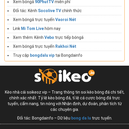
Xem bóngá
90PhutTV
miễn phí
Đối tác: Kênh
Socolive TV
chính thức
Xem bóngá trực tuyến
Vaoroi Nét
Link
Mi Tom Live
hôm nay
Xem thêm: Kênh
Vebo
trực tiếp bóngá
Xem bóngá trực tuyến
Rakhoi Nét
Truy cập
bongdalu vip
tại Bongdainfo
Kèo nhà cái soikeoz.vip – Trang thông tin soi kèo bóng đá chi tiết,
chính xác nhất. Tỷ lệ kèo bóng đá, tỉ lệ cá cược bóng đá trực
tuyến, cẩm nang, tin nóng với Nhận định, dự đoán, phân tích từ
các chuyên gia.
Đối tác: Bongdainfo – Dữ liệu
bong da lu
trực tuyến.