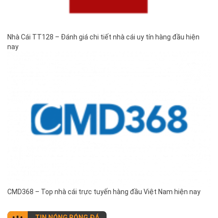
Nhà Cái TT128 – Đánh giá chi tiết nhà cái uy tín hàng đầu hiện
nay
CMD368 – Top nhà cái trực tuyến hàng đầu Việt Nam hiện nay
TIN NÓNG BÓNG ĐÁ