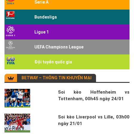
Serie A
Bundesliga
Ligue 1
UEFA Champions League
Đội tuyển quốc gia
BETWAY – THÔNG TIN KHUYẾN MẠI
Soi kèo Hoffenheim vs
Tottenham, 00h45 ngày 24/01
Soi kèo Liverpool vs Lille, 03h00
ngày 21/01