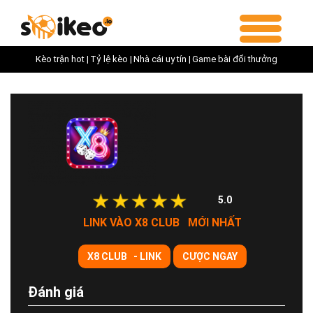
Kèo trận hot |
Tỷ lệ kèo |
Nhà cái uy tín |
Game bài đổi thưởng
5.0
LINK VÀO X8 CLUB MỚI NHẤT
X8 CLUB - LINK
CƯỢC NGAY
Đánh giá