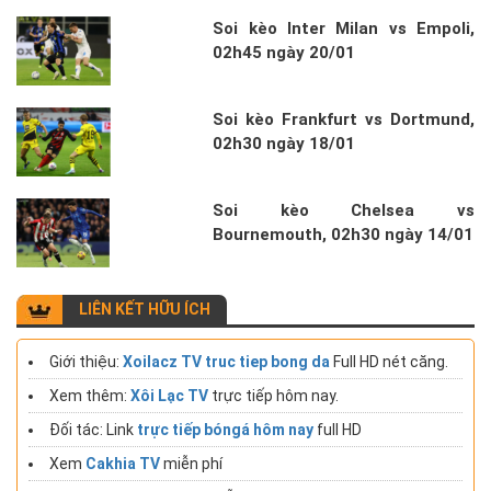
Soi kèo Inter Milan vs Empoli,
02h45 ngày 20/01
Soi kèo Frankfurt vs Dortmund,
02h30 ngày 18/01
Soi kèo Chelsea vs
Bournemouth, 02h30 ngày 14/01
LIÊN KẾT HỮU ÍCH
Giới thiệu:
Xoilacz TV truc tiep bong da
Full HD nét căng.
Xem thêm:
Xôi Lạc TV
trực tiếp hôm nay.
Đối tác: Link
trực tiếp bóngá hôm nay
full HD
Xem
Cakhia TV
miễn phí