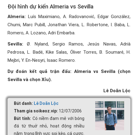
Đội hình dự kiến Almeria vs Sevilla
Almeria:
Luís Maximiano, A. Radovanović, Edgar González,
Chumi, Marc Pubill, Jonathan Viera, L. Robertone, I. Baba, L.
Romero, A. Lozano, Adri Embarba.
Sevilla:
Ø. Nyland, Sergio Ramos, Jesús Navas, Adrià
Pedrosa, L. Badé, Kike Salas, Óliver Torres, B. Soumaré, H.
Mejbri, Y. En-Nesyri, Isaac Romero.
Dự đoán kết quả trận đấu: Almeria vs Sevilla (chọn
Sevilla và chọn Xỉu).
Lê Doãn Lộc
Bút danh:
Lê Doãn Lộc
Tham gia soikeoz.vip:
12/07/2006
Bút tính:
Có niềm đam mê với bóng
đá từ thuở nhỏ, hoạt động nhiều
năm trong lĩnh vực soi kèo, cá cược.