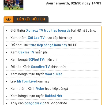
Bournemouth, 02h30 ngày 14/01
LIÊN KẾT HỮU ÍCH
Giới thiệu:
Xoilacz TV truc tiep bong da
Full HD nét căng.
Xem thêm:
Xôi Lạc TV
trực tiếp hôm nay.
Đối tác: Link
trực tiếp bóngá hôm nay
full HD
Xem
Cakhia TV
miễn phí
Xem bóngá
90PhutTV
miễn phí
Đối tác: Kênh
Socolive TV
chính thức
Xem bóngá trực tuyến
Vaoroi Nét
Link
Mi Tom Live
hôm nay
Xem thêm: Kênh
Vebo
trực tiếp bóngá
Xem bóngá trực tuyến
Rakhoi Nét
Truy cập
bongdalu vip
tại Bongdainfo