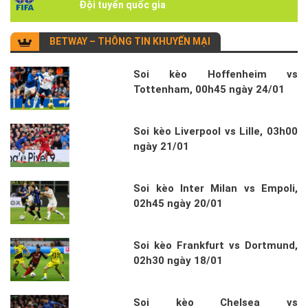
Đội tuyển quốc gia
BETWAY – THÔNG TIN KHUYẾN MẠI
Soi kèo Hoffenheim vs
Tottenham, 00h45 ngày 24/01
Soi kèo Liverpool vs Lille, 03h00
ngày 21/01
Soi kèo Inter Milan vs Empoli,
02h45 ngày 20/01
Soi kèo Frankfurt vs Dortmund,
02h30 ngày 18/01
Soi kèo Chelsea vs