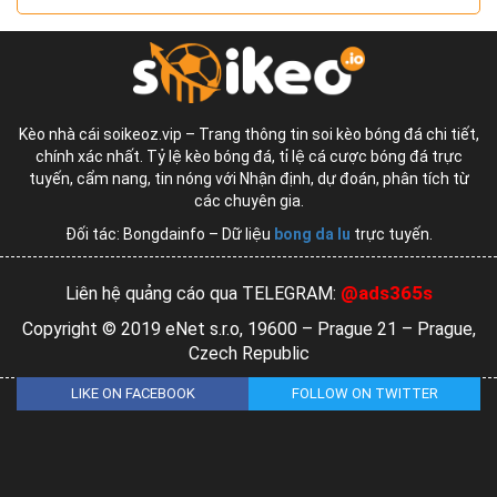
Kèo nhà cái soikeoz.vip – Trang thông tin soi kèo bóng đá chi tiết,
chính xác nhất. Tỷ lệ kèo bóng đá, tỉ lệ cá cược bóng đá trực
tuyến, cẩm nang, tin nóng với Nhận định, dự đoán, phân tích từ
các chuyên gia.
Đối tác: Bongdainfo – Dữ liệu
bong da lu
trực tuyến.
@ads365s
Liên hệ quảng cáo qua TELEGRAM:
Copyright © 2019 eNet s.r.o, 19600 – Prague 21 – Prague,
Czech Republic
LIKE ON FACEBOOK
FOLLOW ON TWITTER