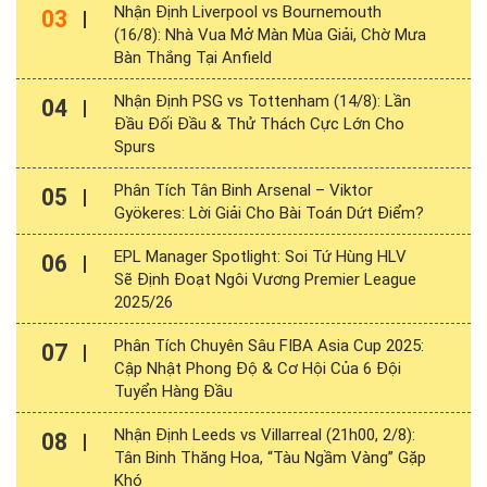
Nhận Định Liverpool vs Bournemouth
03
(16/8): Nhà Vua Mở Màn Mùa Giải, Chờ Mưa
Bàn Thắng Tại Anfield
Nhận Định PSG vs Tottenham (14/8): Lần
04
Đầu Đối Đầu & Thử Thách Cực Lớn Cho
Spurs
Phân Tích Tân Binh Arsenal – Viktor
05
Gyökeres: Lời Giải Cho Bài Toán Dứt Điểm?
EPL Manager Spotlight: Soi Tứ Hùng HLV
06
Sẽ Định Đoạt Ngôi Vương Premier League
2025/26
Phân Tích Chuyên Sâu FIBA Asia Cup 2025:
07
Cập Nhật Phong Độ & Cơ Hội Của 6 Đội
Tuyển Hàng Đầu
Nhận Định Leeds vs Villarreal (21h00, 2/8):
08
Tân Binh Thăng Hoa, “Tàu Ngầm Vàng” Gặp
Khó