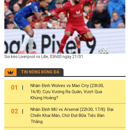
Soi kèo Liverpool vs Lille, 03h00 ngày 21/01
TIN NÓNG BÓNG ĐÁ
Nhận Định Wolves vs Man City (23h30,
01
16/8): Cựu Vương Ra Quân, Vượt Qua
Khủng Hoảng?
Nhận Định MU vs Arsenal (22h30, 17/8): Đại
02
Chiến Khai Màn, Chờ Đợi Bữa Tiệc Bàn
Thắng