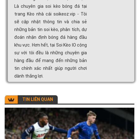
Là chuyên gia soi kèo bóng đá tại
trang Kèo nhà cái soikeoz.vip - Tôi
sẽ cập nhật thông tin và chia sẻ
những bản tin soi kèo, phân tích, dự
đoán nhận định bóng đá hàng đầu
khu vực. Hơn hết, tại Soi Kèo IO cộng
sự với tôi đều là những chuyên gia
hàng đầu để mang đến những bản
tin chính xác nhất giúp người chơi
dành thắng lợi.
TIN LIÊN QUAN