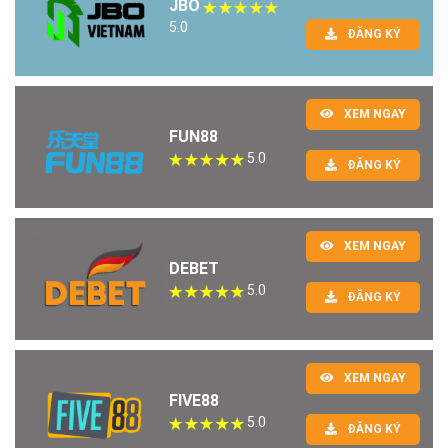
JBO
5.0
ĐĂNG KÝ
XEM NGAY
FUN88
5.0
ĐĂNG KÝ
XEM NGAY
DEBET
5.0
ĐĂNG KÝ
XEM NGAY
FIVE88
5.0
ĐĂNG KÝ