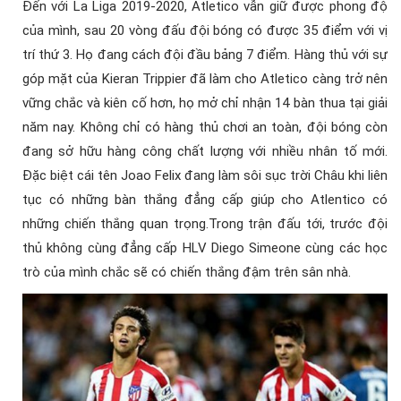
Đến với La Liga 2019-2020, Atletico vẫn giữ được phong độ
của mình, sau 20 vòng đấu đội bóng có được 35 điểm với vị
trí thứ 3. Họ đang cách đội đầu bảng 7 điểm. Hàng thủ với sự
góp mặt của Kieran Trippier đã làm cho Atletico càng trở nên
vững chắc và kiên cố hơn, họ mở chỉ nhận 14 bàn thua tại giải
năm nay. Không chỉ có hàng thủ chơi an toàn, đội bóng còn
đang sở hữu hàng công chất lượng với nhiều nhân tố mới.
Đặc biệt cái tên Joao Felix đang làm sôi sục trời Châu khi liên
tục có những bàn thắng đẳng cấp giúp cho Atlentico có
những chiến thắng quan trọng.
Trong trận đấu tới, trước đội
thủ không cùng đẳng cấp HLV Diego Simeone cùng các học
trò của mình chắc sẽ có chiến thắng đậm trên sân nhà.