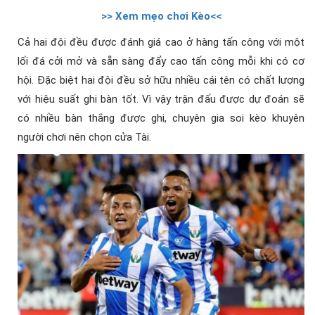
>> Xem mẹo chơi Kèo<<
Cả hai đội đều được đánh giá cao ở hàng tấn công với một
lối đá cởi mở và sẵn sàng đẩy cao tấn công mỗi khi có cơ
hội. Đặc biệt hai đội đều sở hữu nhiều cái tên có chất lượng
với hiệu suất ghi bàn tốt. Vì vậy trận đấu được dự đoán sẽ
có nhiều bàn thắng được ghi, chuyên gia soi kèo khuyên
người chơi nên chọn cửa Tài.