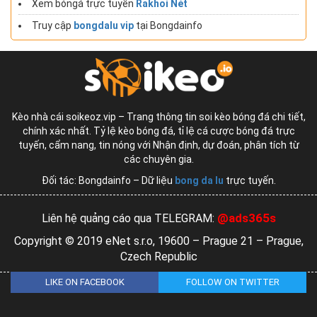
Xem bóngá trực tuyến
Rakhoi Nét
Truy cập
bongdalu vip
tại Bongdainfo
Kèo nhà cái soikeoz.vip – Trang thông tin soi kèo bóng đá chi tiết,
chính xác nhất. Tỷ lệ kèo bóng đá, tỉ lệ cá cược bóng đá trực
tuyến, cẩm nang, tin nóng với Nhận định, dự đoán, phân tích từ
các chuyên gia.
Đối tác: Bongdainfo – Dữ liệu
bong da lu
trực tuyến.
@ads365s
Liên hệ quảng cáo qua TELEGRAM:
Copyright © 2019 eNet s.r.o, 19600 – Prague 21 – Prague,
Czech Republic
LIKE ON FACEBOOK
FOLLOW ON TWITTER