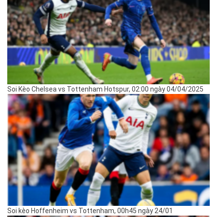
Soi Kèo Chelsea vs Tottenham Hotspur, 02:00 ngày 04/04/2025
Soi kèo Hoffenheim vs Tottenham, 00h45 ngày 24/01