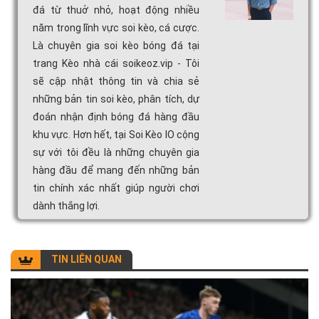
đá từ thuở nhỏ, hoạt động nhiều
năm trong lĩnh vực soi kèo, cá cược.
Là chuyên gia soi kèo bóng đá tại
trang Kèo nhà cái soikeoz.vip - Tôi
sẽ cập nhật thông tin và chia sẻ
những bản tin soi kèo, phân tích, dự
đoán nhận định bóng đá hàng đầu
khu vực. Hơn hết, tại Soi Kèo IO cộng
sự với tôi đều là những chuyên gia
hàng đầu để mang đến những bản
tin chính xác nhất giúp người chơi
dành thắng lợi.
TIN LIÊN QUAN