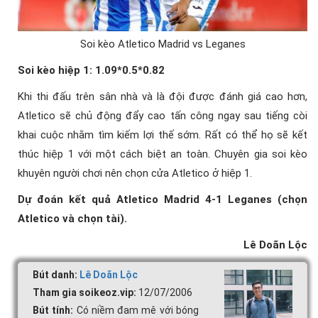
Soi kèo Atletico Madrid vs Leganes
Soi kèo hiệp 1: 1.09*0.5*0.82
Khi thi đấu trên sân nhà và là đội được đánh giá cao hơn,
Atletico sẽ chủ động đẩy cao tấn công ngay sau tiếng còi
khai cuộc nhằm tìm kiếm lợi thế sớm. Rất có thể họ sẽ kết
thúc hiệp 1 với một cách biệt an toàn. Chuyên gia soi kèo
khuyên người chơi nên chọn cửa Atletico ở hiệp 1.
Dự đoán kết quả
Atletico Madrid 4-1 Leganes (chọn
Atletico và chọn tài).
Lê Doãn Lộc
Bút danh:
Lê Doãn Lộc
Tham gia soikeoz.vip:
12/07/2006
Bút tính:
Có niềm đam mê với bóng