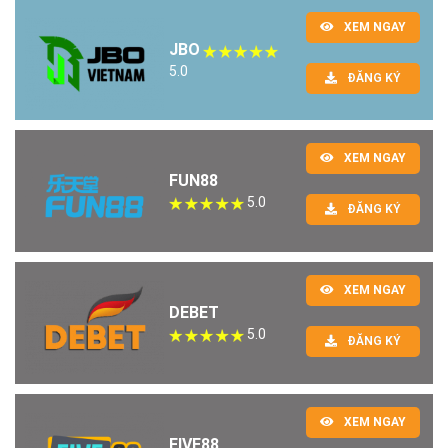
XEM NGAY
JBO
5.0
ĐĂNG KÝ
XEM NGAY
FUN88
5.0
ĐĂNG KÝ
XEM NGAY
DEBET
5.0
ĐĂNG KÝ
XEM NGAY
FIVE88