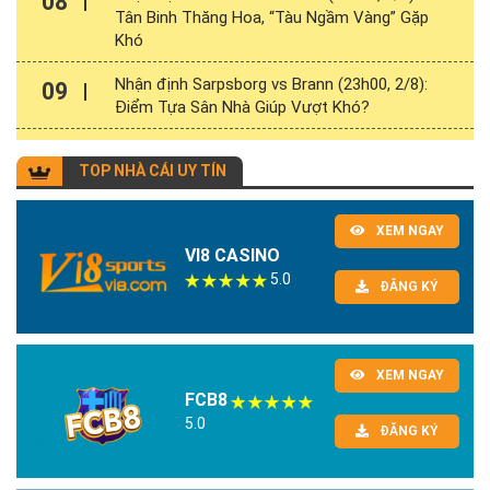
08
Tân Binh Thăng Hoa, “Tàu Ngầm Vàng” Gặp
Khó
Nhận định Sarpsborg vs Brann (23h00, 2/8):
09
Điểm Tựa Sân Nhà Giúp Vượt Khó?
TOP NHÀ CÁI UY TÍN
XEM NGAY
VI8 CASINO
5.0
ĐĂNG KÝ
XEM NGAY
FCB8
5.0
ĐĂNG KÝ