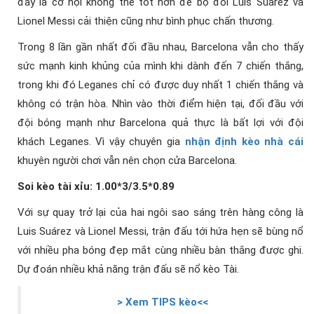
đây là cơ hội không thể tốt hơn để bộ đôi Luis Suárez và
Lionel Messi cải thiện cũng như bình phục chấn thương.
Trong 8 lần gần nhất đối đầu nhau, Barcelona vẫn cho thấy
sức mạnh kinh khủng của mình khi dành đến 7 chiến thắng,
trong khi đó Leganes chỉ có được duy nhất 1 chiến thắng và
không có trận hòa. Nhìn vào thời điểm hiện tại, đối đầu với
đội bóng mạnh như Barcelona quả thực là bất lợi với đội
khách Leganes. Vì vậy chuyên gia
nhận định kèo nhà cái
khuyên người chơi vẫn nên chọn cửa Barcelona.
Soi kèo tài xỉu: 1.00*3/3.5*0.89
Với sự quay trở lại của hai ngôi sao sáng trên hàng công là
Luis Suárez và Lionel Messi, trận đấu tới hứa hẹn sẽ bùng nổ
với nhiều pha bóng đẹp mắt cùng nhiều bàn thắng được ghi.
Dự đoán nhiều khả năng trận đấu sẽ nổ kèo Tài.
> Xem TIPS kèo<<