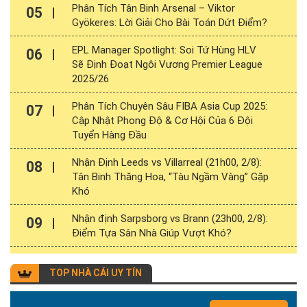
Phân Tích Tân Binh Arsenal – Viktor
05
Gyökeres: Lời Giải Cho Bài Toán Dứt Điểm?
EPL Manager Spotlight: Soi Tứ Hùng HLV
06
Sẽ Định Đoạt Ngôi Vương Premier League
2025/26
Phân Tích Chuyên Sâu FIBA Asia Cup 2025:
07
Cập Nhật Phong Độ & Cơ Hội Của 6 Đội
Tuyển Hàng Đầu
Nhận Định Leeds vs Villarreal (21h00, 2/8):
08
Tân Binh Thăng Hoa, “Tàu Ngầm Vàng” Gặp
Khó
Nhận định Sarpsborg vs Brann (23h00, 2/8):
09
Điểm Tựa Sân Nhà Giúp Vượt Khó?
TOP NHÀ CÁI UY TÍN