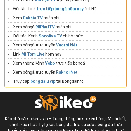
Đối tác: Link
trực tiếp bóngá hôm nay
full HD
Xem
Cakhia TV
miễn phí
Xem bóngá
90PhutTV
miễn phí
Đối tác: Kênh
Socolive TV
chính thức
Xem bóngá trực tuyến
Vaoroi Nét
Link
Mi Tom Live
hôm nay
Xem thêm: Kênh
Vebo
trực tiếp bóngá
Xem bóngá trực tuyến
Rakhoi Nét
Truy cập
bongdalu vip
tại Bongdainfo
Kèo nhà cái soikeoz.vip – Trang thông tin soi kèo bóng đá chi tiết,
chính xác nhất. Tỷ lệ kèo bóng đá, tỉ lệ cá cược bóng đá trực
tuyến, cẩm nang, tin nóng với Nhận định, dự đoán, phân tích từ