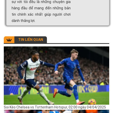
sự với tôi đều là những chuyên gia
hàng đầu để mang đến những bản
tin chính xác nhất giúp người chơi
dành thắng lợi.
TIN LIÊN QUAN
Soi Kèo Chelsea vs Tottenham Hotspur, 02:00 ngày 04/04/2025