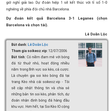
giờ nghỉ giải lao. Dự đoán hiệp 1 sẽ kết thúc với tỉ số 1-0
nghiêng về phía đội chủ nhà Barcelona.
Dự đoán kết quả Barcelona 3-1 Leganes (chọn
Barcelona và chọn tài).
Lê Doãn Lộc
Bút danh:
Lê Doãn Lộc
Tham gia soikeoz.vip:
12/07/2006
Bút tính:
Có niềm đam mê với bóng
đá từ thuở nhỏ, hoạt động nhiều
năm trong lĩnh vực soi kèo, cá cược.
Là chuyên gia soi kèo bóng đá tại
trang Kèo nhà cái soikeoz.vip - Tôi
sẽ cập nhật thông tin và chia sẻ
những bản tin soi kèo, phân tích, dự
đoán nhận định bóng đá hàng đầu
khu vực. Hơn hết, tại Soi Kèo IO cộng