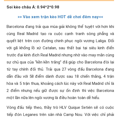
Soi kèo châu Á: 0.94*2*0.98
>> Vào xem trận kèo HOT dễ chơi đêm nay<<
Barcelona đang trải qua mùa giải không thể tuyệt vời hơn khi
cùng Real Madrid tạo ra cuộc cạnh tranh sòng phẳng và
quyết liệt trên con đường chinh phục ngôi vương Laliga. Đối
với gã khổng lồ xứ Catalan, sau thất bại tại siêu kinh điển
trước đại kình địch Real Madrid nhưng nhờ vào may mắn cùng
sự chủ qua của “kền kền trắng” đã giúp cho Barcelona đòi lại
từ tay chính đối thủ. Trải qua 27 vòng đấu Barcelona đang
dẫn đầu với 58 điểm dành được sau 18 chiến thắng, 4 trận
hòa và 5 trận thua, khoảng cách lúc này với Real Madrid chỉ là
2 điểm nhưng nếu giữ được sự ổn định thì việc Barcelona
một lần nữa lên ngôi vương là điều hoàn toàn dễ hiểu.
Vòng đấu tiếp theo, thầy trò HLV Quique Setién sẽ có cuộc
tiếp đón Leganes trên sân nhà Camp Nou. Với việc chỉ phải