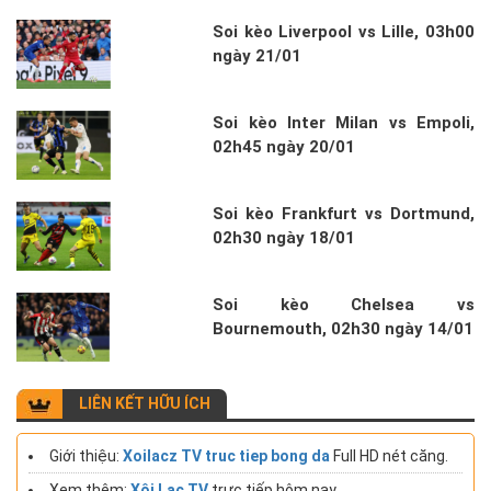
Soi kèo Liverpool vs Lille, 03h00
ngày 21/01
Soi kèo Inter Milan vs Empoli,
02h45 ngày 20/01
Soi kèo Frankfurt vs Dortmund,
02h30 ngày 18/01
Soi kèo Chelsea vs
Bournemouth, 02h30 ngày 14/01
LIÊN KẾT HỮU ÍCH
Giới thiệu:
Xoilacz TV truc tiep bong da
Full HD nét căng.
Xem thêm:
Xôi Lạc TV
trực tiếp hôm nay.