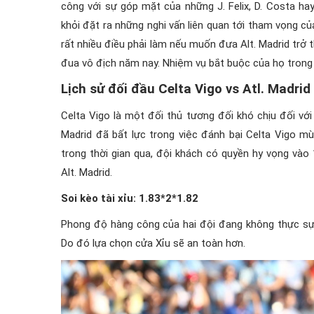
công với sự góp mặt của những J. Felix, D. Costa ha
khỏi đặt ra những nghi vấn liên quan tới tham vọng c
rất nhiều điều phải làm nếu muốn đưa Alt. Madrid trở 
đua vô địch năm nay. Nhiệm vụ bắt buộc của họ trong 
Lịch sử đối đầu Celta Vigo vs Atl. Madrid
Celta Vigo là một đối thủ tương đối khó chịu đối với
Madrid đã bất lực trong việc đánh bại Celta Vigo m
trong thời gian qua, đội khách có quyền hy vọng vào
Alt. Madrid.
Soi kèo tài xỉu: 1.83*2*1.82
Phong độ hàng công của hai đội đang không thực sự t
Do đó lựa chọn cửa Xỉu sẽ an toàn hơn.