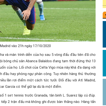
. Madrid vào 21h ngày 17/10/2020
Nha và màn trình diễn của họ sau 5 vòng đấu đầu tiên đã cho
, đội bóng chủ sân Abanca Balaídos đang tạm thời đứng thứ 13
uốn của họ. Lối chơi của Celta Vigo mùa này khá đa dạng với
nh đầu hay phòng ngự phản công. Tuy nhiên hàng thủ thường
ều lần rơi điểm một cách tức tưởi. Đối đầu với Atl. Madrid,
ar García có thể giữ lại dù là một điểm.
ố 1 set tennis trước Granada, tân binh L. Suarez lập cú đúp.
liên tiếp 2 trận đấu mà không ghi được bàn thắng nào. Hàng tấn