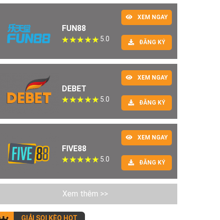
XEM NGAY
FUN88
5.0
ĐĂNG KÝ
XEM NGAY
DEBET
5.0
ĐĂNG KÝ
XEM NGAY
FIVE88
5.0
ĐĂNG KÝ
Xem thêm >>
GIẢI SOI KÈO HOT