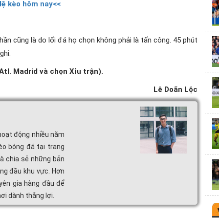
lệ kèo hôm nay<<
hần cũng là do lối đá họ chọn không phải là tấn công. 45 phút
ghi.
Atl. Madrid và chọn Xỉu trận).
Lê Doãn Lộc
hoạt động nhiều năm
kèo bóng đá tại trang
 và chia sẻ những bản
àng đầu khu vực. Hơn
uyên gia hàng đầu để
i dành thắng lợi.