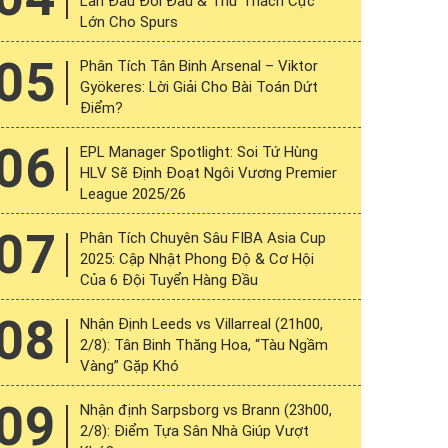
Lần Đầu Đối Đầu & Thử Thách Cực
Lớn Cho Spurs
05
Phân Tích Tân Binh Arsenal – Viktor
Gyökeres: Lời Giải Cho Bài Toán Dứt
Điểm?
06
EPL Manager Spotlight: Soi Tứ Hùng
HLV Sẽ Định Đoạt Ngôi Vương Premier
League 2025/26
07
Phân Tích Chuyên Sâu FIBA Asia Cup
2025: Cập Nhật Phong Độ & Cơ Hội
Của 6 Đội Tuyển Hàng Đầu
08
Nhận Định Leeds vs Villarreal (21h00,
2/8): Tân Binh Thăng Hoa, “Tàu Ngầm
Vàng” Gặp Khó
09
Nhận định Sarpsborg vs Brann (23h00,
2/8): Điểm Tựa Sân Nhà Giúp Vượt