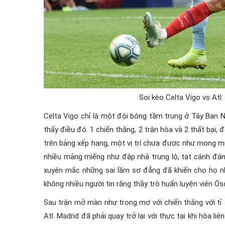
Soi kèo Celta Vigo vs Atl
Celta Vigo chỉ là một đội bóng tầm trung ở Tây Ban 
thấy điều đó. 1 chiến thắng, 2 trận hòa và 2 thất bại
trên bảng xếp hạng, một vị trí chưa được như mong m
nhiều mảng miếng như đập nhả trung lộ, tạt cánh đá
xuyên mắc những sai lầm sơ đẳng đã khiến cho họ nhi
không nhiều người tin rằng thầy trò huấn luyện viên Ósc
Sau trận mở màn như trong mơ với chiến thắng với tỉ s
Atl. Madrid đã phải quay trở lại với thực tại khi hòa 