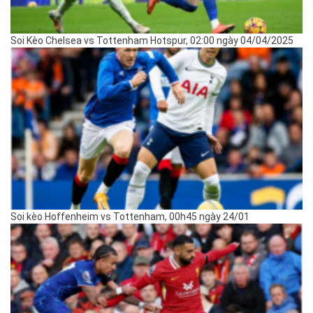
Soi Kèo Chelsea vs Tottenham Hotspur, 02:00 ngày 04/04/2025
Soi kèo Hoffenheim vs Tottenham, 00h45 ngày 24/01