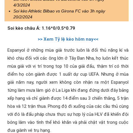
4/3/2024
Soi kèo Athletic Bilbao vs Girona FC vào 3h ngày
20/2/2024
Soi kèo châu Á: 1.16*0/0.5*0.79
>> Xem Tỷ lệ kèo hôm nay<<
Espanyol ở những mùa giải trước luôn là đối thủ nặng kí và
khó chịu đối với các ông lớn ở Tây Ban Nha, họ luôn kết thúc
mùa giải với vị trí trong top 10 của giải đấu, thậm trí có thời
điểm họ còn giành được 1 suất dự cup UEFA. Nhưng ở mùa
giải năm nay, người xem không còn nhận ra một Espanyol
từng làm mưa làm gió ở La Liga khi đang đứng dưới đáy bảng
xếp hạng và chỉ giành được 14 điểm sau 3 chiến thắng, 5 trận
hòa và 12 trận thua. Phong độ đi xuống của các cầu thủ cùng
với đó là đấu pháp chưa thực sự hợp lý của HLV đã khiến đội
bóng lâm vào tình thế khó khăn và phải chật vật trong cuộc
đua giành vé trụ hạng.