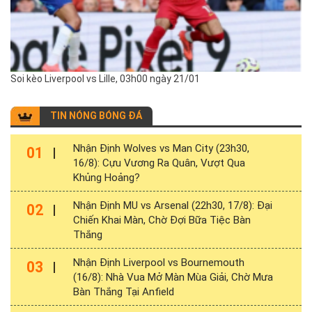
Soi kèo Liverpool vs Lille, 03h00 ngày 21/01
TIN NÓNG BÓNG ĐÁ
Nhận Định Wolves vs Man City (23h30,
01
16/8): Cựu Vương Ra Quân, Vượt Qua
Khủng Hoảng?
Nhận Định MU vs Arsenal (22h30, 17/8): Đại
02
Chiến Khai Màn, Chờ Đợi Bữa Tiệc Bàn
Thắng
Nhận Định Liverpool vs Bournemouth
03
(16/8): Nhà Vua Mở Màn Mùa Giải, Chờ Mưa
Bàn Thắng Tại Anfield