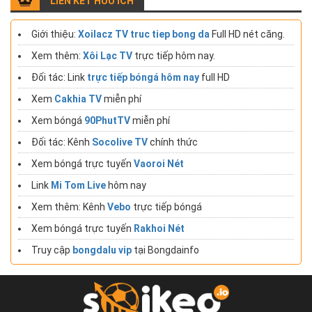
LIÊN KẾT HỮU ÍCH
Giới thiệu:
Xoilacz TV truc tiep bong da
Full HD nét căng.
Xem thêm:
Xôi Lạc TV
trực tiếp hôm nay.
Đối tác: Link
trực tiếp bóngá hôm nay
full HD
Xem
Cakhia TV
miễn phí
Xem bóngá
90PhutTV
miễn phí
Đối tác: Kênh
Socolive TV
chính thức
Xem bóngá trực tuyến
Vaoroi Nét
Link
Mi Tom Live
hôm nay
Xem thêm: Kênh
Vebo
trực tiếp bóngá
Xem bóngá trực tuyến
Rakhoi Nét
Truy cập
bongdalu vip
tại Bongdainfo