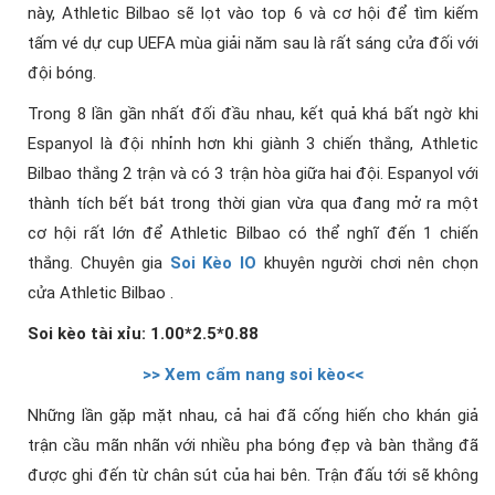
này, Athletic Bilbao sẽ lọt vào top 6 và cơ hội để tìm kiếm
tấm vé dự cup UEFA mùa giải năm sau là rất sáng cửa đối với
đội bóng.
Trong 8 lần gần nhất đối đầu nhau, kết quả khá bất ngờ khi
Espanyol là đội nhỉnh hơn khi giành 3 chiến thắng, Athletic
Bilbao thắng 2 trận và có 3 trận hòa giữa hai đội. Espanyol với
thành tích bết bát trong thời gian vừa qua đang mở ra một
cơ hội rất lớn để Athletic Bilbao có thể nghĩ đến 1 chiến
thắng. Chuyên gia
Soi Kèo IO
khuyên người chơi nên chọn
cửa Athletic Bilbao .
Soi kèo tài xỉu: 1.00*2.5*0.88
>> Xem cẩm nang soi kèo<<
Những lần gặp mặt nhau, cả hai đã cống hiến cho khán giả
trận cầu mãn nhãn với nhiều pha bóng đẹp và bàn thắng đã
được ghi đến từ chân sút của hai bên. Trận đấu tới sẽ không