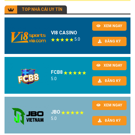
TOP NHÀ CÁI UY TÍN
XEM NGAY
VI8 CASINO
5.0
ĐĂNG KÝ
XEM NGAY
FCB8
5.0
ĐĂNG KÝ
XEM NGAY
JBO
5.0
ĐĂNG KÝ