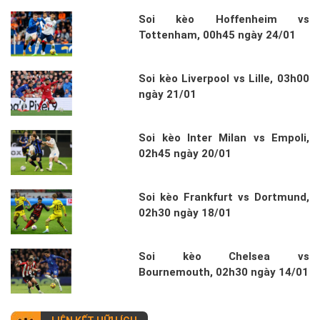
Soi kèo Hoffenheim vs
Tottenham, 00h45 ngày 24/01
Soi kèo Liverpool vs Lille, 03h00
ngày 21/01
Soi kèo Inter Milan vs Empoli,
02h45 ngày 20/01
Soi kèo Frankfurt vs Dortmund,
02h30 ngày 18/01
Soi kèo Chelsea vs
Bournemouth, 02h30 ngày 14/01