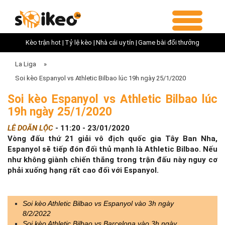
Kèo trận hot |
Tỷ lệ kèo |
Nhà cái uy tín |
Game bài đổi thưởng
La Liga
»
Soi kèo Espanyol vs Athletic Bilbao lúc 19h ngày 25/1/2020
Soi kèo Espanyol vs Athletic Bilbao lúc
19h ngày 25/1/2020
LÊ DOÃN LỘC
-
11:20 - 23/01/2020
Vòng đấu thứ 21 giải vô địch quốc gia Tây Ban Nha,
Espanyol sẽ tiếp đón đối thủ mạnh là Athletic Bilbao. Nếu
như không giành chiến thắng trong trận đấu này nguy cơ
phải xuống hạng rất cao đối với Espanyol.
Soi kèo Athletic Bilbao vs Espanyol vào 3h ngày
8/2/2022
Soi kèo Athletic Bilbao vs Barcelona vào 3h ngày