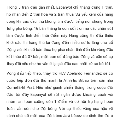
Trong 5 trận đấu gần nhất, Espanyol chỉ thắng đúng 1 trận,
họ nhận đến 2 trận hòa và 2 trận thua. Sự yếu kém của hàng
công khi các cầu thủ không tìm được tiếng nói chung trong
từng pha bóng, 16 bàn thắng là con số ít ỏi mà các chân sút
làm được tính đến thời điểm này. Hàng công thi đấu thiếu
khởi sắc thì hàng thủ lại đang đến nhiều sự lo lắng cho cổ
động viên khi số bàn thua họ phải nhận tính đến khi vòng đấu
kết thúc đã 37 bàn, một con số đáng báo động và cần có sự
thay đổi nếu như họ vẫn ở lại giải đấu cao nhất xứ sở bò tót.
Vòng đấu tiếp theo, thầy trò HLV Abelardo Fernández sẽ có
cuộc tiếp đón đối thủ mạnh là Athletic Bilbao trên sân nhà
Cornellà-El Prat. Nếu như giành chiến thắng trong cuộc đối
đầu tới đây Espanyol sẽ rút ngắn được khoảng cách với
nhóm an toàn xuống còn 1 điểm và cơ hội trụ hạng hoàn
toàn vẫn còn cho đội bóng. Với sự thiếu vắng của hậu vệ
cánh phải số một của đội bóng Javi López do dính thẻ đỏ ở