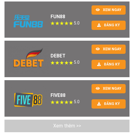
XEM NGAY
FUN88
5.0
ĐĂNG KÝ
XEM NGAY
DEBET
5.0
ĐĂNG KÝ
XEM NGAY
FIVE88
5.0
ĐĂNG KÝ
Xem thêm >>