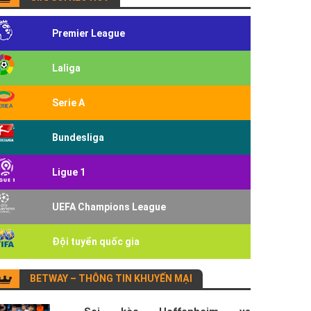
Premier League
Laliga
Serie A
Bundesliga
Ligue 1
UEFA Champions League
Đội tuyển quốc gia
BETWAY – THÔNG TIN KHUYẾN MẠI