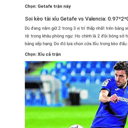
Chọn: Getafe trận này
Soi kèo tài xỉu Getafe vs Valencia: 0.97*2*
Dù đang nắm giữ 2 trong 3 vị trí thấp nhất trên bảng
tệ trong khâu phòng ngự. Họ chính là 2 đội bóng sở 
bảng xếp hạng. Do đó lựa chọn cửa Xỉu trong kèo đấu 
Chọn: Xỉu cả trận