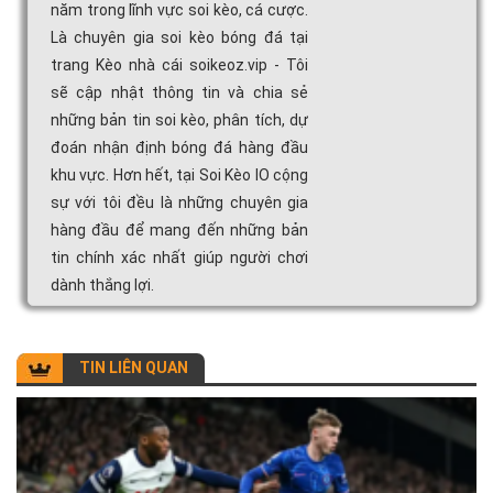
năm trong lĩnh vực soi kèo, cá cược.
Là chuyên gia soi kèo bóng đá tại
trang Kèo nhà cái soikeoz.vip - Tôi
sẽ cập nhật thông tin và chia sẻ
những bản tin soi kèo, phân tích, dự
đoán nhận định bóng đá hàng đầu
khu vực. Hơn hết, tại Soi Kèo IO cộng
sự với tôi đều là những chuyên gia
hàng đầu để mang đến những bản
tin chính xác nhất giúp người chơi
dành thắng lợi.
TIN LIÊN QUAN