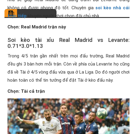
không có được phong độ tốt. Chuyên gia
soi kèo nhà cái
trực tiếp
khuyên người chơi chọn đội chủ nhà.
Chọn: Real Madrid trận này
Soi kèo tài xỉu Real Madrid vs Levante:
0.71*3.0*1.13
Trong 4/5 trận gần nhất trên mọi đấu trường, Real Madrid
đều ghi 3 bàn hơn mỗi trận. Còn về phía của Levante họ cũng
đã về Tài ở 4/5 vòng đấu vừa qua ở La Liga. Do đó người chơi
hoàn toàn có thể tin tưởng để đặt Tài ở kèo đấu này.
Chọn: Tài cả trận