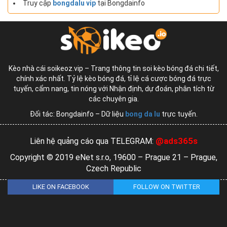
Truy cập
bongdalu vip
tại Bongdainfo
Kèo nhà cái soikeoz.vip – Trang thông tin soi kèo bóng đá chi tiết,
chính xác nhất. Tỷ lệ kèo bóng đá, tỉ lệ cá cược bóng đá trực
tuyến, cẩm nang, tin nóng với Nhận định, dự đoán, phân tích từ
các chuyên gia.
Đối tác: Bongdainfo – Dữ liệu
bong da lu
trực tuyến.
@ads365s
Liên hệ quảng cáo qua TELEGRAM:
Copyright © 2019 eNet s.r.o, 19600 – Prague 21 – Prague,
Czech Republic
LIKE ON FACEBOOK
FOLLOW ON TWITTER