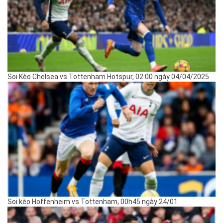
Soi Kèo Chelsea vs Tottenham Hotspur, 02:00 ngày 04/04/2025
Soi kèo Hoffenheim vs Tottenham, 00h45 ngày 24/01