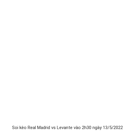
Soi kèo Real Madrid vs Levante vào 2h30 ngày 13/5/2022