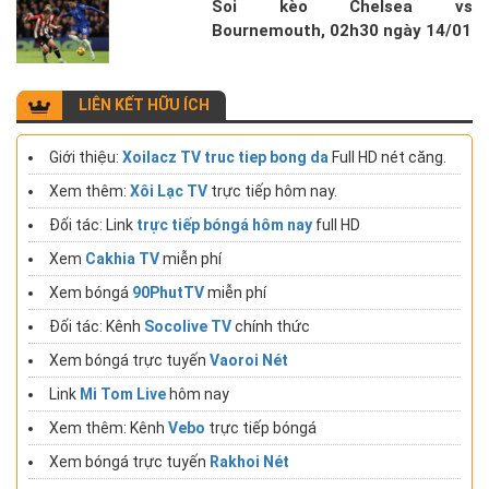
Soi kèo Chelsea vs
Bournemouth, 02h30 ngày 14/01
LIÊN KẾT HỮU ÍCH
Giới thiệu:
Xoilacz TV truc tiep bong da
Full HD nét căng.
Xem thêm:
Xôi Lạc TV
trực tiếp hôm nay.
Đối tác: Link
trực tiếp bóngá hôm nay
full HD
Xem
Cakhia TV
miễn phí
Xem bóngá
90PhutTV
miễn phí
Đối tác: Kênh
Socolive TV
chính thức
Xem bóngá trực tuyến
Vaoroi Nét
Link
Mi Tom Live
hôm nay
Xem thêm: Kênh
Vebo
trực tiếp bóngá
Xem bóngá trực tuyến
Rakhoi Nét