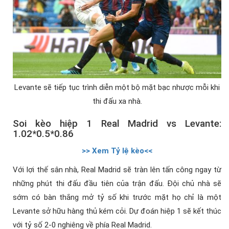
Levante sẽ tiếp tục trình diễn một bộ mặt bạc nhược mỗi khi
thi đấu xa nhà.
Soi kèo hiệp 1 Real Madrid vs Levante:
1.02*0.5*0.86
>> Xem Tỷ lệ kèo<<
Với lợi thế sân nhà, Real Madrid sẽ tràn lên tấn công ngay từ
những phút thi đấu đầu tiên của trận đấu. Đội chủ nhà sẽ
sớm có bàn thắng mở tỷ số khi trước mặt họ chỉ là một
Levante sở hữu hàng thủ kém cỏi. Dự đoán hiệp 1 sẽ kết thúc
với tỷ số 2-0 nghiêng về phía Real Madrid.