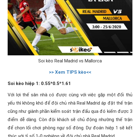
Soi kèo Real Madrid vs Mallorca
>> Xem TIPS kèo<<
Soi kèo hiệp 1: 0.55*0.5*1.61
Với lợi thế sân nhà có được cùng với việc gặp một đối thủ
yếu thì không khó để đội chủ nhà Real Madrid áp đặt thế trận
cũng như giành phần kiểm soát trận đấu qua đó kiếm được 3
điểm dễ dàng. Còn đội khách sẽ chủ động nhường thế trận
để chọn lối chơi phòng ngự số đông. Dự đoán hiệp 1 sẽ kết
thúc với tỉ số 1-0 nghiêng về đội chủ nhà Real Madrid.