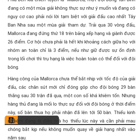
đang có một mùa giải không thực sự như ý muốn và đang có
nguy cơ cao phải nói lời tạm biệt với giải đấu cao nhất Tây
Ban Nha sau một mùa giải tham dự. Trải qua 30 vòng đấu,
Mallorca đang đứng thứ 18 trên bảng xếp hạng và giành được
26 điểm. Cơ hội chưa phải là hết khi khoảng cách giữa họ với
nhóm an toàn chỉ là 3 điểm, nếu như giữ được sự ổn định
trong lối chơi thì trụ hạng là việc hoàn toàn có thể đối với đội
bóng.
Hàng công của Mallorca chưa thể bắt nhịp với tốc độ của giải
đấu, các chân sút mới chỉ đóng góp cho đội bóng 29 bàn
thắng sau 30 trận đã qua, một con số khá khiêm tốn. Nhưng
hàng thủ đang là mối lo thực sự đối với đội bóng ở thời điểm
này, số bàn thua họ phải nhận đã lên tới 50 bàn. Thiếu kinh
nghiệm đang là điều mà họ thiếu lúc này và cần phải mau
chóng bắt kịp nếu không muốn quay về giải hạng nhất vào
năm sau.