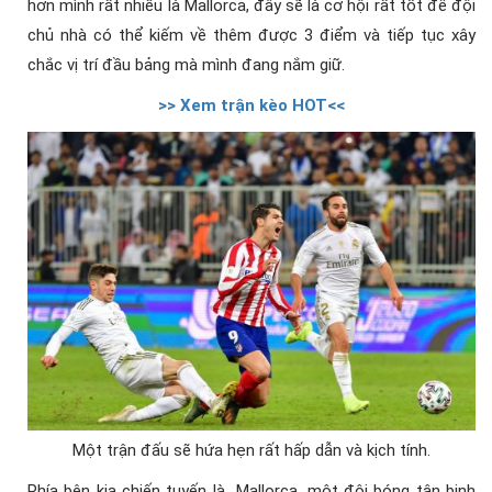
hơn mình rất nhiều là Mallorca, đây sẽ là cơ hội rất tốt để đội
chủ nhà có thể kiếm về thêm được 3 điểm và tiếp tục xây
chắc vị trí đầu bảng mà mình đang nắm giữ.
>> Xem trận kèo HOT<<
Một trận đấu sẽ hứa hẹn rất hấp dẫn và kịch tính.
Phía bên kia chiến tuyến là Mallorca, một đội bóng tân binh