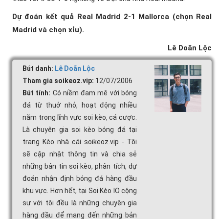
Dự đoán kết quả Real Madrid 2-1 Mallorca (chọn Real
Madrid và chọn xỉu).
Lê Doãn Lộc
Bút danh:
Lê Doãn Lộc
Tham gia soikeoz.vip:
12/07/2006
Bút tính:
Có niềm đam mê với bóng
đá từ thuở nhỏ, hoạt động nhiều
năm trong lĩnh vực soi kèo, cá cược.
Là chuyên gia soi kèo bóng đá tại
trang Kèo nhà cái soikeoz.vip - Tôi
sẽ cập nhật thông tin và chia sẻ
những bản tin soi kèo, phân tích, dự
đoán nhận định bóng đá hàng đầu
khu vực. Hơn hết, tại Soi Kèo IO cộng
sự với tôi đều là những chuyên gia
hàng đầu để mang đến những bản