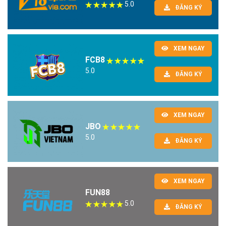
5.0
ĐĂNG KÝ
XEM NGAY
FCB8
5.0
ĐĂNG KÝ
XEM NGAY
JBO
5.0
ĐĂNG KÝ
XEM NGAY
FUN88
5.0
ĐĂNG KÝ