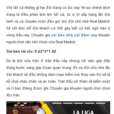
Với tất cả những gì hai đội đang có lúc này thì sự chênh lệch
đang là điều phản ánh lên tất cả, từ vị trí xếp hạng lẫn đội
hình và cả chuyên môn đều gọi tên đội chủ nhà Real Madrid.
Sẽ rất khó để đội khách có thể gây bất cứ bất ngờ nào ở
vòng đấu này. Chuyên gia
soi kèo nhà cái đêm nay
khuyên
người chơi vẫn nên chọn cửa Real Madrid.
Soi kèo tài xỉu: 0.62*3*1.42
Dù là đội cửa trên ở trận đấu này nhưng với việc giải đấu
đang bước sang giai đoạn quan trọng thì cả đội chủ nhà lẫn
đội khách sẽ đều không dám mạo hiểm mà thay vào đó sẽ là
lối chơi chắc chắn và an toàn. Trận đấu sẽ thiên về kiểm soát
và ít bàn thắng được ghi. Chuyên gia khuyên người chơi chọn
Xỉu trận.