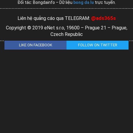
Đối tác: Bongdainfo – Dữ liệu
bong da lu
trực tuyến.
@ads365s
Liên hệ quảng cáo qua TELEGRAM:
Copyright © 2019 eNet s.r.o, 19600 – Prague 21 – Prague,
Czech Republic
LIKE ON FACEBOOK
FOLLOW ON TWITTER