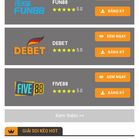
FUN88
5.0
ĐĂNG KÝ
XEM NGAY
DEBET
5.0
ĐĂNG KÝ
XEM NGAY
FIVE88
5.0
ĐĂNG KÝ
Xem thêm >>
GIẢI SOI KÈO HOT