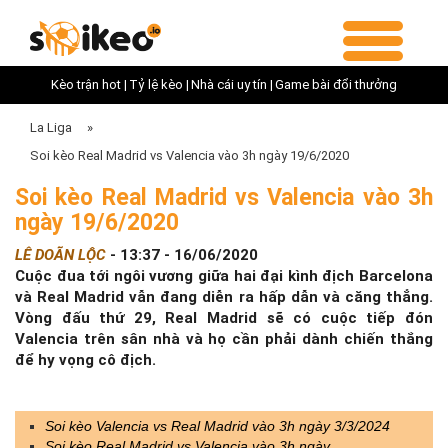
Kèo trận hot |
Tỷ lệ kèo |
Nhà cái uy tín |
Game bài đổi thưởng
La Liga
»
Soi kèo Real Madrid vs Valencia vào 3h ngày 19/6/2020
Soi kèo Real Madrid vs Valencia vào 3h
ngày 19/6/2020
LÊ DOÃN LỘC
-
13:37 - 16/06/2020
Cuộc đua tới ngôi vương giữa hai đại kình địch Barcelona
và Real Madrid vẫn đang diễn ra hấp dẫn và căng thẳng.
Vòng đấu thứ 29, Real Madrid sẽ có cuộc tiếp đón
Valencia trên sân nhà và họ cần phải dành chiến thắng
để hy vọng cô địch.
Soi kèo Valencia vs Real Madrid vào 3h ngày 3/3/2024
Soi kèo Real Madrid vs Valencia vào 3h ngày