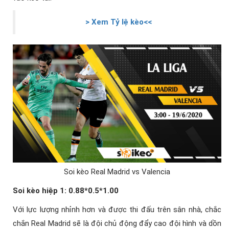
> Xem Tỷ lệ kèo<<
Soi kèo Real Madrid vs Valencia
Soi kèo hiệp 1: 0.88*0.5*1.00
Với lực lượng nhỉnh hơn và được thi đấu trên sân nhà, chắc
chắn Real Madrid sẽ là đội chủ động đẩy cao đội hình và dồn