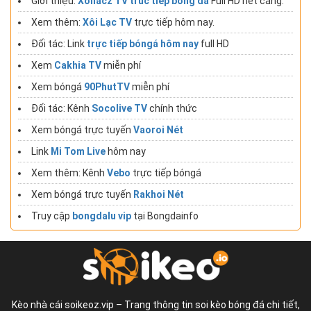
Giới thiệu:
Xoilacz TV truc tiep bong da
Full HD nét căng.
Xem thêm:
Xôi Lạc TV
trực tiếp hôm nay.
Đối tác: Link
trực tiếp bóngá hôm nay
full HD
Xem
Cakhia TV
miễn phí
Xem bóngá
90PhutTV
miễn phí
Đối tác: Kênh
Socolive TV
chính thức
Xem bóngá trực tuyến
Vaoroi Nét
Link
Mi Tom Live
hôm nay
Xem thêm: Kênh
Vebo
trực tiếp bóngá
Xem bóngá trực tuyến
Rakhoi Nét
Truy cập
bongdalu vip
tại Bongdainfo
Kèo nhà cái soikeoz.vip – Trang thông tin soi kèo bóng đá chi tiết,