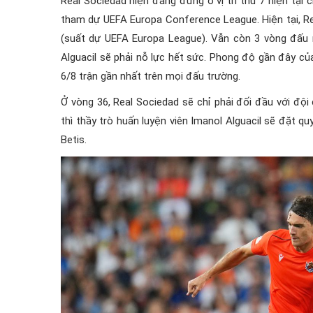
Real Sociedad hiện đang đứng ở vị trí thứ 7 hiện tại c
tham dự UEFA Europa Conference League. Hiện tại, Re
(suất dự UEFA Europa League). Vẫn còn 3 vòng đấu n
Alguacil sẽ phải nỗ lực hết sức. Phong độ gần đây củ
6/8 trận gần nhất trên mọi đấu trường.
Ở vòng 36, Real Sociedad sẽ chỉ phải đối đầu với đội
thì thầy trò huấn luyện viên Imanol Alguacil sẽ đặt 
Betis.