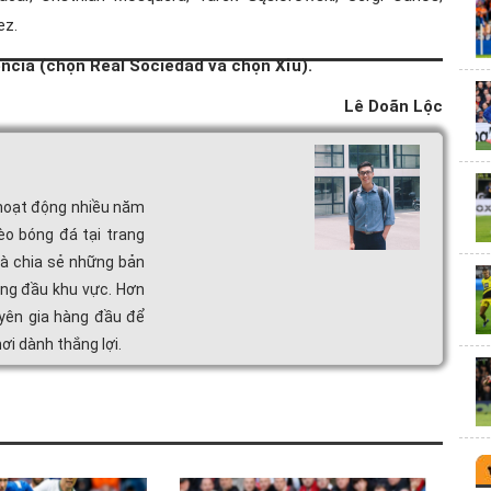
ez.
ncia (chọn Real Sociedad và chọn Xỉu).
Lê Doãn Lộc
hoạt động nhiều năm
kèo bóng đá tại trang
 và chia sẻ những bản
àng đầu khu vực. Hơn
uyên gia hàng đầu để
i dành thắng lợi.