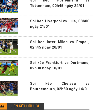
Soi kèo Hoffenheim vs
Tottenham, 00h45 ngày 24/01
Soi kèo Liverpool vs Lille, 03h00
ngày 21/01
Soi kèo Inter Milan vs Empoli,
02h45 ngày 20/01
Soi kèo Frankfurt vs Dortmund,
02h30 ngày 18/01
Soi kèo Chelsea vs
Bournemouth, 02h30 ngày 14/01
LIÊN KẾT HỮU ÍCH