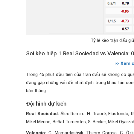
Tỷ lệ kèo trận đấu gi
Soi kèo hiệp 1 Real Sociedad vs Valencia: 
>> Xem c
Trong 45 phút đầu tiên của trận đấu sẽ không có quá
đang gặp những vấn đề nhất định trong khâu tấn công
bàn thắng.
Đội hình dự kiến
Real Sociedad:
Álex Remiro, H. Traoré, Elustondo, 
Mikel Merino, Beñat Turrientes, S. Becker, Mikel Oyarzab
Valencia:
G. Mamardashvili, Thierry Correia, C. Özk