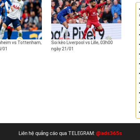
nheim vs Tottenham,
Soi kèo Liverpool vs Lille, 03h00
4/01
ngày 21/01
@ads365s
Liên hệ quảng cáo qua TELEGRAM: