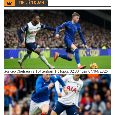
TIN LIÊN QUAN
Soi Kèo Chelsea vs Tottenham Hotspur, 02:00 ngày 04/04/2025