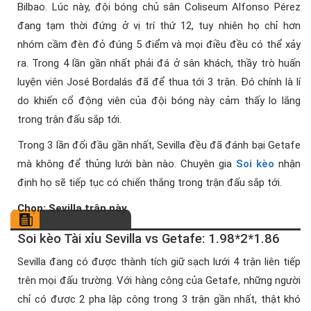
Bilbao. Lúc này, đội bóng chủ sân Coliseum Alfonso Pérez
đang tạm thời đứng ở vị trí thứ 12, tuy nhiên họ chỉ hơn
nhóm cầm đèn đỏ đúng 5 điểm và mọi điều đều có thể xảy
ra. Trong 4 lần gần nhất phải đá ở sân khách, thầy trò huấn
luyện viên José Bordalás đã để thua tới 3 trận. Đó chính là lí
do khiến cổ động viên của đội bóng này cảm thấy lo lắng
trong trận đấu sắp tới.
Trong 3 lần đối đầu gần nhất, Sevilla đều đã đánh bại Getafe
mà không để thủng lưới bàn nào. Chuyên gia
Soi kèo
nhận
định họ sẽ tiếp tục có chiến thắng trong trận đấu sắp tới.
Chọn: Sevilla trận này
Soi kèo Tài xỉu Sevilla vs Getafe: 1.98*2*1.86
Sevilla đang có được thành tích giữ sạch lưới 4 trận liên tiếp
trên mọi đấu trường. Với hàng công của Getafe, những người
chỉ có được 2 pha lập công trong 3 trận gần nhất, thật khó