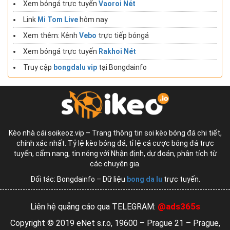
Xem bóngá trực tuyến
Vaoroi Nét
Link
Mi Tom Live
hôm nay
Xem thêm: Kênh
Vebo
trực tiếp bóngá
Xem bóngá trực tuyến
Rakhoi Nét
Truy cập
bongdalu vip
tại Bongdainfo
Kèo nhà cái soikeoz.vip – Trang thông tin soi kèo bóng đá chi tiết,
chính xác nhất. Tỷ lệ kèo bóng đá, tỉ lệ cá cược bóng đá trực
tuyến, cẩm nang, tin nóng với Nhận định, dự đoán, phân tích từ
các chuyên gia.
Đối tác: Bongdainfo – Dữ liệu
bong da lu
trực tuyến.
@ads365s
Liên hệ quảng cáo qua TELEGRAM:
Copyright © 2019 eNet s.r.o, 19600 – Prague 21 – Prague,