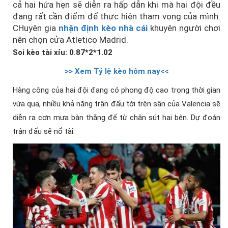
cả hai hứa hẹn sẽ diễn ra hấp dẫn khi mà hai đội đều
đang rất cần điểm để thực hiện tham vọng của mình.
CHuyên gia
nhận định kèo nhà cái
khuyên người chơi
nên chọn cửa Atletico Madrid.
Soi kèo tài xỉu: 0.87*2*1.02
>> Xem Tỷ lệ kèo hôm nay<<
Hàng công của hai đội đang có phong độ cao trong thời gian
vừa qua, nhiều khả năng trận đấu tới trên sân của Valencia sẽ
diễn ra cơn mưa bàn thắng đế từ chân sút hai bên. Dự đoán
trận đấu sẽ nổ tài.