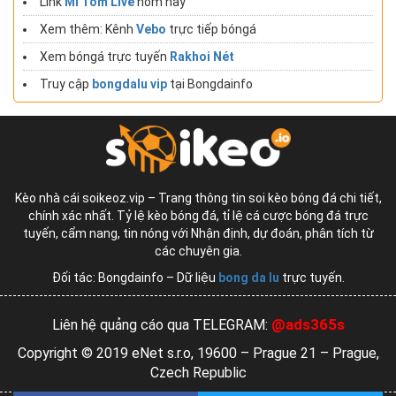
Link
Mi Tom Live
hôm nay
Xem thêm: Kênh
Vebo
trực tiếp bóngá
Xem bóngá trực tuyến
Rakhoi Nét
Truy cập
bongdalu vip
tại Bongdainfo
Kèo nhà cái soikeoz.vip – Trang thông tin soi kèo bóng đá chi tiết,
chính xác nhất. Tỷ lệ kèo bóng đá, tỉ lệ cá cược bóng đá trực
tuyến, cẩm nang, tin nóng với Nhận định, dự đoán, phân tích từ
các chuyên gia.
Đối tác: Bongdainfo – Dữ liệu
bong da lu
trực tuyến.
@ads365s
Liên hệ quảng cáo qua TELEGRAM:
Copyright © 2019 eNet s.r.o, 19600 – Prague 21 – Prague,
Czech Republic