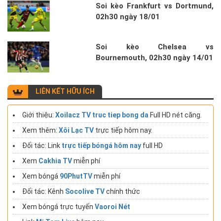
Soi kèo Frankfurt vs Dortmund,
02h30 ngày 18/01
Soi kèo Chelsea vs
Bournemouth, 02h30 ngày 14/01
LIÊN KẾT HỮU ÍCH
Giới thiệu:
Xoilacz TV truc tiep bong da
Full HD nét căng.
Xem thêm:
Xôi Lạc TV
trực tiếp hôm nay.
Đối tác: Link
trực tiếp bóngá hôm nay
full HD
Xem
Cakhia TV
miễn phí
Xem bóngá
90PhutTV
miễn phí
Đối tác: Kênh
Socolive TV
chính thức
Xem bóngá trực tuyến
Vaoroi Nét