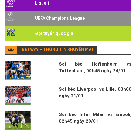
Ligue 1
UEFA Champions League
Đội tuyển quốc gia
BETWAY – THÔNG TIN KHUYẾN MẠI
Soi kèo Hoffenheim vs
Tottenham, 00h45 ngày 24/01
Soi kèo Liverpool vs Lille, 03h00
ngày 21/01
Soi kèo Inter Milan vs Empoli,
02h45 ngày 20/01