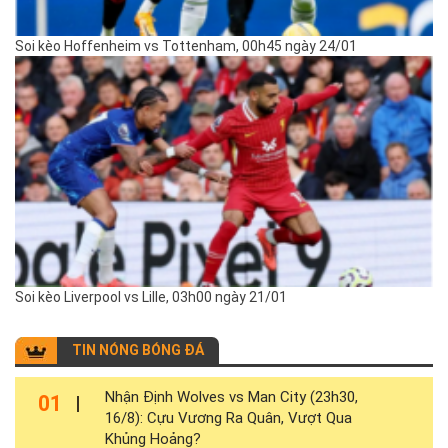
Soi kèo Hoffenheim vs Tottenham, 00h45 ngày 24/01
Soi kèo Liverpool vs Lille, 03h00 ngày 21/01
TIN NÓNG BÓNG ĐÁ
Nhận Định Wolves vs Man City (23h30,
01
16/8): Cựu Vương Ra Quân, Vượt Qua
Khủng Hoảng?