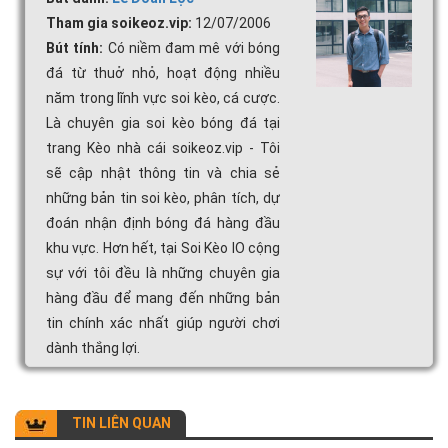
Tham gia soikeoz.vip:
12/07/2006
Bút tính:
Có niềm đam mê với bóng
đá từ thuở nhỏ, hoạt động nhiều
năm trong lĩnh vực soi kèo, cá cược.
Là chuyên gia soi kèo bóng đá tại
trang Kèo nhà cái soikeoz.vip - Tôi
sẽ cập nhật thông tin và chia sẻ
những bản tin soi kèo, phân tích, dự
đoán nhận định bóng đá hàng đầu
khu vực. Hơn hết, tại Soi Kèo IO cộng
sự với tôi đều là những chuyên gia
hàng đầu để mang đến những bản
tin chính xác nhất giúp người chơi
dành thắng lợi.
TIN LIÊN QUAN