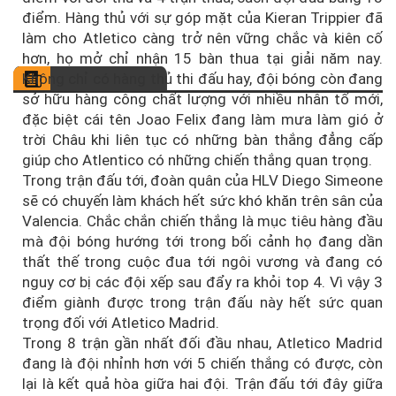
điểm. Hàng thủ với sự góp mặt của Kieran Trippier đã
làm cho Atletico càng trở nên vững chắc và kiên cố
hơn, họ mở chỉ nhận 15 bàn thua tại giải năm nay.
Không chỉ có hàng thủ thi đấu hay, đội bóng còn đang
sở hữu hàng công chất lượng với nhiều nhân tố mới,
đặc biệt cái tên Joao Felix đang làm mưa làm gió ở
trời Châu khi liên tục có những bàn thắng đẳng cấp
giúp cho Atlentico có những chiến thắng quan trọng.
Trong trận đấu tới, đoàn quân của HLV Diego Simeone
sẽ có chuyến làm khách hết sức khó khăn trên sân của
Valencia. Chắc chắn chiến thắng là mục tiêu hàng đầu
mà đội bóng hướng tới trong bối cảnh họ đang dần
thất thế trong cuộc đua tới ngôi vương và đang có
nguy cơ bị các đội xếp sau đẩy ra khỏi top 4. Vì vậy 3
điểm giành được trong trận đấu này hết sức quan
trọng đối với Atletico Madrid.
Trong 8 trận gần nhất đối đầu nhau, Atletico Madrid
đang là đội nhỉnh hơn với 5 chiến thắng có được, còn
lại là kết quả hòa giữa hai đội. Trận đấu tới đây giữa