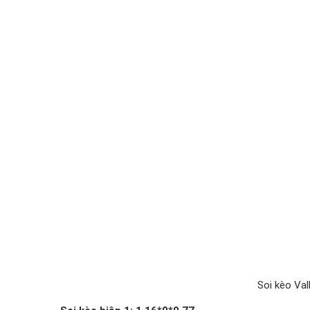
Soi kèo Vall