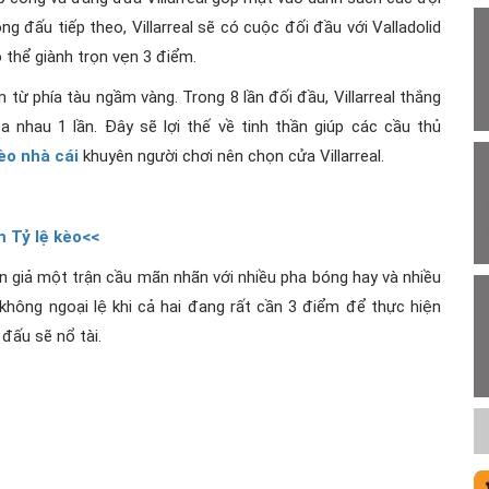
g đấu tiếp theo, Villarreal sẽ có cuộc đối đầu với Valladolid
thể giành trọn vẹn 3 điểm.
 từ phía tàu ngầm vàng. Trong 8 lần đối đầu, Villarreal thắng
òa nhau 1 lần. Đây sẽ lợi thế về tinh thần giúp các cầu thủ
èo nhà cái
khuyên người chơi nên chọn cửa Villarreal.
 Tỷ lệ kèo<<
n giả một trận cầu mãn nhãn với nhiều pha bóng hay và nhiều
 không ngoại lệ khi cả hai đang rất cần 3 điểm để thực hiện
đấu sẽ nổ tài.