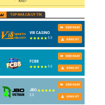
Khó?
TOP NHÀ CÁI UY TÍN
XEM NGAY
VI8 CASINO
5.0
ĐĂNG KÝ
XEM NGAY
FCB8
5.0
ĐĂNG KÝ
XEM NGAY
JBO
5.0
ĐĂNG KÝ