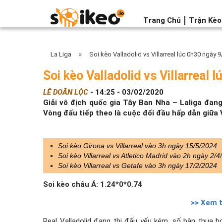
Trang Chủ
Trận Kè
La Liga
»
Soi kèo Valladolid vs Villarreal lúc 0h30 ngày 
Soi kèo Valladolid vs Villarreal
LÊ DOÃN LỘC
-
14:25 - 03/02/2020
Giải vô địch quốc gia Tây Ban Nha – Laliga đang
Vòng đấu tiếp theo là cuộc đối đầu hấp dẫn giữa Va
Soi kèo Girona vs Villarreal vào 3h ngày 15/5/2024
Soi kèo Villarreal vs Atletico Madrid vào 2h ngày 2/
Soi kèo Villarreal vs Getafe vào 3h ngày 17/2/2024
Soi kèo châu Á: 1.24*0*0.74
>> Xem 
Real Valladolid đang thi đấu yếu kém, số bàn thua 