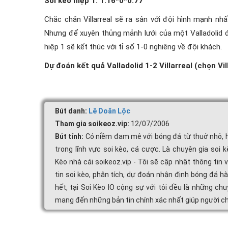
Soi kèo hiệp 1: 1.16*0*0.77
Chắc chắn Villarreal sẽ ra sân với đội hình mạnh n
Nhưng để xuyên thủng mảnh lưới của một Valladolid đ
hiệp 1 sẽ kết thúc với tỉ số 1-0 nghiêng về đội khách.
Dự đoán kết quả Valladolid 1-2 Villarreal (chọn Vil
Bút danh:
Lê Doãn Lộc
Tham gia soikeoz.vip:
12/07/2006
Bút tính:
Có niềm đam mê với bóng đá từ thuở nhỏ, 
trong lĩnh vực soi kèo, cá cược. Là chuyên gia soi 
Kèo nhà cái soikeoz.vip - Tôi sẽ cập nhật thông tin
tin soi kèo, phân tích, dự đoán nhận định bóng đá h
hết, tại Soi Kèo IO cộng sự với tôi đều là những ch
mang đến những bản tin chính xác nhất giúp người chơ