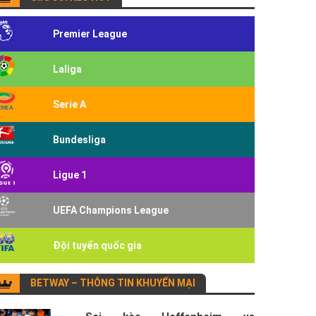
Premier League
Laliga
Serie A
Bundesliga
Ligue 1
UEFA Champions League
Đội tuyển quốc gia
BETWAY – THÔNG TIN KHUYẾN MẠI