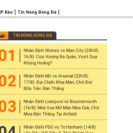
IP Kèo
Tin Nóng Bóng Đá
TIN NÓNG BÓNG ĐÁ
01
Nhận Định Wolves vs Man City (23h30,
16/8): Cựu Vương Ra Quân, Vượt Qua
Khủng Hoảng?
02
Nhận Định MU vs Arsenal (22h30,
17/8): Đại Chiến Khai Màn, Chờ Đợi
Bữa Tiệc Bàn Thắng
03
Nhận Định Liverpool vs Bournemouth
(16/8): Nhà Vua Mở Màn Mùa Giải, Chờ
Mưa Bàn Thắng Tại Anfield
04
Nhận Định PSG vs Tottenham (14/8):