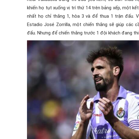
khiến họ tụt xuống vị trí thứ 14 trên bảng xếp, một k
nhất họ chỉ thắng 1, hòa 3 và để thua 1 trận đấu.
V
Estadio José Zorrilla, một chiến thắng sẽ giúp các c
đấu. Nhưng để chiến thắng trước 1 đội khách đang thi 