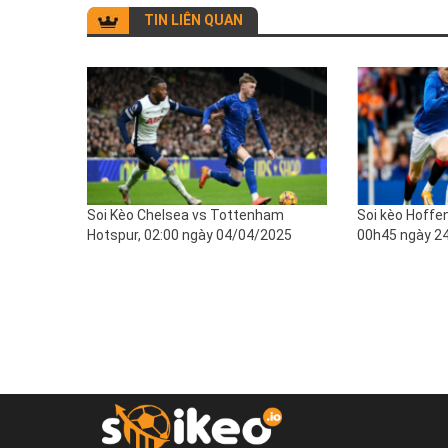
TIN LIÊN QUAN
Soi Kèo Chelsea vs Tottenham
Soi kèo Hoffe
Hotspur, 02:00 ngày 04/04/2025
00h45 ngày 2