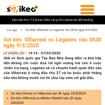
Kèo trận hot |
Tỷ lệ kèo |
Nhà cái uy tín |
Game bài đổi thưởng
La Liga
»
Soi kèo Villarreal vs Leganes vào 0h30 ngày 9/3/2020
Soi kèo Villarreal vs Leganes vào 0h30
ngày 9/3/2020
LÊ DOÃN LỘC
-
14:14 - 07/03/2020
GIải vô địch quốc gia Tây Ban Nha đang diễn ra khá hấp
dẫn không chỉ cuộc đua tới ngôi vương mà còn ở cuộc
chiến trụ hạng. Leganes sẽ có chuyến hành quân đến sân
của Villarreal ở vòng đấu thứ 27 và họ buộc phải thắng
nếu như không muốn nói lời chia tay sớm với giải đấu.
Soi kèo Girona vs Villarreal vào 3h ngày 15/5/2024
Soi kèo Villarreal vs Atletico Madrid vào 2h ngày
2/4/2024