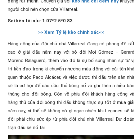
đang rất mạnh. Chuyên gia soi
kèo nhà cái đêm nay
khuyên
người chơi nên chọn cửa Villarreal.
Soi kèo tài xỉu: 1.07*2.5*0.83
>> Xem Tỷ lệ kèo chính xác<<
Hàng công của đội chủ nhà Villarreal đang có phong độ rất
cao ở giải đấu năm nay với bộ đôi Moi Gómez – Gerard
Moreno Balagueró, thêm vào đó là sự bổ sung nhân sự từ vị
trí tiền đạo trong kì chuyển nhượng mùa đông với cái tên khá
quen thuộc Paco Alcácer, và việc được thi đấu trên sân nhà
sẽ là cơ hội để các cầu thủ bùng nổ và ghi thêm nhiều bàn
thắng cho đội bóng. Còn về phía đội khách hàng công và
hàng thủ của đội bóng thi đấu không thực sự tốt ở mùa giải
năm nay, vì thế sẽ không có gì ngạc nhiên khi Leganes sẽ là
đội phải chịu sức ép từ phía đội chủ nhà Villarreal. Dự đoán
trận đấu sẽ nổ tài.