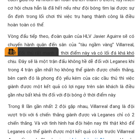
cơ hội chưa hẳn là đã hết nếu như đội bóng tìm lại được sự
ổn định trong lối chơi thì việc trụ hạng thành công là điều
hoàn toàn có thể.
Vòng đấu tiếp theo, đoàn quân của HLV Javier Aguirre sẽ có
chuyến hành quân đến sân của “tàu ngầm vàng” Villarreal,
một đối thủ rất mạnh ở thời điểm này và có lối đá khá khó
chịu. Đây sẽ là một trận đấu không hề dễ đối với Leganes khi
trong 4 trận gần nhất họ không thể giành được chiến thắng,
bên cạnh đó là phong độ yếu kém của các cầu thủ thì việc
giành được một kết quả có lợi ngay trên sân khách là điều
gần như bất khả thi đối với đội bóng ở thời điểm này.
Trong 8 lần gần nhất 2 đội gặp nhau, Villarreal đang là đội
vượt trội với 6 chiến thắng giành được và Leganes chỉ có 2
chiến thắng. Và với tình hình hai đội hiện nay thì thật khó để
Leganes có thể giành được một kết quả có lợi trước Villarreal