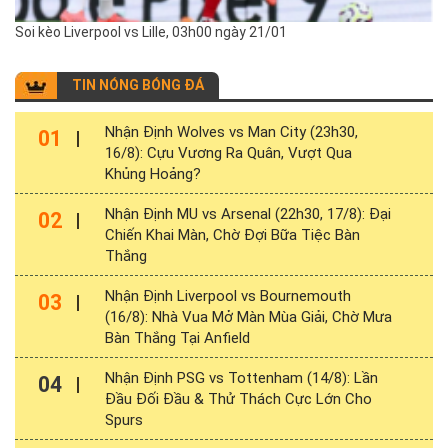
Soi kèo Liverpool vs Lille, 03h00 ngày 21/01
TIN NÓNG BÓNG ĐÁ
Nhận Định Wolves vs Man City (23h30,
01
16/8): Cựu Vương Ra Quân, Vượt Qua
Khủng Hoảng?
Nhận Định MU vs Arsenal (22h30, 17/8): Đại
02
Chiến Khai Màn, Chờ Đợi Bữa Tiệc Bàn
Thắng
Nhận Định Liverpool vs Bournemouth
03
(16/8): Nhà Vua Mở Màn Mùa Giải, Chờ Mưa
Bàn Thắng Tại Anfield
Nhận Định PSG vs Tottenham (14/8): Lần
04
Đầu Đối Đầu & Thử Thách Cực Lớn Cho
Spurs