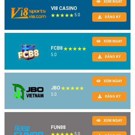
XEM NGAY
VI8 CASINO
5.0
ĐĂNG KÝ
XEM NGAY
FCB8
5.0
ĐĂNG KÝ
XEM NGAY
JBO
5.0
ĐĂNG KÝ
XEM NGAY
FUN88
5.0