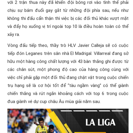
với 2 trận thua này đã khiến đội bóng rơi vào tình thế phải
chịu sự bám đuổi gay gắt từ những đội phía sau, nếu như
không thi đấu cẩn thận thì việc bị các đối thủ khác vượt mặt
và đẩy họ xuống vị trí ngoài top 10 là điều hoàn toàn có thể
xảy ra.
Vòng đấu tiếp theo, thầy trò HLV Javier Calleja sẽ có cuộc
tiếp đón Leganes trên sân nhà El Madrigal. Villarreal đang sở
hữu một hàng công chất lượng với 43 bàn thắng ghi được từ
các chân sút, một phong độ cao của hàng công cùng với
việc chỉ phải gặp một đối thủ đang chật vật trong cuộc chiến
trụ hạng sẽ là cơ hội tốt để “tàu ngầm vàng” có thể giành
chiến thắng và rút ngắn khoảng cách với top 6 trong cuộc
đua giành vé dự cup châu Âu mùa giải năm sau.