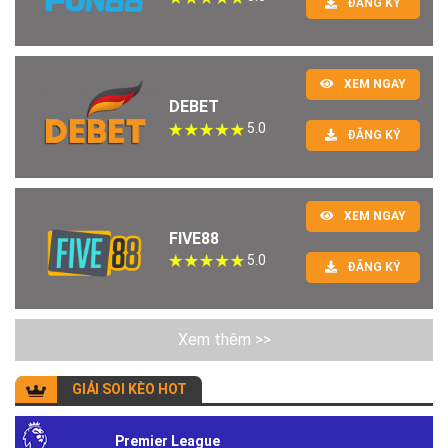
ĐĂNG KÝ
XEM NGAY
DEBET
5.0
ĐĂNG KÝ
XEM NGAY
FIVE88
5.0
ĐĂNG KÝ
Xem thêm >>
GIẢI SOI KÈO HOT
Premier League