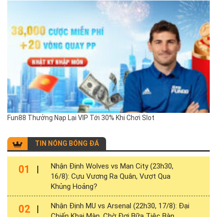
Fun88 Thưởng Nạp Lại VIP Tới 30% Khi Chơi Slot
TIN NÓNG BÓNG ĐÁ
Nhận Định Wolves vs Man City (23h30,
01
16/8): Cựu Vương Ra Quân, Vượt Qua
Khủng Hoảng?
Nhận Định MU vs Arsenal (22h30, 17/8): Đại
02
Chiến Khai Màn, Chờ Đợi Bữa Tiệc Bàn