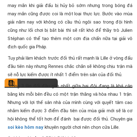
may mắn khi giải đấu bị hủy bỏ sớm nhưng trong bóng đá
may mắn cũng được coi là một loại thực lực. Bước vào mùa
giải năm nay với không có cầu thủ ngôi sao trong đội hình
cũng như lối chơi bị bắt bài thì sẽ rất khó để thầy trò Julien
Stéphan có thể tạo thêm một cơn địa chấn nữa tại giải vô
địch quốc gia Pháp.
Tuy phải làm khách trước đối thủ rất mạnh là Lille ở vòng đấu
đầu tiên này nhưng Rennes chắc chắn sẽ không chịu trận mà
sẽ nỗ lực kiếm được ít nhất 1 điểm trên sân của đối thủ.
Trong 3 lần đối đầu gần nhất giữa hai đội đang là khá cân
bằng khi mỗi bên đều có một trận thắng và hòa nhau 1 trận.
Nhưng với lợi thế sân nhà của mình cùng với quyết tâm cao
nhằm kiếm được 3 điểm đầu tiên của mùa giải mới sẽ là cơ
hội không thể tốt hơn để đánh bại được đối thủ.
Chuyên gia
soi kèo hôm nay
khuyên người chơi nên chọn cửa Lille.