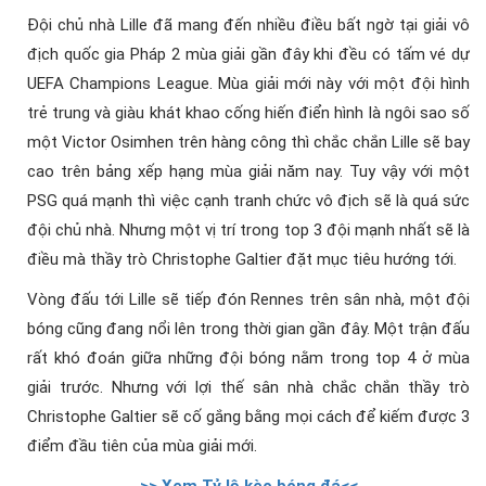
Đội chủ nhà Lille đã mang đến nhiều điều bất ngờ tại giải vô
địch quốc gia Pháp 2 mùa giải gần đây khi đều có tấm vé dự
UEFA Champions League. Mùa giải mới này với một đội hình
trẻ trung và giàu khát khao cống hiến điển hình là ngôi sao số
một Victor Osimhen trên hàng công thì chắc chắn Lille sẽ bay
cao trên bảng xếp hạng mùa giải năm nay. Tuy vậy với một
PSG quá mạnh thì việc cạnh tranh chức vô địch sẽ là quá sức
đội chủ nhà. Nhưng một vị trí trong top 3 đội mạnh nhất sẽ là
điều mà thầy trò Christophe Galtier đặt mục tiêu hướng tới.
Vòng đấu tới Lille sẽ tiếp đón Rennes trên sân nhà, một đội
bóng cũng đang nổi lên trong thời gian gần đây. Một trận đấu
rất khó đoán giữa những đội bóng nằm trong top 4 ở mùa
giải trước. Nhưng với lợi thế sân nhà chắc chắn thầy trò
Christophe Galtier sẽ cố gắng bằng mọi cách để kiếm được 3
điểm đầu tiên của mùa giải mới.