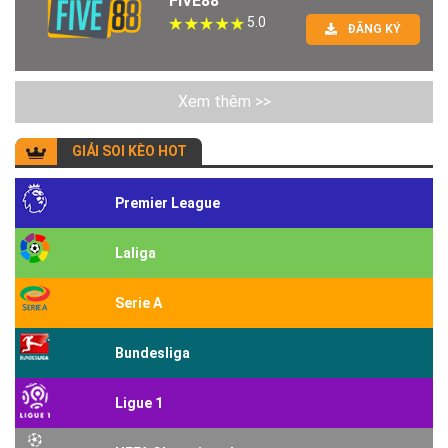
FIVE88
5.0
ĐĂNG KÝ
Xem thêm >>
GIẢI SOI KÈO HOT
Premier League
Laliga
Serie A
Bundesliga
Ligue 1