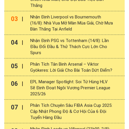
Thắng
Nhận Định Liverpool vs Bournemouth
03
(16/8): Nhà Vua Mở Màn Mùa Giải, Chờ Mưa
Bàn Thắng Tại Anfield
Nhận Định PSG vs Tottenham (14/8): Lần
04
Đầu Đối Đầu & Thử Thách Cực Lớn Cho
Spurs
Phân Tích Tân Binh Arsenal – Viktor
05
Gyökeres: Lời Giải Cho Bài Toán Dứt Điểm?
EPL Manager Spotlight: Soi Tứ Hùng HLV
06
Sẽ Định Đoạt Ngôi Vương Premier League
2025/26
Phân Tích Chuyên Sâu FIBA Asia Cup 2025:
07
Cập Nhật Phong Độ & Cơ Hội Của 6 Đội
Tuyển Hàng Đầu
Nhận Định Leeds vs Villarreal (21h00, 2/8):