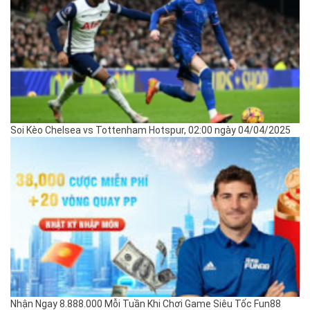
Soi Kèo Chelsea vs Tottenham Hotspur, 02:00 ngày 04/04/2025
Nhận Ngay 8.888.000 Mỗi Tuần Khi Chơi Game Siêu Tốc Fun88