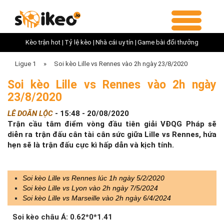
Kèo trận hot |
Tỷ lệ kèo |
Nhà cái uy tín |
Game bài đổi thưởng
Ligue 1
»
Soi kèo Lille vs Rennes vào 2h ngày 23/8/2020
Soi kèo Lille vs Rennes vào 2h ngày
23/8/2020
LÊ DOÃN LỘC
-
15:48 - 20/08/2020
Trận cầu tâm điểm vòng đầu tiên giải VĐQG Pháp sẽ
diễn ra trận đấu cân tài cân sức giữa Lille vs Rennes, hứa
hẹn sẽ là trận đấu cực kì hấp dẫn và kịch tính.
Soi kèo Lille vs Rennes lúc 1h ngày 5/2/2020
Soi kèo Lille vs Lyon vào 2h ngày 7/5/2024
Soi kèo Lille vs Marseille vào 2h ngày 6/4/2024
Soi kèo châu Á: 0.62*0*1.41