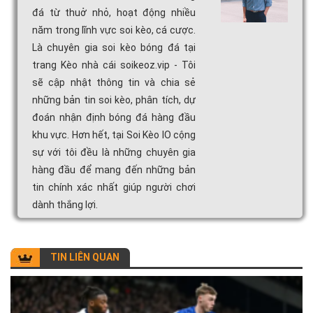
đá từ thuở nhỏ, hoạt động nhiều
năm trong lĩnh vực soi kèo, cá cược.
Là chuyên gia soi kèo bóng đá tại
trang Kèo nhà cái soikeoz.vip - Tôi
sẽ cập nhật thông tin và chia sẻ
những bản tin soi kèo, phân tích, dự
đoán nhận định bóng đá hàng đầu
khu vực. Hơn hết, tại Soi Kèo IO cộng
sự với tôi đều là những chuyên gia
hàng đầu để mang đến những bản
tin chính xác nhất giúp người chơi
dành thắng lợi.
TIN LIÊN QUAN