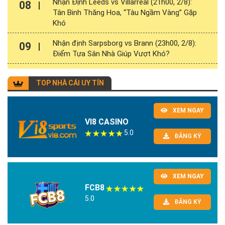
Nhận Định Leeds vs Villarreal (21h00, 2/8):
08
Tân Binh Thăng Hoa, “Tàu Ngầm Vàng” Gặp
Khó
Nhận định Sarpsborg vs Brann (23h00, 2/8):
09
Điểm Tựa Sân Nhà Giúp Vượt Khó?
TOP NHÀ CÁI UY TÍN
XEM NGAY
VI8 CASINO
5.0
ĐĂNG KÝ
XEM NGAY
FCB8
5.0
ĐĂNG KÝ