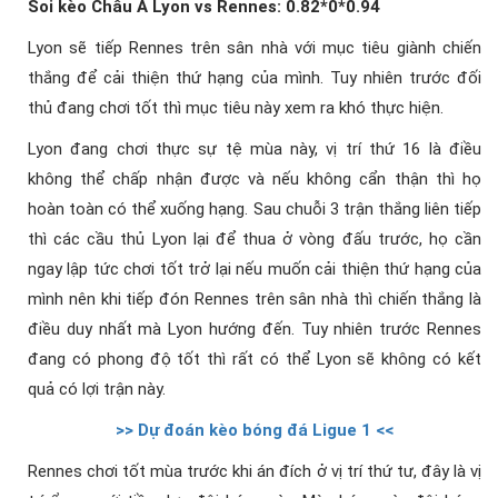
Soi kèo Châu Á Lyon vs Rennes: 0.82*0*0.94
Lyon sẽ tiếp Rennes trên sân nhà với mục tiêu giành chiến
thắng để cải thiện thứ hạng của mình. Tuy nhiên trước đối
thủ đang chơi tốt thì mục tiêu này xem ra khó thực hiện.
Lyon đang chơi thực sự tệ mùa này, vị trí thứ 16 là điều
không thể chấp nhận được và nếu không cẩn thận thì họ
hoàn toàn có thể xuống hạng. Sau chuỗi 3 trận thắng liên tiếp
thì các cầu thủ Lyon lại để thua ở vòng đấu trước, họ cần
ngay lập tức chơi tốt trở lại nếu muốn cải thiện thứ hạng của
mình nên khi tiếp đón Rennes trên sân nhà thì chiến thắng là
điều duy nhất mà Lyon hướng đến. Tuy nhiên trước Rennes
đang có phong độ tốt thì rất có thể Lyon sẽ không có kết
quả có lợi trận này.
>> Dự đoán kèo bóng đá Ligue 1 <<
Rennes chơi tốt mùa trước khi án đích ở vị trí thứ tư, đây là vị