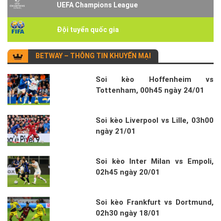
UEFA Champions League
Đội tuyển quốc gia
BETWAY – THÔNG TIN KHUYẾN MẠI
Soi kèo Hoffenheim vs
Tottenham, 00h45 ngày 24/01
Soi kèo Liverpool vs Lille, 03h00
ngày 21/01
Soi kèo Inter Milan vs Empoli,
02h45 ngày 20/01
Soi kèo Frankfurt vs Dortmund,
02h30 ngày 18/01