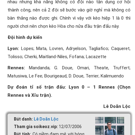
nhau nhưng khả năng không có đội nào tận dụng cơ hội
thành công, nên cả 2 đội sẽ bước vào giờ nghỉ mà không có
bàn thắng nào được ghi. Chính vì vậy với kèo hiệp 1 là 0 thì
người chơi nên chọn kèo Hòa cho nửa đầu trận đấu này.
Đội hình dự kiến
Lyon:
Lopes; Mata, Lovren, Adryelson, Tagliafico; Caqueret,
Tolisso; Cherki, Maitland-Niles, Fofana; Lacazette
Rennes:
Mandanda; G. Doue, Omari, Theate, Truffert;
Matusiwa, Le Fee; Bourigeaud, D. Doue, Terrier; Kalimuendo
Dự đoán tỉ số trận đấu: Lyon 0 – 1 Rennes (Chọn
Rennes và Xỉu trận).
Lê Doãn Lộc
Bút danh:
Lê Doãn Lộc
Tham gia soikeoz.vip:
12/07/2006
Bút tính:
Có niềm đam mê với bóng