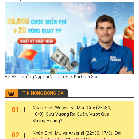
Fun88 Thưởng Nạp Lại VIP Tới 30% Khi Chơi Slot
TIN NÓNG BÓNG ĐÁ
Nhận Định Wolves vs Man City (23h30,
01
16/8): Cựu Vương Ra Quân, Vượt Qua
Khủng Hoảng?
Nhận Định MU vs Arsenal (22h30, 17/8): Đại
02