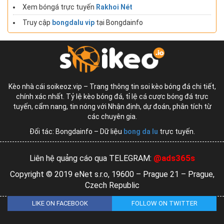
Xem bóngá trực tuyến
Rakhoi Nét
Truy cập
bongdalu vip
tại Bongdainfo
Kèo nhà cái soikeoz.vip – Trang thông tin soi kèo bóng đá chi tiết,
chính xác nhất. Tỷ lệ kèo bóng đá, tỉ lệ cá cược bóng đá trực
tuyến, cẩm nang, tin nóng với Nhận định, dự đoán, phân tích từ
các chuyên gia.
Đối tác: Bongdainfo – Dữ liệu
bong da lu
trực tuyến.
@ads365s
Liên hệ quảng cáo qua TELEGRAM:
Copyright © 2019 eNet s.r.o, 19600 – Prague 21 – Prague,
Czech Republic
LIKE ON FACEBOOK
FOLLOW ON TWITTER