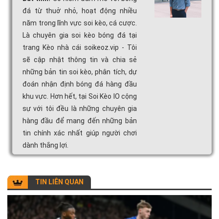
đá từ thuở nhỏ, hoạt động nhiều
năm trong lĩnh vực soi kèo, cá cược.
Là chuyên gia soi kèo bóng đá tại
trang Kèo nhà cái soikeoz.vip - Tôi
sẽ cập nhật thông tin và chia sẻ
những bản tin soi kèo, phân tích, dự
đoán nhận định bóng đá hàng đầu
khu vực. Hơn hết, tại Soi Kèo IO cộng
sự với tôi đều là những chuyên gia
hàng đầu để mang đến những bản
tin chính xác nhất giúp người chơi
dành thắng lợi.
TIN LIÊN QUAN