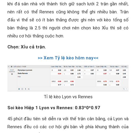
khi đá sân nhà với thành tích giữ sạch lưới 2 trận gần nhất,
nên rất có thể Rennes cũng không thể ghi nhiều bàn. Trận
đấu vì thế sẽ có ít bàn thắng được ghi nên với kèo tổng số
bàn thắng là 2.5 thì người chơi nên chọn kèo Xỉu thì sẽ có
nhiều cơ hội thắng cuộc hơn.
Chọn: Xỉu cả trận.
>> Xem Tỷ lệ kèo hôm nay<<
Tỉ lệ kèo Lyon vs Rennes
Soi kèo Hiệp 1 Lyon vs Rennes: 0.83*0*0.97
45 phút đầu tiên sẽ diễn ra với thế trận cân bằng, cả Lyon và
Rennes đều có các cơ hội ghi bàn về phía khung thành của