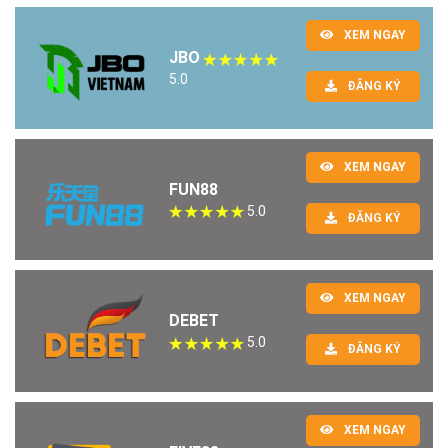
XEM NGAY
JBO
5.0
ĐĂNG KÝ
XEM NGAY
FUN88
5.0
ĐĂNG KÝ
XEM NGAY
DEBET
5.0
ĐĂNG KÝ
XEM NGAY