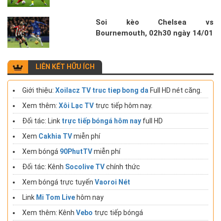
Soi kèo Chelsea vs
Bournemouth, 02h30 ngày 14/01
LIÊN KẾT HỮU ÍCH
Giới thiệu:
Xoilacz TV truc tiep bong da
Full HD nét căng.
Xem thêm:
Xôi Lạc TV
trực tiếp hôm nay.
Đối tác: Link
trực tiếp bóngá hôm nay
full HD
Xem
Cakhia TV
miễn phí
Xem bóngá
90PhutTV
miễn phí
Đối tác: Kênh
Socolive TV
chính thức
Xem bóngá trực tuyến
Vaoroi Nét
Link
Mi Tom Live
hôm nay
Xem thêm: Kênh
Vebo
trực tiếp bóngá