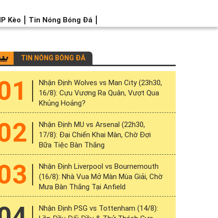
IP Kèo
Tin Nóng Bóng Đá
TIN NÓNG BÓNG ĐÁ
01
Nhận Định Wolves vs Man City (23h30,
16/8): Cựu Vương Ra Quân, Vượt Qua
Khủng Hoảng?
02
Nhận Định MU vs Arsenal (22h30,
17/8): Đại Chiến Khai Màn, Chờ Đợi
Bữa Tiệc Bàn Thắng
03
Nhận Định Liverpool vs Bournemouth
(16/8): Nhà Vua Mở Màn Mùa Giải, Chờ
Mưa Bàn Thắng Tại Anfield
04
Nhận Định PSG vs Tottenham (14/8):