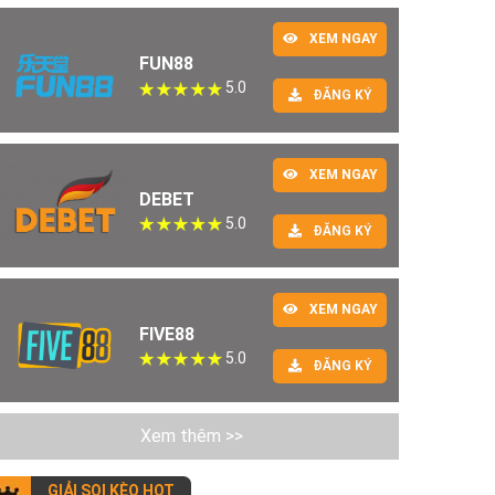
XEM NGAY
FUN88
5.0
ĐĂNG KÝ
XEM NGAY
DEBET
5.0
ĐĂNG KÝ
XEM NGAY
FIVE88
5.0
ĐĂNG KÝ
Xem thêm >>
GIẢI SOI KÈO HOT