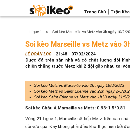
Trang Chủ
Trận Kè
Ligue 1
»
Soi kèo Marseille vs Metz vào 3h ngày 10/2/2
Soi kèo Marseille vs Metz vào 
LÊ DOÃN LỘC
-
21:48 - 07/02/2024
Được đá trên sân nhà và có chất lượng đội hình
chiến thắng trước Metz khi 2 đội gặp nhau tại vòn
Soi kèo Metz vs Marseille vào 2h ngày 19/8/2023
Soi kèo Metz vs Saint Etienne vào 22h ngày 2/6/20
Soi kèo Saint Etienne vs Metz vào 1h30 ngày 31/5/
Soi kèo Châu Á Marseille vs Metz: 0.93*1.5*0.81
Vòng 21 Ligue 1, Marseille sẽ tiếp Metz trên sân nh
cỏi vừa qua. Đây không phải điều khó thực hiện bởi đội