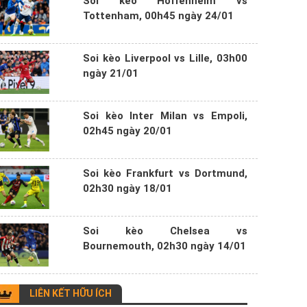
Soi kèo Hoffenheim vs
Tottenham, 00h45 ngày 24/01
Soi kèo Liverpool vs Lille, 03h00
ngày 21/01
Soi kèo Inter Milan vs Empoli,
02h45 ngày 20/01
Soi kèo Frankfurt vs Dortmund,
02h30 ngày 18/01
Soi kèo Chelsea vs
Bournemouth, 02h30 ngày 14/01
LIÊN KẾT HỮU ÍCH