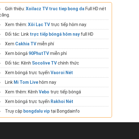
Giới thiệu:
Xoilacz TV truc tiep bong da
Full HD nét
căng.
Xem thêm:
Xôi Lạc TV
trực tiếp hôm nay.
Đối tác: Link
trực tiếp bóngá hôm nay
full HD
Xem
Cakhia TV
miễn phí
Xem bóngá
90PhutTV
miễn phí
Đối tác: Kênh
Socolive TV
chính thức
Xem bóngá trực tuyến
Vaoroi Nét
Link
Mi Tom Live
hôm nay
Xem thêm: Kênh
Vebo
trực tiếp bóngá
Xem bóngá trực tuyến
Rakhoi Nét
Truy cập
bongdalu vip
tại Bongdainfo