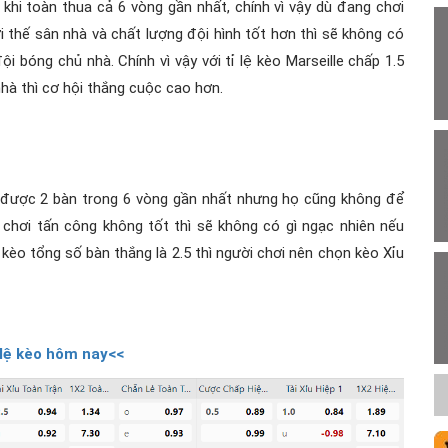
khi toàn thua cả 6 vòng gần nhất, chính vì vậy dù đang chơi
i thế sân nhà và chất lượng đội hình tốt hơn thì sẽ không có
i bóng chủ nhà. Chính vì vậy với tỉ lệ kèo Marseille chấp 1.5
hà thì cơ hội thắng cuộc cao hơn.
i được 2 bàn trong 6 vòng gần nhất nhưng họ cũng không để
 chơi tấn công không tốt thì sẽ không có gì ngạc nhiên nếu
i kèo tổng số bàn thắng là 2.5 thì người chơi nên chọn kèo Xỉu
lệ kèo hôm nay<<