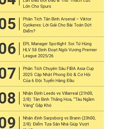
Lần Đầu Đối Đầu & Thử Thách Cực
Lớn Cho Spurs
05
Phân Tích Tân Binh Arsenal – Viktor
Gyökeres: Lời Giải Cho Bài Toán Dứt
Điểm?
06
EPL Manager Spotlight: Soi Tứ Hùng
HLV Sẽ Định Đoạt Ngôi Vương Premier
League 2025/26
07
Phân Tích Chuyên Sâu FIBA Asia Cup
2025: Cập Nhật Phong Độ & Cơ Hội
Của 6 Đội Tuyển Hàng Đầu
08
Nhận Định Leeds vs Villarreal (21h00,
2/8): Tân Binh Thăng Hoa, “Tàu Ngầm
Vàng” Gặp Khó
09
Nhận định Sarpsborg vs Brann (23h00,
2/8): Điểm Tựa Sân Nhà Giúp Vượt