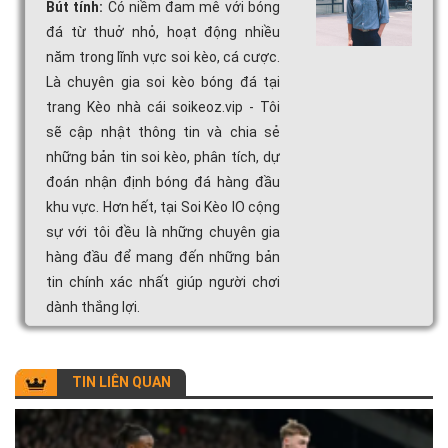
Bút tính:
Có niềm đam mê với bóng
đá từ thuở nhỏ, hoạt động nhiều
năm trong lĩnh vực soi kèo, cá cược.
Là chuyên gia soi kèo bóng đá tại
trang Kèo nhà cái soikeoz.vip - Tôi
sẽ cập nhật thông tin và chia sẻ
những bản tin soi kèo, phân tích, dự
đoán nhận định bóng đá hàng đầu
khu vực. Hơn hết, tại Soi Kèo IO cộng
sự với tôi đều là những chuyên gia
hàng đầu để mang đến những bản
tin chính xác nhất giúp người chơi
dành thắng lợi.
TIN LIÊN QUAN