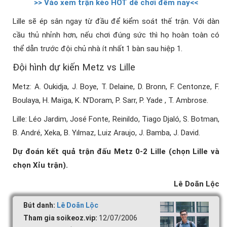
>> Vào xem trận kèo HOT dễ chơi đêm nay<<
Lille sẽ ép sân ngay từ đầu để kiểm soát thế trận. Với dàn
cầu thủ nhỉnh hơn, nếu chơi đúng sức thì họ hoàn toàn có
thể dẫn trước đội chủ nhà ít nhất 1 bàn sau hiệp 1.
Đội hình dự kiến Metz vs Lille
Metz: A. Oukidja, J. Boye, T. Delaine, D. Bronn, F. Centonze, F.
Boulaya, H. Maïga, K. N’Doram, P. Sarr, P. Yade , T. Ambrose.
Lille: Léo Jardim, José Fonte, Reinildo, Tiago Djaló, S. Botman,
B. André, Xeka, B. Yılmaz, Luiz Araujo, J. Bamba, J. David.
Dự đoán kết quả trận đấu Metz 0-2 Lille (chọn Lille và
chọn Xỉu trận).
Lê Doãn Lộc
Bút danh:
Lê Doãn Lộc
Tham gia soikeoz.vip:
12/07/2006