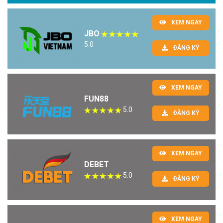
XEM NGAY
JBO
5.0
ĐĂNG KÝ
XEM NGAY
FUN88
5.0
ĐĂNG KÝ
XEM NGAY
DEBET
5.0
ĐĂNG KÝ
XEM NGAY