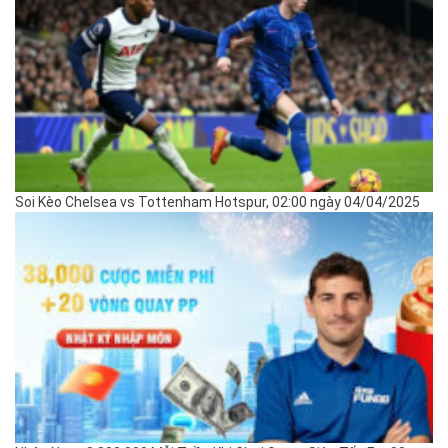
Soi Kèo Chelsea vs Tottenham Hotspur, 02:00 ngày 04/04/2025