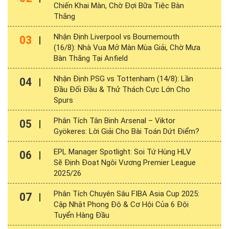
Chiến Khai Màn, Chờ Đợi Bữa Tiệc Bàn
Thắng
Nhận Định Liverpool vs Bournemouth
03
(16/8): Nhà Vua Mở Màn Mùa Giải, Chờ Mưa
Bàn Thắng Tại Anfield
Nhận Định PSG vs Tottenham (14/8): Lần
04
Đầu Đối Đầu & Thử Thách Cực Lớn Cho
Spurs
Phân Tích Tân Binh Arsenal – Viktor
05
Gyökeres: Lời Giải Cho Bài Toán Dứt Điểm?
EPL Manager Spotlight: Soi Tứ Hùng HLV
06
Sẽ Định Đoạt Ngôi Vương Premier League
2025/26
Phân Tích Chuyên Sâu FIBA Asia Cup 2025:
07
Cập Nhật Phong Độ & Cơ Hội Của 6 Đội
Tuyển Hàng Đầu