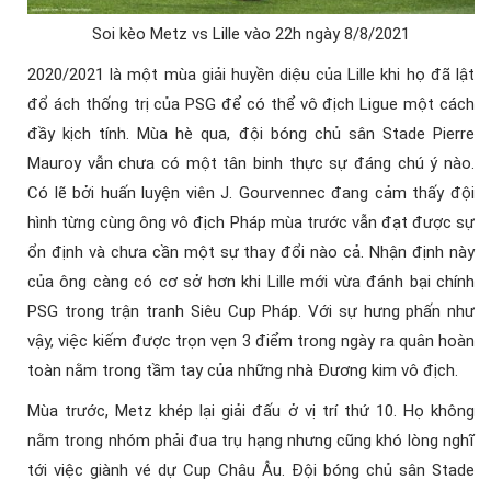
Soi kèo Metz vs Lille vào 22h ngày 8/8/2021
2020/2021 là một mùa giải huyền diệu của Lille khi họ đã lật
đổ ách thống trị của PSG để có thể vô địch Ligue một cách
đầy kịch tính. Mùa hè qua, đội bóng chủ sân Stade Pierre
Mauroy vẫn chưa có một tân binh thực sự đáng chú ý nào.
Có lẽ bởi huấn luyện viên J. Gourvennec đang cảm thấy đội
hình từng cùng ông vô địch Pháp mùa trước vẫn đạt được sự
ổn định và chưa cần một sự thay đổi nào cả. Nhận định này
của ông càng có cơ sở hơn khi Lille mới vừa đánh bại chính
PSG trong trận tranh Siêu Cup Pháp. Với sự hưng phấn như
vậy, việc kiếm được trọn vẹn 3 điểm trong ngày ra quân hoàn
toàn nằm trong tầm tay của những nhà Đương kim vô địch.
Mùa trước, Metz khép lại giải đấu ở vị trí thứ 10. Họ không
nằm trong nhóm phải đua trụ hạng nhưng cũng khó lòng nghĩ
tới việc giành vé dự Cup Châu Âu. Đội bóng chủ sân Stade