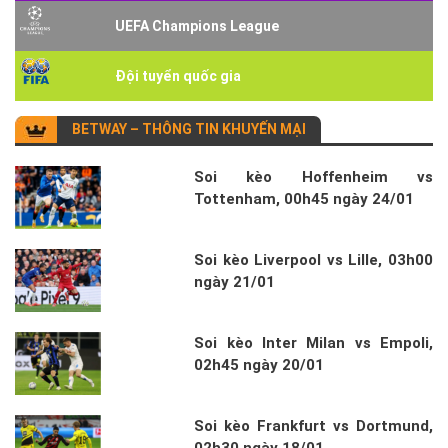
UEFA Champions League
Đội tuyển quốc gia
BETWAY – THÔNG TIN KHUYẾN MẠI
Soi kèo Hoffenheim vs
Tottenham, 00h45 ngày 24/01
Soi kèo Liverpool vs Lille, 03h00
ngày 21/01
Soi kèo Inter Milan vs Empoli,
02h45 ngày 20/01
Soi kèo Frankfurt vs Dortmund,