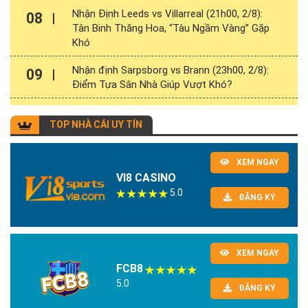
Nhận Định Leeds vs Villarreal (21h00, 2/8):
08
Tân Binh Thăng Hoa, “Tàu Ngầm Vàng” Gặp
Khó
Nhận định Sarpsborg vs Brann (23h00, 2/8):
09
Điểm Tựa Sân Nhà Giúp Vượt Khó?
TOP NHÀ CÁI UY TÍN
XEM NGAY
VI8 CASINO
5.0
ĐĂNG KÝ
XEM NGAY
FCB8
5.0
ĐĂNG KÝ