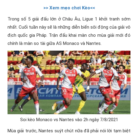
>> Xem mẹo chơi Kèo<<
Trong số 5 giải đấu lớn ở Châu Âu, Ligue 1 khởi tranh sớm
nhất. Cuối tuần này sẽ là những diễn biến sôi động của giải vô
địch quốc gia Pháp. Trận đấu khai màn cho mùa giải mới đó
chính là màn so tài giữa AS Monaco và Nantes.
Soi kèo Monaco vs Nantes vào 2h ngày 7/8/2021
Mùa giải trước, Nantes suýt chút nữa đã phải nói lời tạm biệt