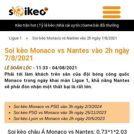
Kèo trận hot |
Tỷ lệ kèo |
Nhà cái uy tín |
Game bài đổi thưởng
Ligue 1
»
Soi kèo Monaco vs Nantes vào 2h ngày 7/8/2021
Soi kèo Monaco vs Nantes vào 2h ngày
7/8/2021
LÊ DOÃN LỘC
-
11:33 - 04/08/2021
Phải tới làm khách trên sân của đội bóng công quốc
Monaco trong ngày khai màn Ligue 1, khả năng Nantes
sẽ phải đón nhận một thất bại là rất lớn.
Soi kèo Monaco vs PSG vào 3h ngày 2/3/2024
Soi kèo PSG vs Monaco vào 3h ngày 25/11/2023
Soi kèo Lyon vs Monaco vào 2h ngày 20/5/2023
Soi kèo châu Á Monaco vs Nantes: 0.73*1*2.03