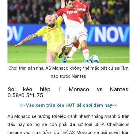
Chơi trên sân nhà, AS Monaco không thể mắc bất cứ sai lầm
nào trước Nantes
Soi kèo hiệp 1 Monaco vs Nantes:
0.58*0.5*1.75
>> Vào xem trận kèo HOT dễ chơi đêm nay<<
AS Monaco sẽ hướng tới việc đánh nhanh thắng nhanh ở trận
đấu này do họ sẽ còn phải đá sơ loại UEFA Champions
League vào giữa tuần. Có thể AS Monaco sẽ giải quyết trận