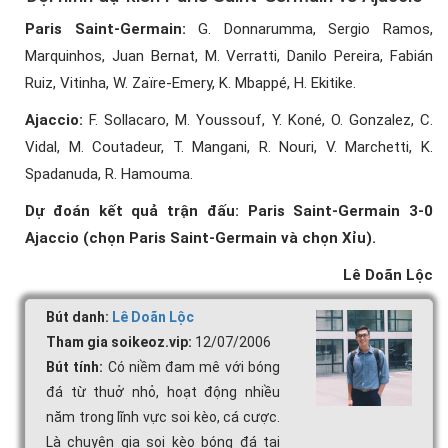
Paris Saint-Germain:
G. Donnarumma, Sergio Ramos,
Marquinhos, Juan Bernat, M. Verratti, Danilo Pereira, Fabián
Ruiz, Vitinha, W. Zaïre-Emery, K. Mbappé, H. Ekitike.
Ajaccio:
F. Sollacaro, M. Youssouf, Y. Koné, O. Gonzalez, C.
Vidal, M. Coutadeur, T. Mangani, R. Nouri, V. Marchetti, K.
Spadanuda, R. Hamouma.
Dự đoán kết quả trận đấu: Paris Saint-Germain 3-0
Ajaccio (chọn Paris Saint-Germain và chọn Xỉu).
Lê Doãn Lộc
Bút danh:
Lê Doãn Lộc
Tham gia soikeoz.vip:
12/07/2006
Bút tính:
Có niềm đam mê với bóng
đá từ thuở nhỏ, hoạt động nhiều
năm trong lĩnh vực soi kèo, cá cược.
Là chuyên gia soi kèo bóng đá tại