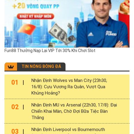
Fun88 Thưởng Nạp Lại VIP Tới 30% Khi Chơi Slot
TIN NÓNG BÓNG ĐÁ
Nhận Định Wolves vs Man City (23h30,
01
16/8): Cựu Vương Ra Quân, Vượt Qua
Khủng Hoảng?
Nhận Định MU vs Arsenal (22h30, 17/8): Đại
02
Chiến Khai Màn, Chờ Đợi Bữa Tiệc Bàn
Thắng
Nhận Định Liverpool vs Bournemouth
03