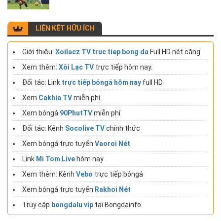
LIÊN KẾT HỮU ÍCH
Giới thiệu:
Xoilacz TV truc tiep bong da
Full HD nét căng.
Xem thêm:
Xôi Lạc TV
trực tiếp hôm nay.
Đối tác: Link
trực tiếp bóngá hôm nay
full HD
Xem
Cakhia TV
miễn phí
Xem bóngá
90PhutTV
miễn phí
Đối tác: Kênh
Socolive TV
chính thức
Xem bóngá trực tuyến
Vaoroi Nét
Link
Mi Tom Live
hôm nay
Xem thêm: Kênh
Vebo
trực tiếp bóngá
Xem bóngá trực tuyến
Rakhoi Nét
Truy cập
bongdalu vip
tại Bongdainfo