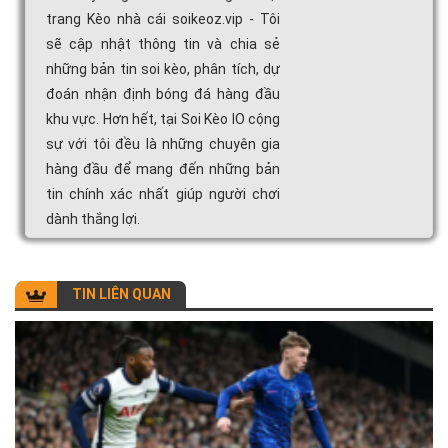
trang Kèo nhà cái soikeoz.vip - Tôi
sẽ cập nhật thông tin và chia sẻ
những bản tin soi kèo, phân tích, dự
đoán nhận định bóng đá hàng đầu
khu vực. Hơn hết, tại Soi Kèo IO cộng
sự với tôi đều là những chuyên gia
hàng đầu để mang đến những bản
tin chính xác nhất giúp người chơi
dành thắng lợi.
TIN LIÊN QUAN