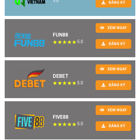
5.0
ĐĂNG KÝ
XEM NGAY
FUN88
5.0
ĐĂNG KÝ
XEM NGAY
DEBET
5.0
ĐĂNG KÝ
XEM NGAY
FIVE88
5.0
ĐĂNG KÝ