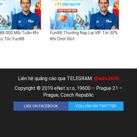
88.000 Mỗi Tuần Khi
Fun88 Thưởng Nạp Lại VIP Tới 30%
êu Tốc Fun88
Khi Chơi Slot
@ads365s
Liên hệ quảng cáo qua TELEGRAM:
Copyright © 2019 eNet s.r.o, 19600 – Prague 21 –
Prague, Czech Republic
LIKE ON FACEBOOK
FOLLOW ON TWITTER