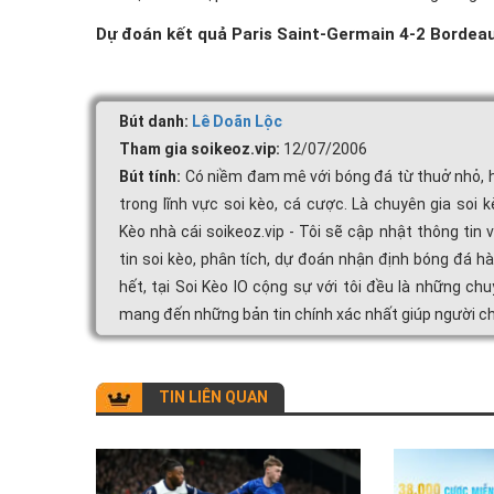
Dự đoán kết quả Paris Saint-Germain 4-2 Bordeau
Bút danh:
Lê Doãn Lộc
Tham gia soikeoz.vip:
12/07/2006
Bút tính:
Có niềm đam mê với bóng đá từ thuở nhỏ, 
trong lĩnh vực soi kèo, cá cược. Là chuyên gia soi 
Kèo nhà cái soikeoz.vip - Tôi sẽ cập nhật thông tin
tin soi kèo, phân tích, dự đoán nhận định bóng đá h
hết, tại Soi Kèo IO cộng sự với tôi đều là những ch
mang đến những bản tin chính xác nhất giúp người chơ
TIN LIÊN QUAN