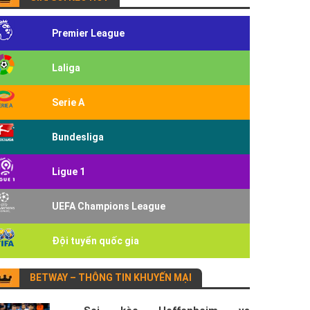
Premier League
Laliga
Serie A
Bundesliga
Ligue 1
UEFA Champions League
Đội tuyển quốc gia
BETWAY – THÔNG TIN KHUYẾN MẠI