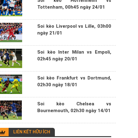
Soi kèo Hoffenheim vs
Tottenham, 00h45 ngày 24/01
Soi kèo Liverpool vs Lille, 03h00
ngày 21/01
Soi kèo Inter Milan vs Empoli,
02h45 ngày 20/01
Soi kèo Frankfurt vs Dortmund,
02h30 ngày 18/01
Soi kèo Chelsea vs
Bournemouth, 02h30 ngày 14/01
LIÊN KẾT HỮU ÍCH