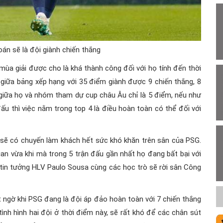
án sẽ là đội giành chiến thắng
mùa giải được cho là khá thành công đối với họ tính đến thời
giữa bảng xếp hạng với 35 điểm giành được 9 chiến thắng, 8
h giữa họ và nhóm tham dự cup châu Âu chỉ là 5 điểm, nếu như
đấu thì việc nằm trong top 4 là điều hoàn toàn có thể đối với
sẽ có chuyến làm khách hết sức khó khăn trên sân của PSG.
an vừa khi mà trong 5 trận đấu gần nhất họ đang bất bại với
 tin tưởng HLV Paulo Sousa cùng các học trò sẽ rời sân Công
t ngờ khi PSG đang là đội áp đảo hoàn toàn với 7 chiến thắng
tình hình hai đội ở thời điểm này, sẽ rất khó để các chân sút