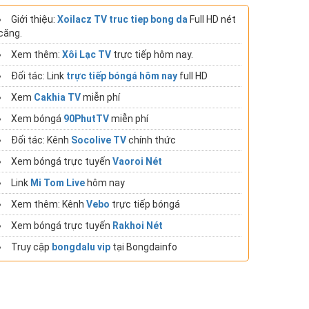
Giới thiệu:
Xoilacz TV truc tiep bong da
Full HD nét
căng.
Xem thêm:
Xôi Lạc TV
trực tiếp hôm nay.
Đối tác: Link
trực tiếp bóngá hôm nay
full HD
Xem
Cakhia TV
miễn phí
Xem bóngá
90PhutTV
miễn phí
Đối tác: Kênh
Socolive TV
chính thức
Xem bóngá trực tuyến
Vaoroi Nét
Link
Mi Tom Live
hôm nay
Xem thêm: Kênh
Vebo
trực tiếp bóngá
Xem bóngá trực tuyến
Rakhoi Nét
Truy cập
bongdalu vip
tại Bongdainfo