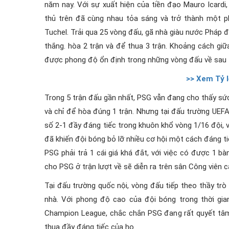
năm nay. Với sự xuất hiện của tiền đạo Mauro Icardi,
thủ trên đã cùng nhau tỏa sáng và trở thành một 
Tuchel. Trải qua 25 vòng đấu, gã nhà giàu nước Pháp 
thắng. hòa 2 trận và để thua 3 trận. Khoảng cách gi
được phong độ ổn định trong những vòng đấu về sau t
>> Xem Tỷ l
Trong 5 trận đấu gần nhất, PSG vẫn đang cho thấy sức
và chỉ để hòa đúng 1 trận. Nhưng tại đấu trường UEF
số 2-1 đầy đáng tiếc trong khuôn khổ vòng 1/16 đội, v
đã khiến đội bóng bỏ lỡ nhiều cơ hội một cách đáng ti
PSG phải trả 1 cái giá khá đắt, với việc có được 1 b
cho PSG ở trận lượt về sẽ diễn ra trên sân Công viên 
Tại đấu trường quốc nội, vòng đấu tiếp theo thầy t
nhà. Với phong độ cao của đội bóng trong thời gia
Champion League, chắc chắn PSG đang rất quyết tâm 
thua đầy đáng tiếc của họ.