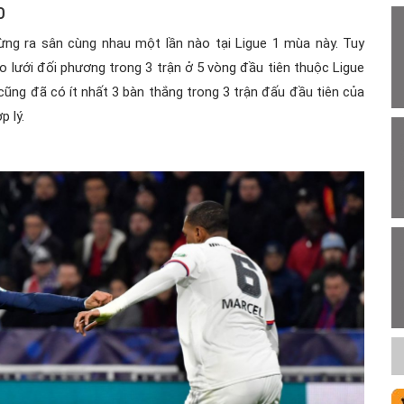
0
ừng ra sân cùng nhau một lần nào tại Ligue 1 mùa này. Tuy
o lưới đối phương trong 3 trận ở 5 vòng đầu tiên thuộc Ligue
cũng đã có ít nhất 3 bàn thắng trong 3 trận đấu đầu tiên của
p lý.