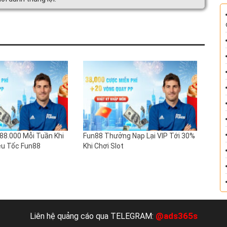
88.000 Mỗi Tuần Khi
Fun88 Thưởng Nạp Lại VIP Tới 30%
êu Tốc Fun88
Khi Chơi Slot
@ads365s
Liên hệ quảng cáo qua TELEGRAM: