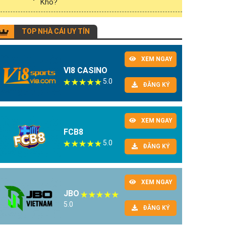
Khó?
TOP NHÀ CÁI UY TÍN
XEM NGAY
VI8 CASINO
5.0
ĐĂNG KÝ
XEM NGAY
FCB8
5.0
ĐĂNG KÝ
XEM NGAY
JBO
5.0
ĐĂNG KÝ