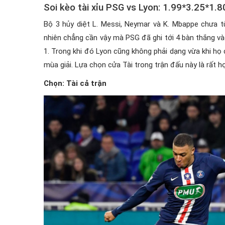
Soi kèo tài xỉu PSG vs Lyon: 1.99*3.25*1.8
Bộ 3 hủy diệt L. Messi, Neymar và K. Mbappe chưa t
nhiên chẳng cần vậy mà PSG đã ghi tới 4 bàn thắng và
1. Trong khi đó Lyon cũng không phải dạng vừa khi họ 
mùa giải. Lựa chọn cửa Tài trong trận đấu này là rất hợ
Chọn: Tài cả trận