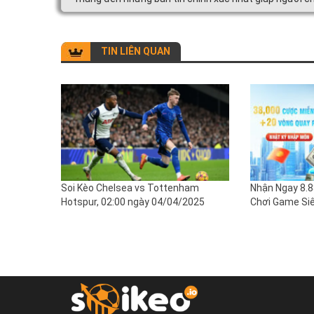
TIN LIÊN QUAN
Soi Kèo Chelsea vs Tottenham
Nhận Ngay 8.8
Hotspur, 02:00 ngày 04/04/2025
Chơi Game Si