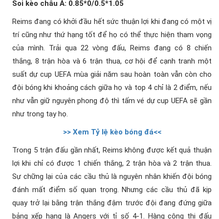
Soi kèo châu Á: 0.85*0/0.5*1.05
Reims đang có khởi đầu hết sức thuận lợi khi đang có một vị
trí cũng như thứ hạng tốt để họ có thể thực hiện tham vọng
của mình. Trải qua 22 vòng đấu, Reims đang có 8 chiến
thắng, 8 trận hòa và 6 trận thua, cơ hội để cạnh tranh một
suất dự cup UEFA mùa giải năm sau hoàn toàn vẫn còn cho
đội bóng khi khoảng cách giữa họ và top 4 chỉ là 2 điểm, nếu
như vẫn giữ nguyên phong độ thì tấm vé dự cup UEFA sẽ gần
như trong tay họ.
>> Xem Tỷ lệ kèo bóng đá<<
Trong 5 trận đấu gần nhất, Reims không được kết quả thuận
lợi khi chỉ có được 1 chiến thắng, 2 trận hòa và 2 trận thua.
Sự chững lại của các cầu thủ là nguyên nhân khiến đội bóng
đánh mất điểm số quan trọng. Nhưng các cầu thủ đã kịp
quay trở lại bằng trận thắng đậm trước đội đang đứng giữa
bảng xếp hạng là Angers với tỉ số 4-1. Hàng công thi đấu