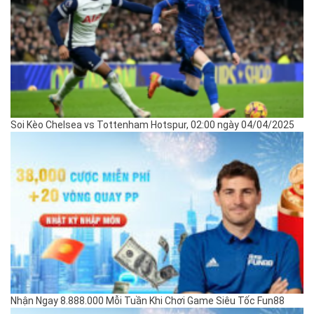
Soi Kèo Chelsea vs Tottenham Hotspur, 02:00 ngày 04/04/2025
Nhận Ngay 8.888.000 Mỗi Tuần Khi Chơi Game Siêu Tốc Fun88