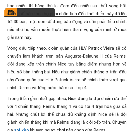
bao nhiêu thì hàng thủ lại đem đến nhiều sự thất vọng bất
nhiêu, số bàn thua họ phải nhận tính đến thời điểm này đã lên
tới 30 bàn, một con số đáng báo động và cần phải điều chỉnh
nếu như họ vẫn muốn thực hiện tham vọng của mình ở mùa
giải năm nay.
Vòng đấu tiếp theo, đoàn quân của HLV Patrick Vieira sẽ có
chuyến làm khách trên sân Auguste-Delaune II của Reims,
đội đang xếp trên chính Nice tuy bằng điểm nhưng hơn về
hiệu số bàn thắng bại. Nếu như giành chiến thắng ở trận đấu
này đoàn quân của HLV Patrick Vieira sẽ chính thức vượt qua
chính Reims và từng bước bám sát top 4.
Trong 8 lần gần nhất gặp nhau, Nice đang là đội chiếm ưu thế
với 4 chiến thắng, Reims thắng 1 và có tới 4 trận hòa gữa cả
hai. Nhưng chút lợi thế chưa đủ khẳng định Nice sẽ là dội
giành chiến thắng khi mà Reims đang là đội xếp trên. Chuyên
gia
soi kèo
khuyên người chơi nên chọn cửa Reims.