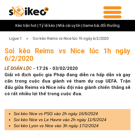
Kèo trận hot |
Tỷ lệ kèo |
Nhà cái uy tín |
Game bài đổi thưởng
Ligue 1
»
Soi kèo Reims vs Nice lúc 1h ngày 6/2/2020
Soi kèo Reims vs Nice lúc 1h ngày
6/2/2020
LÊ DOÃN LỘC
-
17:26 - 03/02/2020
Giải vô địch quốc gia Pháp đang diễn ra hấp dẫn và gay
cấn trong cuộc đua giành vé tham dự cup UEFA. Trận
đấu giữa Reims và Nice nếu đội nào giành chiến thắng sẽ
có rất nhiều lợi thế trong cuộc đua.
Soi kèo Nice vs PSG vào 2h ngày 16/5/2024
Soi kèo Nice vs Le Havre vào 2h ngày 11/5/2024
Soi kèo Lyon vs Nice vào 3h ngày 17/2/2024