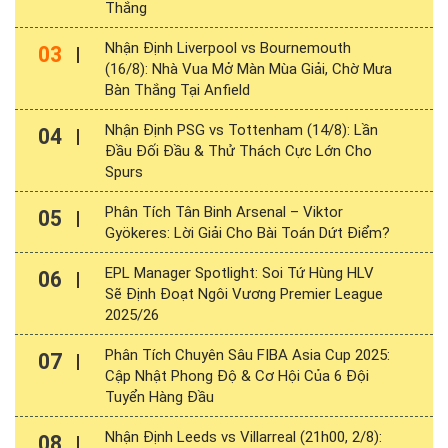
Thắng
Nhận Định Liverpool vs Bournemouth
03
(16/8): Nhà Vua Mở Màn Mùa Giải, Chờ Mưa
Bàn Thắng Tại Anfield
Nhận Định PSG vs Tottenham (14/8): Lần
04
Đầu Đối Đầu & Thử Thách Cực Lớn Cho
Spurs
Phân Tích Tân Binh Arsenal – Viktor
05
Gyökeres: Lời Giải Cho Bài Toán Dứt Điểm?
EPL Manager Spotlight: Soi Tứ Hùng HLV
06
Sẽ Định Đoạt Ngôi Vương Premier League
2025/26
Phân Tích Chuyên Sâu FIBA Asia Cup 2025:
07
Cập Nhật Phong Độ & Cơ Hội Của 6 Đội
Tuyển Hàng Đầu
Nhận Định Leeds vs Villarreal (21h00, 2/8):
08