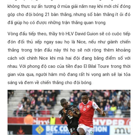
không thực sự ấn tượng ở mùa giải năm nay khi mới chỉ đóng
góp cho đội bóng 21 bàn thắng, nhưng số bàn thắng ít ỏi đó
đã giúp họ có được những trận thắng quan trọng.
Vòng đấu tiếp theo, thầy trò HLV David Guion sẽ có cuộc tiếp
đón đối thủ xếp ngay sau họ là Nice, nếu như giành chiến
thắng trong trận đấu này thì họ sẽ nới rộng thêm khoảng
cách với chính Nice khi mà hai đội đang bằng điểm số với
nhau. Với phong độ cao của tiền đạo El Bilal Toure trong thời
gian vừa qua, người hâm mộ đang rất hi vọng anh sẽ lại tỏa
sáng và đem về chiến thắng cho đội bóng.