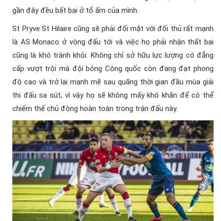
gần đây đều bất bại ở tổ ấm của mình.
St Pryve St Hilaire cũng sẽ phải đối mặt với đối thủ rất mạnh
là AS Monaco ở vòng đấu tới và việc họ phải nhận thất bại
cũng là khó tránh khỏi. Không chỉ sở hữu lực lượng có đẳng
cấp vượt trội mà đội bóng Công quốc còn đang đạt phong
độ cao và trở lại mạnh mẽ sau quãng thời gian đầu mùa giải
thi đấu sa sút, vì vậy họ sẽ không mấy khó khăn để có thể
chiếm thế chủ động hoàn toàn trong trận đấu này.