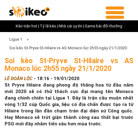
Kèo trận hot |
Tỷ lệ kèo |
Nhà cái uy tín |
Game bài đổi thưởng
Ligue 1
»
Soi kèo St-Pryve St-Hilaire vs AS Monaco lúc 2h55 ngày 21/1/2020
Soi kèo St-Pryve St-Hilaire vs AS
Monaco lúc 2h55 ngày 21/1/2020
LÊ DOÃN LỘC
-
18:16 - 19/01/2020
St Pryve Hilaire đang phong độ thăng hoa từ đầu năm
mới 2020 sẽ có thử thách cực đại mang tên Monaco
đang chinh chiến tại Ligue 1. Đây là trận cầu muộn nhất
vòng 1/32 cúp Quốc gia, liệu có địa chấn được tạo ra từ
Hilaire trong lần đần chạm trán đại diện xứ Công quốc.
Hay Monaco sẽ trút giận thành công sau thất bại trước
PSG mới đây nhằm tiến sâu hơn mùa trước.