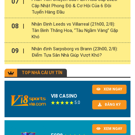
07
Cập Nhật Phong Độ & Cơ Hội Của 6 Đội
Tuyển Hàng Đầu
Nhận Định Leeds vs Villarreal (21h00, 2/8):
08
Tân Binh Thăng Hoa, “Tàu Ngầm Vàng” Gặp
Khó
Nhận định Sarpsborg vs Brann (23h00, 2/8):
09
Điểm Tựa Sân Nhà Giúp Vượt Khó?
TOP NHÀ CÁI UY TÍN
XEM NGAY
VI8 CASINO
5.0
ĐĂNG KÝ
XEM NGAY