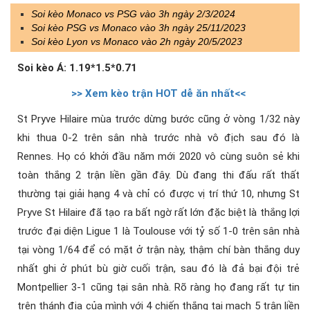
Soi kèo Monaco vs PSG vào 3h ngày 2/3/2024
Soi kèo PSG vs Monaco vào 3h ngày 25/11/2023
Soi kèo Lyon vs Monaco vào 2h ngày 20/5/2023
Soi kèo Á: 1.19*1.5*0.71
>> Xem kèo trận HOT dễ ăn nhất<<
St Pryve Hilaire mùa trước dừng bước cũng ở vòng 1/32 này
khi thua 0-2 trên sân nhà trước nhà vô địch sau đó là
Rennes. Họ có khởi đầu năm mới 2020 vô cùng suôn sẻ khi
toàn thắng 2 trận liền gần đây. Dù đang thi đấu rất thất
thường tại giải hạng 4 và chỉ có được vị trí thứ 10, nhưng St
Pryve St Hilaire đã tạo ra bất ngờ rất lớn đặc biệt là thắng lợi
trước đại diện Ligue 1 là Toulouse với tỷ số 1-0 trên sân nhà
tại vòng 1/64 để có mặt ở trận này, thậm chí bàn thắng duy
nhất ghi ở phút bù giờ cuối trận, sau đó là đả bại đội trẻ
Montpellier 3-1 cũng tại sân nhà. Rõ ràng họ đang rất tự tin
trên thánh địa của mình với 4 chiến thắng tại mạch 5 trận liền