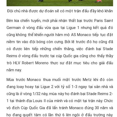
Đội chủ nhà được dự đoán sẽ có một trận đấu đầy khó khăn
Bên kia chiến tuyến, mới phải nhận thất bại trước Paris Saint
Germain ở vòng đấu vừa qua tại Ligue 1 nhưng kết quả đó
cũng không thể khiến người hâm mộ AS Monaco tiếp tục đặt
niềm tin vào đội bóng còn cưng. Bởi lẽ trước đó họ cũng đã
có được liên tiếp những chiến thắng, việc đánh bại Stade
Reims ở vòng đấu trước tại cúp Quốc gia cũng cho thấy thầy
trò HLV Robert Moreno thực sự đặt mục tiêu cho giải đấu
năm nay.
Mùa trước Monaco thua muối mặt trước Metz khi đó còn
đang loay hoay tại Ligue 2 với tỷ số 1-3 ngay tại sân nhà và
cũng là ở vòng 1/32 này, mùa này họ đánh bại Stade Reims 2-
1 tại thánh địa Louis II của mình và có mặt tại trận này. Chức
vô địch Cúp Quốc Gia đã lẩn tránh Monaco đúng 30 năm và
họ đang quyết tâm có lần thứ 6 lên ngôi ở đấu trường này.