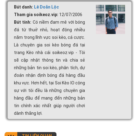
Bút danh:
Lê Doãn Lộc
Tham gia soikeoz.vip:
12/07/2006
Bút tính:
Có niềm đam mê với bóng
đá từ thuở nhỏ, hoạt động nhiều
năm trong lĩnh vực soi kèo, cá cược.
Là chuyên gia soi kèo bóng đá tại
trang Kèo nhà cái soikeoz.vip - Tôi
sẽ cập nhật thông tin và chia sẻ
những bản tin soi kèo, phân tích, dự
đoán nhận định bóng đá hàng đầu
khu vực. Hơn hết, tại Soi Kèo IO cộng
sự với tôi đều là những chuyên gia
hàng đầu để mang đến những bản
tin chính xác nhất giúp người chơi
dành thắng lợi.
TIN LIÊN QUAN